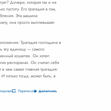
ует? Дочери, которая так и не
о пустоту. Его трагедия в том,
ебления. Эта машина
налу, она просто выплевывает
положения. Трагедия господина в
ть эту единицу — самого
твенный кошелек. Он хотел
гих ресторанах. Он считал себя
 в чем самая главная трагедия:
 И только тогда, может быть, в
пировать
Переписать
Дополнить