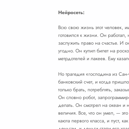
Нейросеть:
Всю свою жизнь этот человек, им
готовился к жизни. Он работал, 
заслужить право на счастье. И он
угодно. Он купил билет на роск
метрдотелей и лакеев. Ему казал
Но трагедия «господина из Сан-
банковский счет, и когда пришло
только брать, потреблять, заказы
Он словно робот, запрограммиро
делать. Он смотрел на океан и 
величия. Все, что он умел, — это
каюта первого класса, и пуст, ка
деньгам, и деньги стали его хо