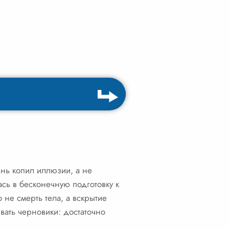
знь копил иллюзии, а не
сь в бесконечную подготовку к
 не смерть тела, а вскрытие
вать черновики: достаточно