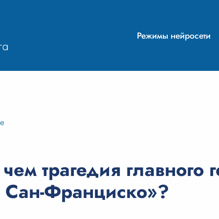
Режимы нейросети
ие
чем трагедия главного 
з Сан-Франциско»?