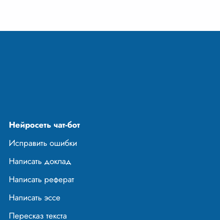
Нейросеть чат-бот
Исправить ошибки
Написать доклад
Написать реферат
Написать эссе
Пересказ текста