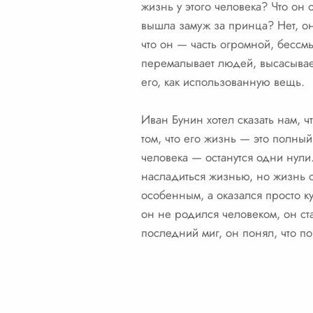
жизнь у этого человека? Что он 
вышла замуж за принца? Нет, он 
что он — часть огромной, бесс
перемалывает людей, высасывает
его, как использованную вещь.
Иван Бунин хотел сказать нам, 
том, что его жизнь — это полны
человека — останутся одни нули
насладиться жизнью, но жизнь о
особенным, а оказался просто ку
он не родился человеком, он ста
последний миг, он понял, что по