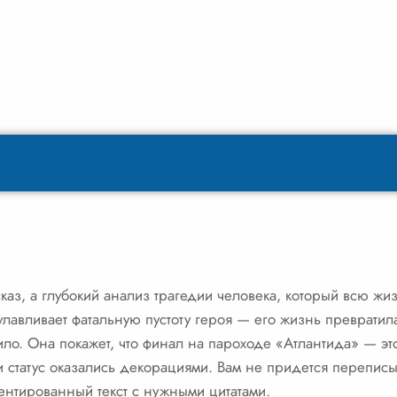
з, а глубокий анализ трагедии человека, который всю жи
лавливает фатальную пустоту героя — его жизнь превратила
пило. Она покажет, что финал на пароходе «Атлантида» — это
и статус оказались декорациями. Вам не придется переписы
ментированный текст с нужными цитатами.