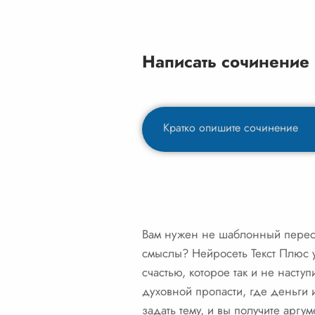
Написать сочинение
Вам нужен не шаблонный переска
смыслы? Нейросеть Текст Плюс у
счастью, которое так и не насту
духовной пропасти, где деньги 
задать тему, и вы получите аргу