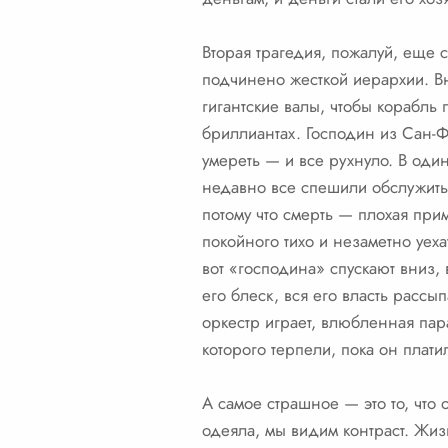
Вторая трагедия, пожалуй, еще 
подчинено жесткой иерархии. Вн
гигантские валы, чтобы корабль 
бриллиантах. Господин из Сан-Ф
умереть — и все рухнуло. В оди
недавно все спешили обслужить,
потому что смерть — плохая при
покойного тихо и незаметно уе
вот «господина» спускают вниз, 
его блеск, вся его власть рассы
оркестр играет, влюбленная па
которого терпели, пока он плати
А самое страшное — это то, что 
одеяла, мы видим контраст. Жиз