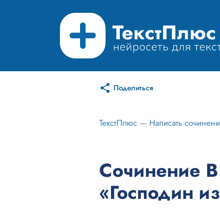
Поделиться
ТекстПлюс
—
Написать сочинен
Сочинение В 
«Господин и