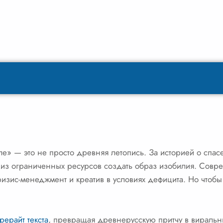
е» — это не просто древняя летопись. За историей о спас
 из ограниченных ресурсов создать образ изобилия. Совр
изис-менеджмент и креатив в условиях дефицита. Но чтобы 
рерайт текста
, превращая древнерусскую притчу в виральны