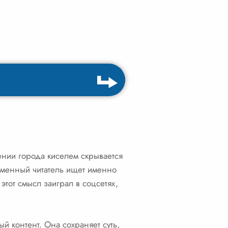
ении города киселем скрывается
еменный читатель ищет именно
этот смысл заиграл в соцсетях,
й контент. Она сохраняет суть,