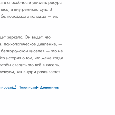
 а в способности увидеть ресурс
леск, а внутреннюю суть. В
з белгородского колодца — это
ит зеркало. Он видит, что
, психологическое давление, —
 белгородском киселе» — это не
то история о том, что даже когда
чтобы сварить это всё в кисель.
ствуем, как внутри разливается
пировать
Переписать
Дополнить