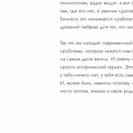
технологиям, вдруг видит: а во
там, где его нет, в умении сдел
бизнесе это называется «работат
древний лайфхак для тех, кто заг
Так что же находит современный 
проблемы, которые кажутся нам
на самом деле вечны. И ответы
просто исторический курьез. Это
у тебя ничего нет, у тебя есть с
И, может быть, именно поэтому, 
что-то теплое, вязкое и такое р