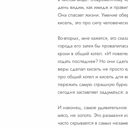
день видим, как имидж и правил
Она спасает жизни. Умение обер
кисель, это про силу человеческ
Во-вторых, мне кажется, это ска
города его затея бы провалилас
крохи в общий котел. «И повеле
отдать последнее? Но они сделал
веры сделал кисель не просто ед
про общий котел и кисель для в
пережить самую страшную бурю. 
сегодня заставляет задуматься:
И наконец, самое удивительное 
мясо, не золото. Это размазня и
часто скрывается в самых неза