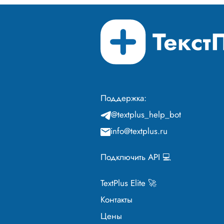
Поддержка:
@textplus_help_bot
info@textplus.ru
Подключить API 💻
TextPlus Elite 🚀
Контакты
Цены