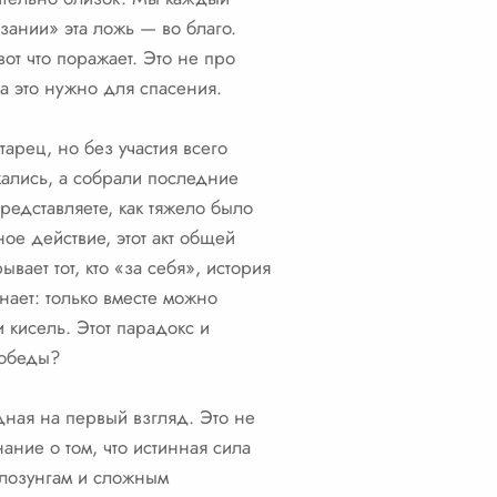
зании» эта ложь — во благо.
от что поражает. Это не про
да это нужно для спасения.
арец, но без участия всего
жались, а собрали последние
редставляете, как тяжело было
ое действие, этот акт общей
вает тот, кто «за себя», история
нает: только вместе можно
 кисель. Этот парадокс и
победы?
дная на первый взгляд. Это не
ание о том, что истинная сила
 лозунгам и сложным