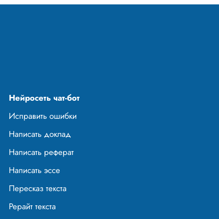
Нейросеть чат-бот
Исправить ошибки
Написать доклад
Написать реферат
Написать эссе
Пересказ текста
Рерайт текста