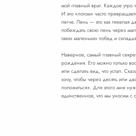
мой главный враг. Каждое утро я
И это «потом» часто превращаетс
легче. Лень — это как тяжелая д
побеждать свою лень через мал
таких маленьких побед и складыв
Наверное, самый главный секрет 
рождения. Его можно только вос
или сделать вид, что устал. Ска
хочу, чтобы через десять или дв
положиться». Для этого мне нужн
единственное, что мы уносим с с