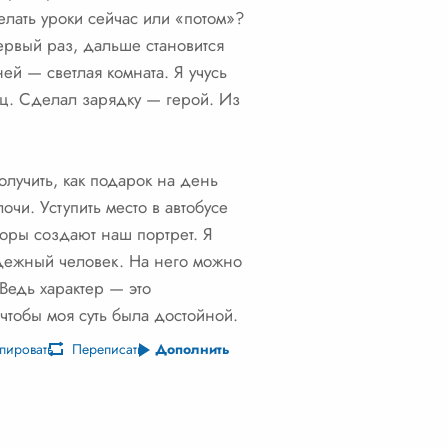
елать уроки сейчас или «потом»?
первый раз, дальше становится
ней — светлая комната. Я учусь
ец. Сделал зарядку — герой. Из
олучить, как подарок на день
чи. Уступить место в автобусе
ыборы создают наш портрет. Я
надежный человек. На него можно
 Ведь характер — это
 чтобы моя суть была достойной.
пировать
Переписать
Дополнить