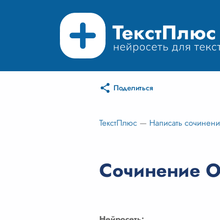
Поделиться
ТекстПлюс
—
Написать сочинен
Сочинение О
Нейросеть: