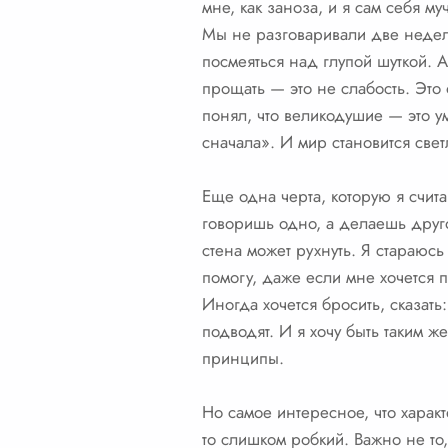
мне, как заноза, и я сам себя 
Мы не разговаривали две недели
посмеяться над глупой шуткой. А
прощать — это не слабость. Это
понял, что великодушие — это у
сначала». И мир становится свет
Еще одна черта, которую я счита
говоришь одно, а делаешь другое
стена может рухнуть. Я стараюсь
помогу, даже если мне хочется п
Иногда хочется бросить, сказат
подводят. И я хочу быть таким 
принципы.
Но самое интересное, что характ
то слишком робкий. Важно не то,