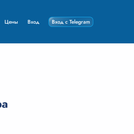
Цены
Вход
Вход с Telegram
ра