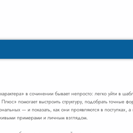
характера» в сочинении бывает непросто: легко уйти в шабл
т Плюс» помогает выстроить структуру, подобрать точные ф
нальных — и показать, как они проявляются в поступках, а 
 живыми примерами и личным взглядом.