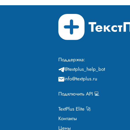
Поддержка:
@textplus_help_bot
info@textplus.ru
Подключить API 💻
TextPlus Elite 🚀
Контакты
Цены