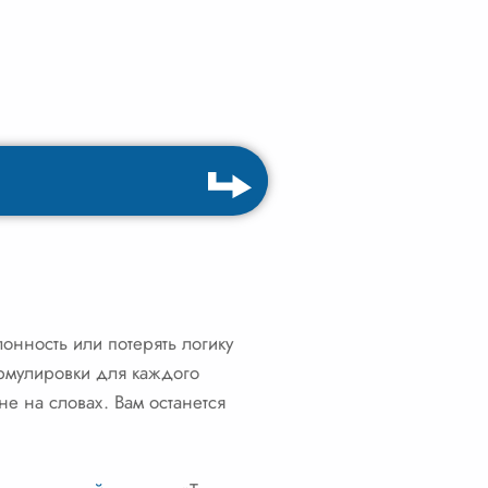
онность или потерять логику
ормулировки для каждого
не на словах. Вам останется