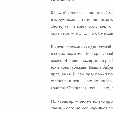
Каждый человек — это целый мир
я задумываюсь о том, что такое х
Это то, как человек поступает, к
характере — это то, что он не д
Я часто вспоминаю один случай 
в соседнем доме. Все сразу разб
земле. Я стоял и смотрел на разб
тоже хотел убежать. Вышла бабуш
прощения. И сам предложил помо
ответственность — это не наказа
хочется. Ответственность — это,
Но характер — это не только про
очень долго не мог научиться п