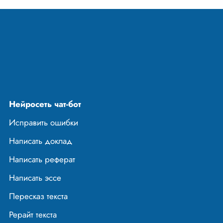
Нейросеть чат-бот
Исправить ошибки
Написать доклад
Написать реферат
Написать эссе
Пересказ текста
Рерайт текста