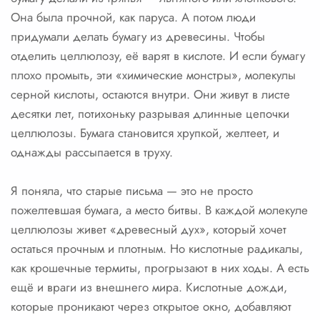
Она была прочной, как паруса. А потом люди
придумали делать бумагу из древесины. Чтобы
отделить целлюлозу, её варят в кислоте. И если бумагу
плохо промыть, эти «химические монстры», молекулы
серной кислоты, остаются внутри. Они живут в листе
десятки лет, потихоньку разрывая длинные цепочки
целлюлозы. Бумага становится хрупкой, желтеет, и
однажды рассыпается в труху.
Я поняла, что старые письма — это не просто
пожелтевшая бумага, а место битвы. В каждой молекуле
целлюлозы живет «древесный дух», который хочет
остаться прочным и плотным. Но кислотные радикалы,
как крошечные термиты, прогрызают в них ходы. А есть
ещё и враги из внешнего мира. Кислотные дожди,
которые проникают через открытое окно, добавляют