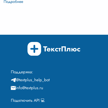
Поддержка:
@textplus_help_bot
info@textplus.ru
Подключить API 💻