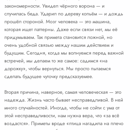
закономерности. Увидел чёрного ворона — и
случилась беда. Ударил по дереву копьём — и дождь
прошёл стороной. Мозг человека — это машина,
которая ищет паттерны. Даже если связи нет, мы её
придумываем. Так примета становится ложной, но
очень удобной связью между нашим действием и
будущим. Сегодня, когда мы волнуемся перед важной
встречей, мы делаем то же самое: садимся «на
дорожку», чтобы вернуться. Мы просто пытаемся
сделать будущее чуточку предсказуемее.
Вторая причина, наверное, самая человеческая — это
надежда. Жизнь часто бывает несправедливой. В ней
много случайностей. Иногда, чтобы не сойти с ума от
этой несправедливости, нам нужна вера, что «за всё
воздастся». Приметы вроде «птица нагадила на плечо