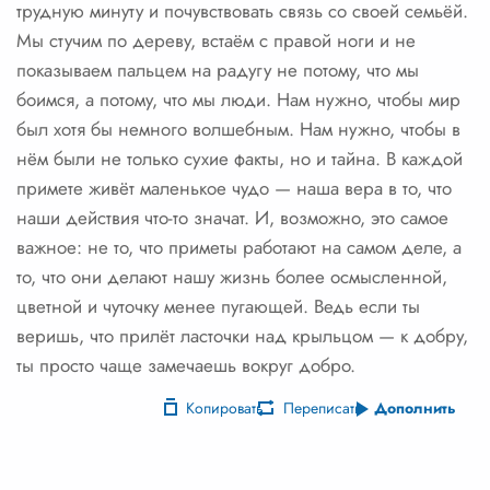
трудную минуту и почувствовать связь со своей семьёй.
Мы стучим по дереву, встаём с правой ноги и не
показываем пальцем на радугу не потому, что мы
боимся, а потому, что мы люди. Нам нужно, чтобы мир
был хотя бы немного волшебным. Нам нужно, чтобы в
нём были не только сухие факты, но и тайна. В каждой
примете живёт маленькое чудо — наша вера в то, что
наши действия что-то значат. И, возможно, это самое
важное: не то, что приметы работают на самом деле, а
то, что они делают нашу жизнь более осмысленной,
цветной и чуточку менее пугающей. Ведь если ты
веришь, что прилёт ласточки над крыльцом — к добру,
ты просто чаще замечаешь вокруг добро.
Копировать
Переписать
Дополнить