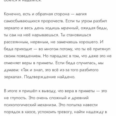
Конечно, есть и обратная сторона — магия
самосбывающихся пророчеств. Если ты утром разбил
зеркало и весь день ходишь мрачный, ожидая беды,
ты сам на неё нарываешься. Ты становишься
рассеянным, нервным, не замечаешь хорошего. И
беда приходит — во многом потому, что ты её притянул
своим поведением. Но парадокс в том, что даже это не
отменяет веры в приметы. Если беда случилась, мы
думаем: «Так и знал, это всё из-за того разбитого
зеркала». Подтверждение найдено.
В итоге я пришёл к выводу, что вера в приметы — это
не глупость. Это очень сложный и древний
психологический механизм. Это попытка навести
порядок в хаосе, успокоить тревогу, найти надежду в