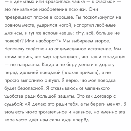
— к деньгам» или «разбилась чашка — к счастью» —
это гениальное изобретение психики. Они
превращают плохое в хорошее. Ты поскользнулся на
ровном месте, ударился ногой, испортил любимые
джинсы, и тут же вспоминаешь: «Ну, всё, больше не
повезёт? Или наоборот?» Мы выбираем второе.
Человеку свойственно оптимистичное искажение. Мы
хотим верить, что мир гармоничен, что наши страдания
— не напрасны. Когда я не беру деньги в дорогу
перед дальней поездкой (плохая примета), я не
просто выполняю ритуал. Я верю, что моя поездка
будет безопасной. Я отказываюсь от маленького
удобства ради большой защиты. Это как договор с
судьбой: «Я делаю это ради тебя, а ты береги меня». В
этом есть что-то трогательное и наивное, но именно эта
вера часто даёт нам силы идти вперёд.