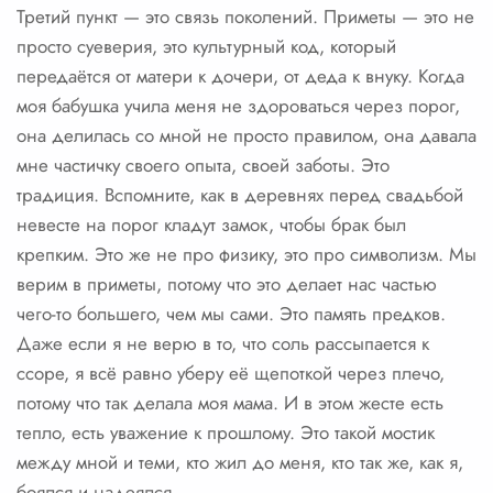
Третий пункт — это связь поколений. Приметы — это не
просто суеверия, это культурный код, который
передаётся от матери к дочери, от деда к внуку. Когда
моя бабушка учила меня не здороваться через порог,
она делилась со мной не просто правилом, она давала
мне частичку своего опыта, своей заботы. Это
традиция. Вспомните, как в деревнях перед свадьбой
невесте на порог кладут замок, чтобы брак был
крепким. Это же не про физику, это про символизм. Мы
верим в приметы, потому что это делает нас частью
чего-то большего, чем мы сами. Это память предков.
Даже если я не верю в то, что соль рассыпается к
ссоре, я всё равно уберу её щепоткой через плечо,
потому что так делала моя мама. И в этом жесте есть
тепло, есть уважение к прошлому. Это такой мостик
между мной и теми, кто жил до меня, кто так же, как я,
боялся и надеялся.