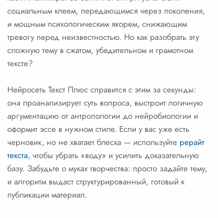
социальным клеем, передающимся через поколения,
и мощным психологическим якорем, снижающим
тревогу перед неизвестностью. Но как разобрать эту
сложную тему в сжатом, убедительном и грамотном
тексте?
Нейросеть Текст Плюс справится с этим за секунды:
она проанализирует суть вопроса, выстроит логичную
аргументацию от антропологии до нейробиологии и
оформит эссе в нужном стиле. Если у вас уже есть
черновик, но не хватает блеска — используйте
рерайт
текста
, чтобы убрать «воду» и усилить доказательную
базу. Забудьте о муках творчества: просто задайте тему,
и алгоритм выдаст структурированный, готовый к
публикации материал.