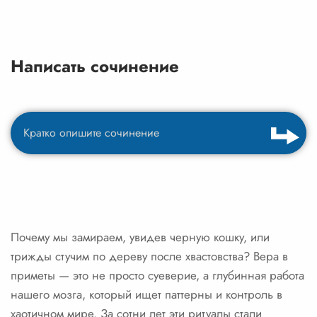
Написать сочинение
Почему мы замираем, увидев черную кошку, или
трижды стучим по дереву после хвастовства? Вера в
приметы — это не просто суеверие, а глубинная работа
нашего мозга, который ищет паттерны и контроль в
хаотичном мире. За сотни лет эти ритуалы стали