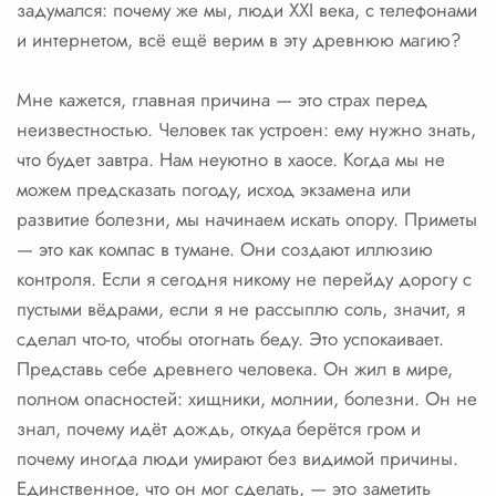
задумался: почему же мы, люди XXI века, с телефонами
и интернетом, всё ещё верим в эту древнюю магию?
Мне кажется, главная причина — это страх перед
неизвестностью. Человек так устроен: ему нужно знать,
что будет завтра. Нам неуютно в хаосе. Когда мы не
можем предсказать погоду, исход экзамена или
развитие болезни, мы начинаем искать опору. Приметы
— это как компас в тумане. Они создают иллюзию
контроля. Если я сегодня никому не перейду дорогу с
пустыми вёдрами, если я не рассыплю соль, значит, я
сделал что-то, чтобы отогнать беду. Это успокаивает.
Представь себе древнего человека. Он жил в мире,
полном опасностей: хищники, молнии, болезни. Он не
знал, почему идёт дождь, откуда берётся гром и
почему иногда люди умирают без видимой причины.
Единственное, что он мог сделать, — это заметить