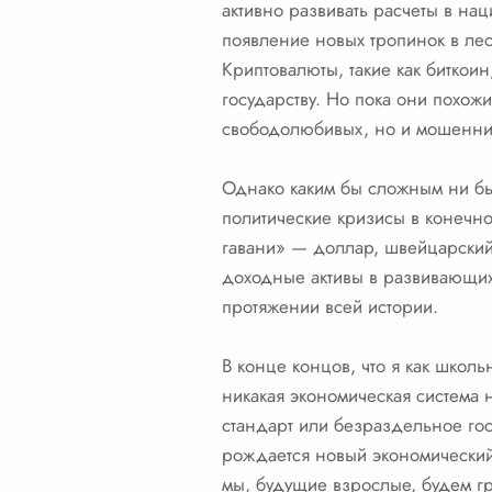
активно развивать расчеты в на
появление новых тропинок в лес
Криптовалюты, такие как биткои
государству. Но пока они похожи
свободолюбивых, но и мошенни
Однако каким бы сложным ни был
политические кризисы в конечно
гавани» — доллар, швейцарский 
доходные активы в развивающихс
протяжении всей истории.
В конце концов, что я как школь
никакая экономическая система н
стандарт или безраздельное гос
рождается новый экономический
мы, будущие взрослые, будем гр