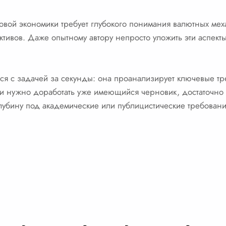
вой экономики требует глубокого понимания валютных мех
тивов. Даже опытному автору непросто уложить эти аспект
ся с задачей за секунды: она проанализирует ключевые тр
сли нужно доработать уже имеющийся черновик, достаточно
глубину под академические или публицистические требовани