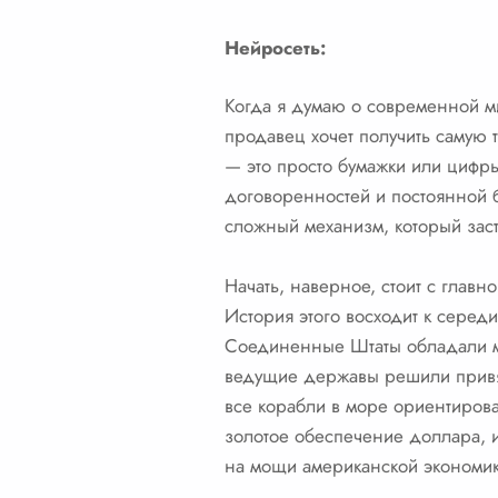
Нейросеть:
Когда я думаю о современной м
продавец хочет получить самую 
— это просто бумажки или цифры
договоренностей и постоянной б
сложный механизм, который зас
Начать, наверное, стоит с глав
История этого восходит к серед
Соединенные Штаты обладали мо
ведущие державы решили привяза
все корабли в море ориентиров
золотое обеспечение доллара, 
на мощи американской экономики