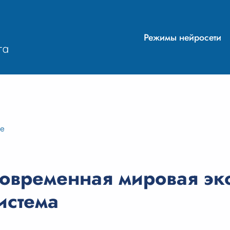
Режимы нейросети
ие
овременная мировая эк
истема