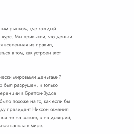
мным рынком, где каждый
 курс. Мы привыкли, что деньги
ая вселенная из правил,
ся в том, как устроен этот
тически мировыми деньгами?
р был разрушен, и только
еренции в Бреттон-Вудсе
ыло похоже на то, как если бы
оду президент Никсон отменил
я не на золоте, а на доверии,
ная валюта в мире.