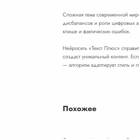
Сложная тема современной миро
дисбалансов и роли цифровых ак
клише и фактических ошибок.
Нейросеть «Текст Плюс» справит
создаст уникальный контент. Е
— алгоритм адаптирует стиль и 
Похожее