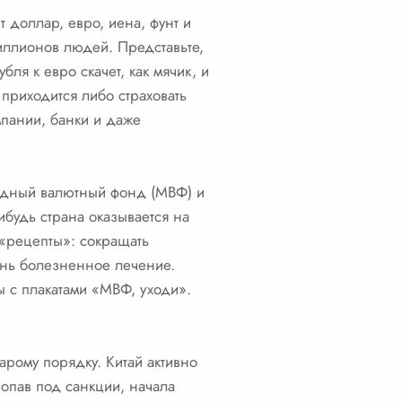
 доллар, евро, иена, фунт и
миллионов людей. Представьте,
ля к евро скачет, как мячик, и
 приходится либо страховать
мпании, банки и даже
одный валютный фонд (МВФ) и
ибудь страна оказывается на
 «рецепты»: сокращать
ень болезненное лечение.
ы с плакатами «МВФ, уходи».
арому порядку. Китай активно
опав под санкции, начала