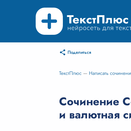
Поделиться
ТекстПлюс
—
Написать сочинен
Сочинение С
и валютная с