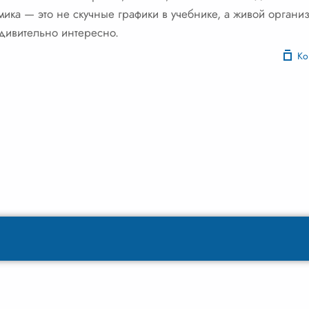
ка — это не скучные графики в учебнике, а живой организ
удивительно интересно.
Ко