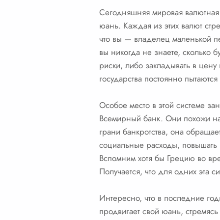
Сегодняшняя мировая валютная с
юань. Каждая из этих валют стре
что вы — владелец маленькой пек
вы никогда не знаете, сколько б
риски, либо закладывать в цену
государства постоянно пытаются 
Особое место в этой системе 
Всемирный банк. Они похожи на 
грани банкротства, она обращае
социальные расходы, повышать 
Вспомним хотя бы Грецию во вре
Получается, что для одних эта с
Интересно, что в последние год
продвигает свой юань, стремясь