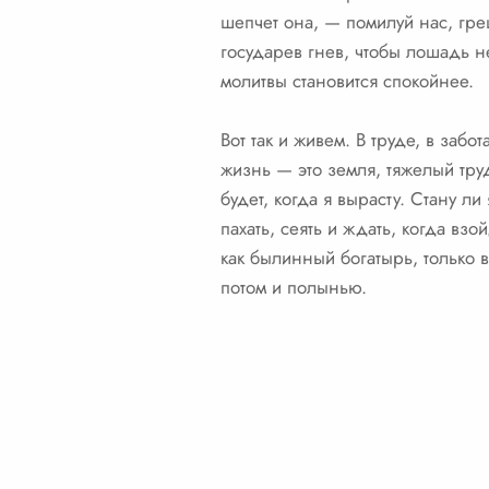
шепчет она, — помилуй нас, гре
государев гнев, чтобы лошадь н
молитвы становится спокойнее.
Вот так и живем. В труде, в заб
жизнь — это земля, тяжелый труд
будет, когда я вырасту. Стану л
пахать, сеять и ждать, когда в
как былинный богатырь, только в
потом и полынью.