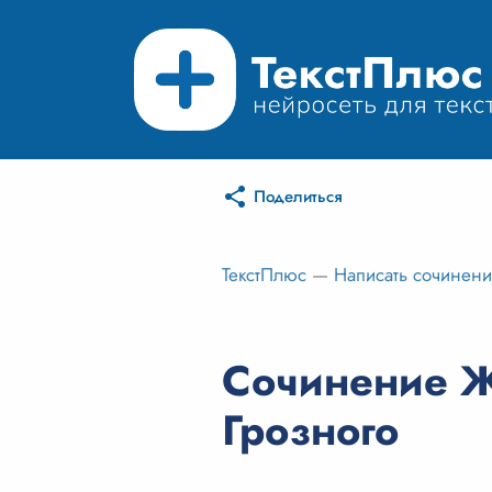
Поделиться
ТекстПлюс
—
Написать сочинен
Сочинение Ж
Грозного