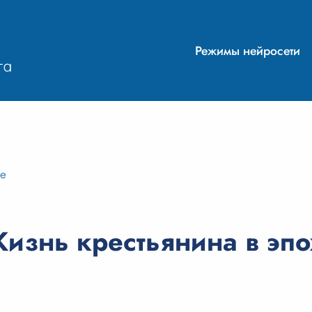
Режимы нейросети
ие
изнь крестьянина в эпо