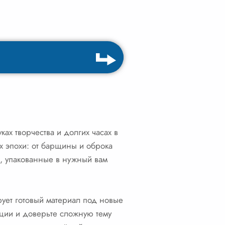
ках творчества и долгих часах в
х эпохи: от барщины и оброка
ы, упакованные в нужный вам
ует готовый материал под новые
ации и доверьте сложную тему