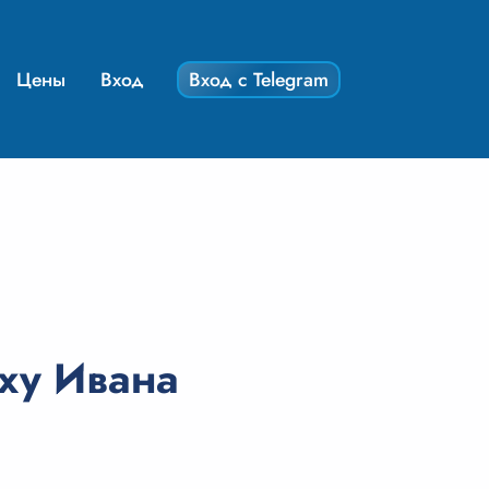
Цены
Вход
Вход с Telegram
ху Ивана