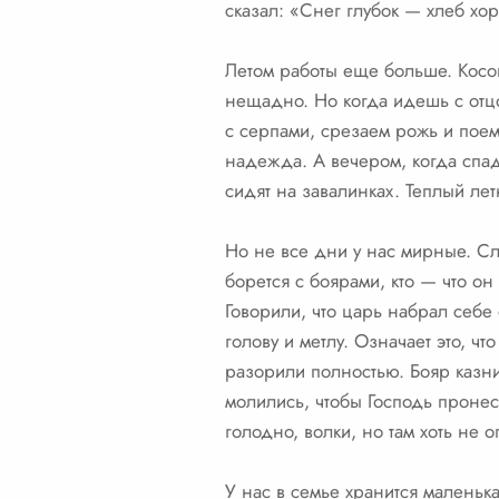
сказал: «Снег глубок — хлеб хо
Летом работы еще больше. Косови
нещадно. Но когда идешь с отцо
с серпами, срезаем рожь и поем 
надежда. А вечером, когда спад
сидят на завалинках. Теплый ле
Но не все дни у нас мирные. Слу
борется с боярами, кто — что о
Говорили, что царь набрал себе
голову и метлу. Означает это, ч
разорили полностью. Бояр казни
молились, чтобы Господь пронес
голодно, волки, но там хоть не 
У нас в семье хранится маленьк