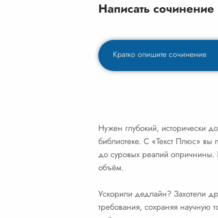
Написать сочинение
Нужен глубокий, исторически дос
библиотеке. С «Текст Плюс» вы 
до суровых реалий опричнины. Н
объём.
Ускорили дедлайн? Захотели др
требования, сохраняя научную т