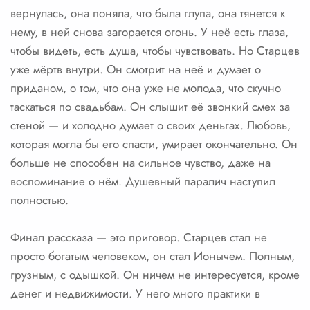
вернулась, она поняла, что была глупа, она тянется к
нему, в ней снова загорается огонь. У неё есть глаза,
чтобы видеть, есть душа, чтобы чувствовать. Но Старцев
уже мёртв внутри. Он смотрит на неё и думает о
приданом, о том, что она уже не молода, что скучно
таскаться по свадьбам. Он слышит её звонкий смех за
стеной — и холодно думает о своих деньгах. Любовь,
которая могла бы его спасти, умирает окончательно. Он
больше не способен на сильное чувство, даже на
воспоминание о нём. Душевный паралич наступил
полностью.
Финал рассказа — это приговор. Старцев стал не
просто богатым человеком, он стал Ионычем. Полным,
грузным, с одышкой. Он ничем не интересуется, кроме
денег и недвижимости. У него много практики в