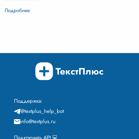
Поддержка:
@textplus_help_bot
info@textplus.ru
Подключить API 💻