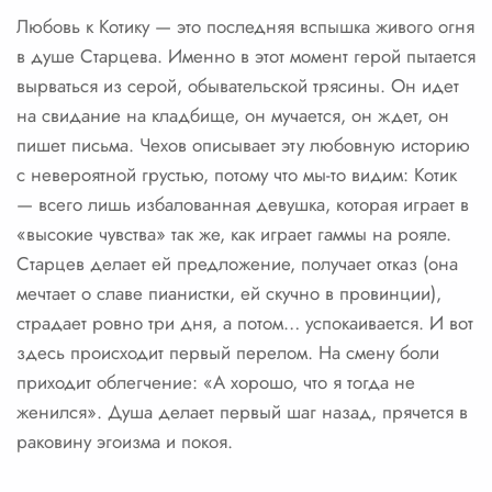
Любовь к Котику — это последняя вспышка живого огня
в душе Старцева. Именно в этот момент герой пытается
вырваться из серой, обывательской трясины. Он идет
на свидание на кладбище, он мучается, он ждет, он
пишет письма. Чехов описывает эту любовную историю
с невероятной грустью, потому что мы-то видим: Котик
— всего лишь избалованная девушка, которая играет в
«высокие чувства» так же, как играет гаммы на рояле.
Старцев делает ей предложение, получает отказ (она
мечтает о славе пианистки, ей скучно в провинции),
страдает ровно три дня, а потом… успокаивается. И вот
здесь происходит первый перелом. На смену боли
приходит облегчение: «А хорошо, что я тогда не
женился». Душа делает первый шаг назад, прячется в
раковину эгоизма и покоя.