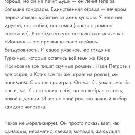
городе, но он не лечит души — он лечит тела за
большие гонорары. Единственная отрада — вечером
пересчитывать добытые за день купюры. У него нет
друзей, нет любви, нет семьи (только огромное
состояние). В городе его уже не называют иначе как
«Ионыч» — это прозвище стало клеймом
бездуховности. И самое ужасное, что глядя на
Туркиных, которые остались всё теми же (Вера
Иосифовна всё пишет скучные романы, Иван Петрович
всё острит, а Котик всё так же играет на рояле), мы
понимаем: Старцев проиграл. Он мог бы уехать, мог бы
расти, мог бы сохранить себя, но он выбрал сытость,
покой и деньги. И это не злой рок, это личный выбор
каждого человека.
Чехов не морализирует. Он просто показывает, как
однажды, незаметно, свежая, молодая, жаждущая