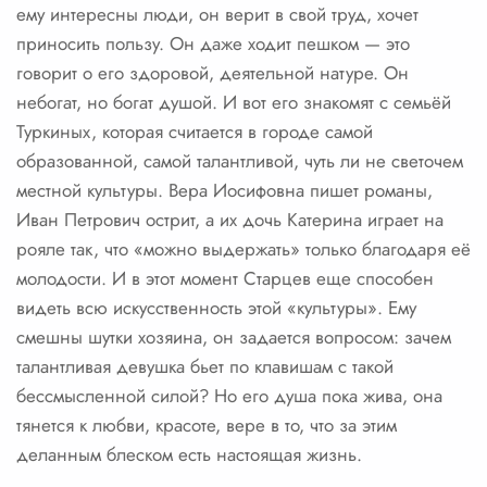
ему интересны люди, он верит в свой труд, хочет
приносить пользу. Он даже ходит пешком — это
говорит о его здоровой, деятельной натуре. Он
небогат, но богат душой. И вот его знакомят с семьёй
Туркиных, которая считается в городе самой
образованной, самой талантливой, чуть ли не светочем
местной культуры. Вера Иосифовна пишет романы,
Иван Петрович острит, а их дочь Катерина играет на
рояле так, что «можно выдержать» только благодаря её
молодости. И в этот момент Старцев еще способен
видеть всю искусственность этой «культуры». Ему
смешны шутки хозяина, он задается вопросом: зачем
талантливая девушка бьет по клавишам с такой
бессмысленной силой? Но его душа пока жива, она
тянется к любви, красоте, вере в то, что за этим
деланным блеском есть настоящая жизнь.