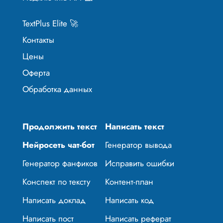
TextPlus Elite 🚀
Контакты
Цены
Оферта
Обработка данных
Продолжить текст
Написать текст
Нейросеть чат-бот
Генератор вывода
Генератор фанфиков
Исправить ошибки
Конспект по тексту
Контент-план
Написать доклад
Написать код
Написать пост
Написать реферат