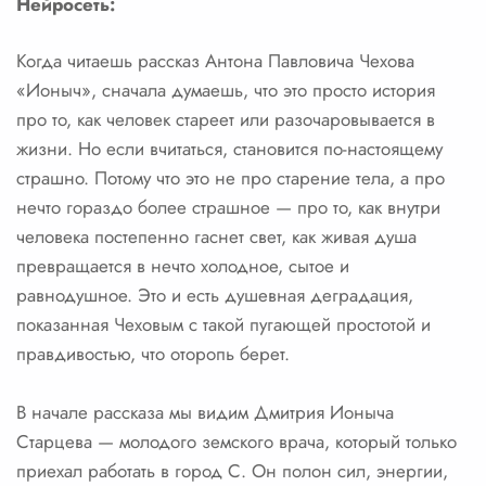
Нейросеть:
Когда читаешь рассказ Антона Павловича Чехова
«Ионыч», сначала думаешь, что это просто история
про то, как человек стареет или разочаровывается в
жизни. Но если вчитаться, становится по-настоящему
страшно. Потому что это не про старение тела, а про
нечто гораздо более страшное — про то, как внутри
человека постепенно гаснет свет, как живая душа
превращается в нечто холодное, сытое и
равнодушное. Это и есть душевная деградация,
показанная Чеховым с такой пугающей простотой и
правдивостью, что оторопь берет.
В начале рассказа мы видим Дмитрия Ионыча
Старцева — молодого земского врача, который только
приехал работать в город С. Он полон сил, энергии,