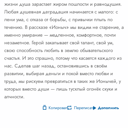
жизни душа зарастает жиром пошлости и равнодушия.
Любая душевная деградация начинается с малого: с
лени ума, с отказа от борьбы, с привычки плыть по
течению. В рассказе «Ионыч» мы видим не старение, а
именно умирание — медленное, комфортное, почти
незаметное. Герой закапывает свой талант, свой ум,
свою способность любить в землю обывательского
счастья. И это страшно, потому что касается каждого из
нас. Сделав шаг назад, остановившись в своём
развитии, выбирая деньги и покой вместо любви и
труда, мы рискуем превратиться в таких же Ионычей, у
которых вместо души — лишь тусклый огонёк скуки и
алчности.
Копировать
Переписать
Дополнить