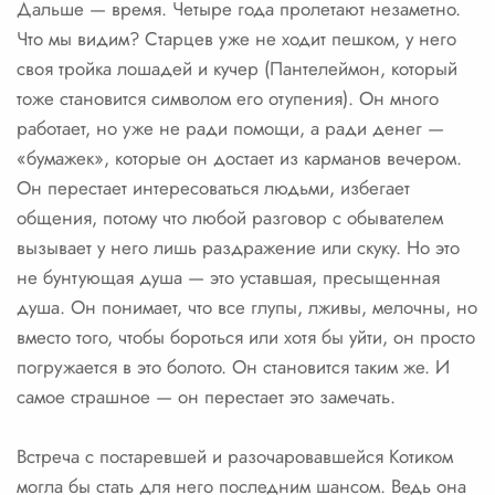
Дальше — время. Четыре года пролетают незаметно.
Что мы видим? Старцев уже не ходит пешком, у него
своя тройка лошадей и кучер (Пантелеймон, который
тоже становится символом его отупения). Он много
работает, но уже не ради помощи, а ради денег —
«бумажек», которые он достает из карманов вечером.
Он перестает интересоваться людьми, избегает
общения, потому что любой разговор с обывателем
вызывает у него лишь раздражение или скуку. Но это
не бунтующая душа — это уставшая, пресыщенная
душа. Он понимает, что все глупы, лживы, мелочны, но
вместо того, чтобы бороться или хотя бы уйти, он просто
погружается в это болото. Он становится таким же. И
самое страшное — он перестает это замечать.
Встреча с постаревшей и разочаровавшейся Котиком
могла бы стать для него последним шансом. Ведь она