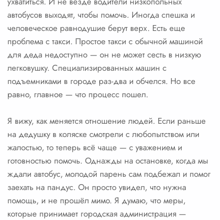
ухватиться. И не везде водители низкопольных
автобусов выходят, чтобы помочь. Иногда спешка и
человеческое равнодушие берут верх. Есть еще
проблема с такси. Простое такси с обычной машиной
для деда недоступно — он не может сесть в низкую
легковушку. Специализированных машин с
подъемниками в городе раз-два и обчелся. Но все
равно, главное — что процесс пошел.
Я вижу, как меняется отношение людей. Если раньше
на дедушку в коляске смотрели с любопытством или
жалостью, то теперь всё чаще — с уважением и
готовностью помочь. Однажды на остановке, когда мы
ждали автобус, молодой парень сам подбежал и помог
заехать на пандус. Он просто увидел, что нужна
помощь, и не прошёл мимо. Я думаю, что меры,
которые принимает городская администрация —