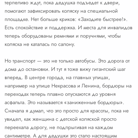
терпеливо ждут, пока дедушка подъедет к двери,
помогают зафиксировать коляску на специальной
площадке. Нет больше криков: «Заходите быстрее!».
Есть спокойствие и поддержка. И места для инвалидов
теперь оборудованы ремнями и поручнями, чтобы
коляска не каталась по салону.
Но транспорт — это не только автобусы. Это дорога от
дома до остановки. И тут я тоже вижу гигантский шаг
вперед. В центре города, на главных улицах,
например на улице Некрасова и Ленина, бордюры на
переходах теперь плавно опускаются до уровня
асфальта. Это называется «заниженные бордюры».
Сначала я думал, что это просто для красоты, пока не
увидел, как женщина с детской коляской просто
переехала дорогу, не подпрыгивая на каждом
сантиметре. А для дедушки это стало настоящим