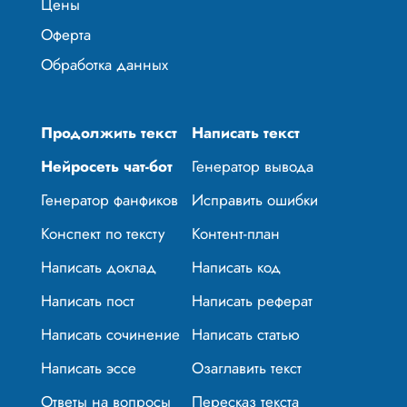
Цены
Оферта
Обработка данных
Продолжить текст
Написать текст
Нейросеть чат-бот
Генератор вывода
Генератор фанфиков
Исправить ошибки
Конспект по тексту
Контент-план
Написать доклад
Написать код
Написать пост
Написать реферат
Написать сочинение
Написать статью
Написать эссе
Озаглавить текст
Ответы на вопросы
Пересказ текста