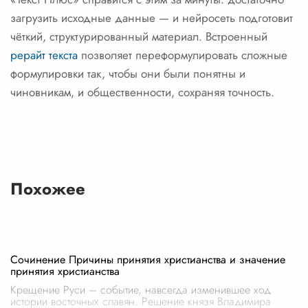
загрузить исходные данные — и нейросеть подготовит
чёткий, структурированный материал. Встроенный
рерайт текста
позволяет переформулировать сложные
формулировки так, чтобы они были понятны и
чиновникам, и общественности, сохраняя точность.
Похожее
Сочинение Причины принятия христианства и значение
принятия христианства
Крещение Руси – событие, навсегда изменившее ход
истории восточных славян. Решение князя Владимира