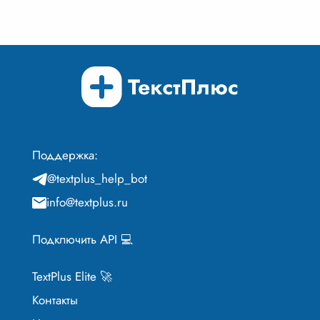
Поддержка:
@textplus_help_bot
info@textplus.ru
Подключить API 💻
TextPlus Elite 🚀
Контакты