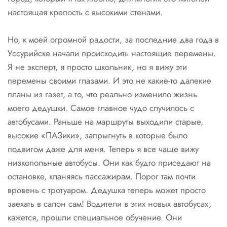
настоящая крепость с высокими стенами.
Но, к моей огромной радости, за последние два года в
Уссурийске начали происходить настоящие перемены.
Я не эксперт, я просто школьник, но я вижу эти
перемены своими глазами. И это не какие-то далекие
планы из газет, а то, что реально изменило жизнь
моего дедушки. Самое главное чудо случилось с
автобусами. Раньше на маршруты выходили старые,
высокие «ПАЗики», запрыгнуть в которые было
подвигом даже для меня. Теперь я все чаще вижу
низкопольные автобусы. Они как будто приседают на
остановке, кланяясь пассажирам. Порог там почти
вровень с тротуаром. Дедушка теперь может просто
заехать в салон сам! Водители в этих новых автобусах,
кажется, прошли специальное обучение. Они