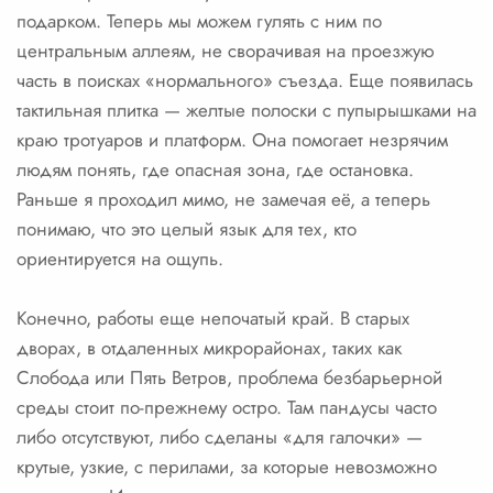
подарком. Теперь мы можем гулять с ним по
центральным аллеям, не сворачивая на проезжую
часть в поисках «нормального» съезда. Еще появилась
тактильная плитка — желтые полоски с пупырышками на
краю тротуаров и платформ. Она помогает незрячим
людям понять, где опасная зона, где остановка.
Раньше я проходил мимо, не замечая её, а теперь
понимаю, что это целый язык для тех, кто
ориентируется на ощупь.
Конечно, работы еще непочатый край. В старых
дворах, в отдаленных микрорайонах, таких как
Слобода или Пять Ветров, проблема безбарьерной
среды стоит по-прежнему остро. Там пандусы часто
либо отсутствуют, либо сделаны «для галочки» —
крутые, узкие, с перилами, за которые невозможно