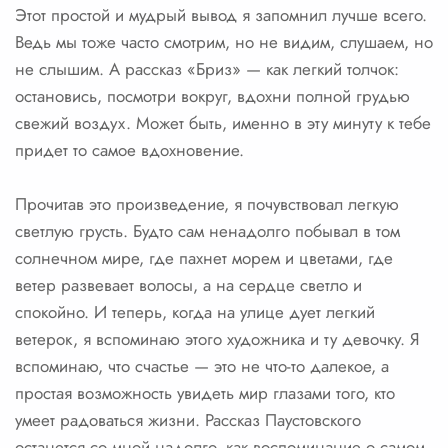
Этот простой и мудрый вывод я запомнил лучше всего.
Ведь мы тоже часто смотрим, но не видим, слушаем, но
не слышим. А рассказ «Бриз» — как легкий толчок:
остановись, посмотри вокруг, вдохни полной грудью
свежий воздух. Может быть, именно в эту минуту к тебе
придет то самое вдохновение.
Прочитав это произведение, я почувствовал легкую
светлую грусть. Будто сам ненадолго побывал в том
солнечном мире, где пахнет морем и цветами, где
ветер развевает волосы, а на сердце светло и
спокойно. И теперь, когда на улице дует легкий
ветерок, я вспоминаю этого художника и ту девочку. Я
вспоминаю, что счастье — это не что-то далекое, а
простая возможность увидеть мир глазами того, кто
умеет радоваться жизни. Рассказ Паустовского
останется со мной надолго, как воспоминание о самом