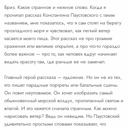
Бриз. Какое странное и нежное слово. Когда я
прочитал рассказ Константина Паустовского с таким
названием, мне показалось, что я сам стоял на берегу
прохладного моря и чувствовал, как легкий ветер
касается моего лица. Этот рассказ не про громкие
сражения или великие открытия, а про что-то гораздо
более важное — про то, как человек вдруг начинает
видеть красоту там, где раньше ее не замечал.
Главный герой рассказа — художник. Но он не из тех,
кто пишет парадные портреты или батальные сцены.
Он ловит неуловимое. Он хочет изобразить самый
обыкновенный морской воздух, пропитанный светом и
влагой. И это кажется сначала странным. Как можно
нарисовать ветер? Ведь он невидим. Но Паустовский
удивительно простыми словами показывает, что