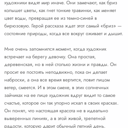
художники видят мир иначе. Они замечают, как бриз
колышет цветы, как гнет тонкие травинки, как меняет
цвет воды, превращая ее из темно-синей в
бирюзовую. Герой рассказа ждет этот самый «бриз» —
состояние природы, когда все вокруг оживает и дышит.
Мне очень запомнился момент, когда художник
встречает на берегу девочку. Она простая,
деревенская, но в ней столько жизни и правды. Он
просит ее постоять неподвижно, пока он делает
наброски, а она все время вертится, ловит лицом
ветер, смеется. И в этом смехе, в этих солнечных
зайчиках на ее лице художник вдруг видит то самое
счастье, которое он так упорно искал в своих красках.
Он понял, что настоящая красота не в идеально
выверенных линиях, а в этой живой, трепетной
радости, которую дарит обычный летний день.