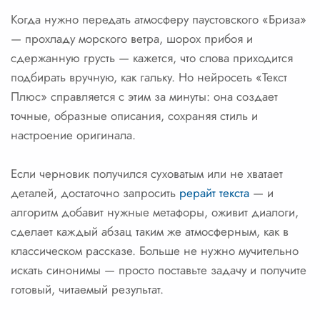
Когда нужно передать атмосферу паустовского «Бриза»
— прохладу морского ветра, шорох прибоя и
сдержанную грусть — кажется, что слова приходится
подбирать вручную, как гальку. Но нейросеть «Текст
Плюс» справляется с этим за минуты: она создает
точные, образные описания, сохраняя стиль и
настроение оригинала.
Если черновик получился суховатым или не хватает
деталей, достаточно запросить
рерайт текста
— и
алгоритм добавит нужные метафоры, оживит диалоги,
сделает каждый абзац таким же атмосферным, как в
классическом рассказе. Больше не нужно мучительно
искать синонимы — просто поставьте задачу и получите
готовый, читаемый результат.