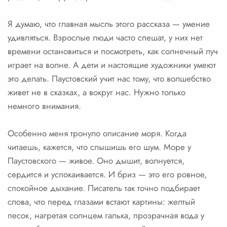
Я думаю, что главная мысль этого рассказа — умение
удивляться. Взрослые люди часто спешат, у них нет
времени остановиться и посмотреть, как солнечный луч
играет на волне. А дети и настоящие художники умеют
это делать. Паустовский учит нас тому, что волшебство
живет не в сказках, а вокруг нас. Нужно только
немного внимания.
Особенно меня тронуло описание моря. Когда
читаешь, кажется, что слышишь его шум. Море у
Паустовского — живое. Оно дышит, волнуется,
сердится и успокаивается. И бриз — это его ровное,
спокойное дыхание. Писатель так точно подбирает
слова, что перед глазами встают картины: желтый
песок, нагретая солнцем галька, прозрачная вода у