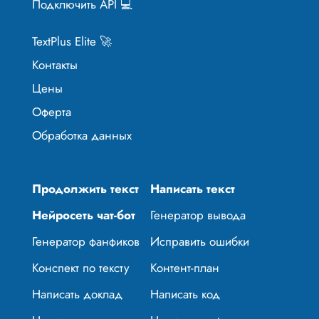
Подключить API 💻
TextPlus Elite 🚀
Контакты
Цены
Оферта
Обработка данных
Продолжить текст
Написать текст
Нейросеть чат-бот
Генератор вывода
Генератор фанфиков
Исправить ошибки
Конспект по тексту
Контент-план
Написать доклад
Написать код