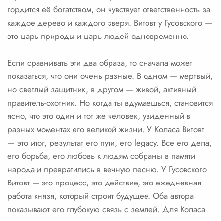
гордится её богатством, он чувствует ответственность за
каждое дерево и каждого зверя. Витовт у Гусовского —
это царь природы и царь людей одновременно.
Если сравнивать эти два образа, то сначала может
показаться, что они очень разные. В одном — мертвый,
но светлый защитник, в другом — живой, активный
правитель-охотник. Но когда ты вдумаешься, становится
ясно, что это один и тот же человек, увиденный в
разных моментах его великой жизни. У Коласа Витовт
— это итог, результат его пути, его legacy. Все его дела,
его борьба, его любовь к людям собраны в памяти
народа и превратились в вечную песню. У Гусовского
Витовт — это процесс, это действие, это ежедневная
работа князя, который строит будущее. Оба автора
показывают его глубокую связь с землей. Для Коласа