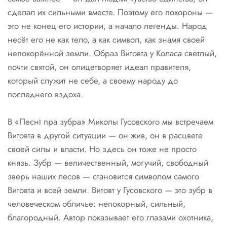
сделал их сильными вместе. Поэтому его похороны —
это не конец его истории, а начало легенды. Народ
несёт его не как тело, а как символ, как знамя своей
непокорённой земли. Образ Витовта у Коласа светлый,
почти святой, он олицетворяет идеал правителя,
который служит не себе, а своему народу до
последнего вздоха.
В «Песні пра зубра» Миколы Гусовского мы встречаем
Витовта в другой ситуации — он жив, он в расцвете
своей силы и власти. Но здесь он тоже не просто
князь. Зубр — величественный, могучий, свободный
зверь наших лесов — становится символом самого
Витовта и всей земли. Витовт у Гусовского — это зубр в
человеческом обличье: непокорный, сильный,
благородный. Автор показывает его глазами охотника,