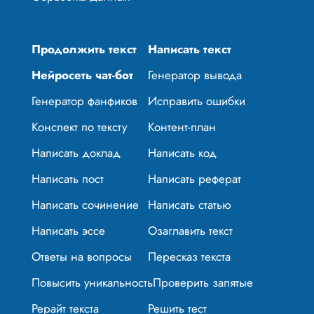
Продолжить текст
Написать текст
Нейросеть чат-бот
Генератор вывода
Генератор фанфиков
Исправить ошибки
Конспект по тексту
Контент-план
Написать доклад
Написать код
Написать пост
Написать реферат
Написать сочинение
Написать статью
Написать эссе
Озаглавить текст
Ответы на вопросы
Пересказ текста
Повысить уникальность
Проверить запятые
Рерайт текста
Решить тест