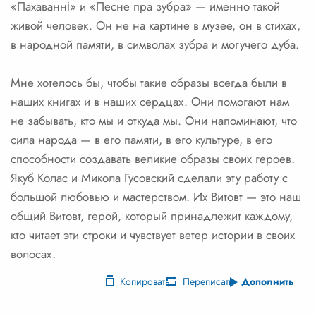
«Пахаванні» и «Песне пра зубра» — именно такой
живой человек. Он не на картине в музее, он в стихах,
в народной памяти, в символах зубра и могучего дуба.
Мне хотелось бы, чтобы такие образы всегда были в
наших книгах и в наших сердцах. Они помогают нам
не забывать, кто мы и откуда мы. Они напоминают, что
сила народа — в его памяти, в его культуре, в его
способности создавать великие образы своих героев.
Якуб Колас и Микола Гусовский сделали эту работу с
большой любовью и мастерством. Их Витовт — это наш
общий Витовт, герой, который принадлежит каждому,
кто читает эти строки и чувствует ветер истории в своих
волосах.
Копировать
Переписать
Дополнить