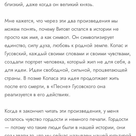
близкий, даже когда он великий князь.
Мне кажется, что через эти два произведения мы
можем понять, почему Витовт остался в истории не
просто как имя, а как символ. Он символизирует
единство, силу духа, любовь к родной земле. Колас и
Гусовский, каждый своими словами и своими чувствами,
создали портрет человека, который жил не для себя, а
для идеи. Идеи свободной, сильной, процветающей
страны. В поэме Коласа эта идея продолжает жить
после его смерти, в «Песне» Гусовского она
реализуется в его действиях.
Когда я закончил читать эти произведения, у меня
осталось чувство гордости и немного печали. Гордости
— потому что такие люди были в нашей истории, они
создавали то, что мы сейчас называем нашей культурой