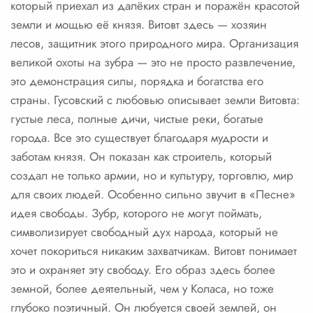
который приехал из далёких стран и поражён красотой
земли и мощью её князя. Витовт здесь — хозяин
лесов, защитник этого природного мира. Организация
великой охоты на зубра — это не просто развлечение,
это демонстрация силы, порядка и богатства его
страны. Гусовский с любовью описывает земли Витовта:
густые леса, полные дичи, чистые реки, богатые
города. Все это существует благодаря мудрости и
заботам князя. Он показан как строитель, который
создал не только армии, но и культуру, торговлю, мир
для своих людей. Особенно сильно звучит в «Песне»
идея свободы. Зубр, которого не могут поймать,
символизирует свободный дух народа, который не
хочет покориться никаким захватчикам. Витовт понимает
это и охраняет эту свободу. Его образ здесь более
земной, более деятельный, чем у Коласа, но тоже
глубоко поэтичный. Он любуется своей землей, он