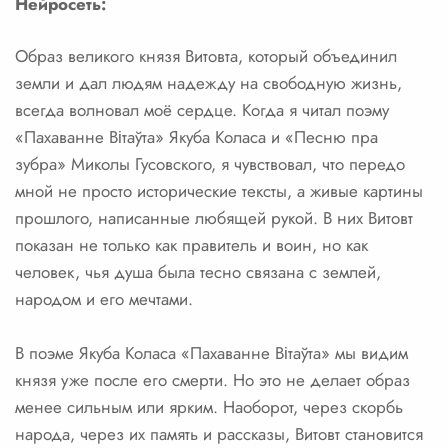
Нейросеть:
Образ великого князя Витовта, который объединил
земли и дал людям надежду на свободную жизнь,
всегда волновал моё сердце. Когда я читал поэму
«Пахаванне Вітаўта» Якуба Коласа и «Песню пра
зубра» Миколы Гусовского, я чувствовал, что передо
мной не просто исторические тексты, а живые картины
прошлого, написанные любящей рукой. В них Витовт
показан не только как правитель и воин, но как
человек, чья душа была тесно связана с землей,
народом и его мечтами.
В поэме Якуба Коласа «Пахаванне Вітаўта» мы видим
князя уже после его смерти. Но это не делает образ
менее сильным или ярким. Наоборот, через скорбь
народа, через их память и рассказы, Витовт становится