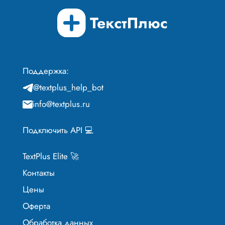
Поддержка:
@textplus_help_bot
info@textplus.ru
Подключить API 💻
TextPlus Elite 🚀
Контакты
Цены
Оферта
Обработка данных