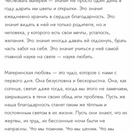
Чествовать матерей — значит не просто один день в
году дарить им цветы и открытки. Это значит
ежедневно хранить в сердце благодарность. Это
значит видеть в ней не только родителя, но и
человека, у которого есть свои мечты, усталость,
желания. Это значит иногда давать ей отдохнуть, брать
часть забот на себя. Это значит учиться у неё самой
главной науке на свете — науке любить.
Материнская любовь — это чудо, которое с нами с
первого дня. Она безусловна и бескорыстна. Она, как
солнце, светит даже тогда, когда мы этого не замечаем,
закрывшись в тени своих обид или проблем. Пусть же
наша благодарность станет таким же тёплым и
постоянным светом в их жизни. Пусть они знают, что их
жертвы, их труд, их бессонные ночи были не
напрасны. Что мы помним. Что мы ценим. Что мы