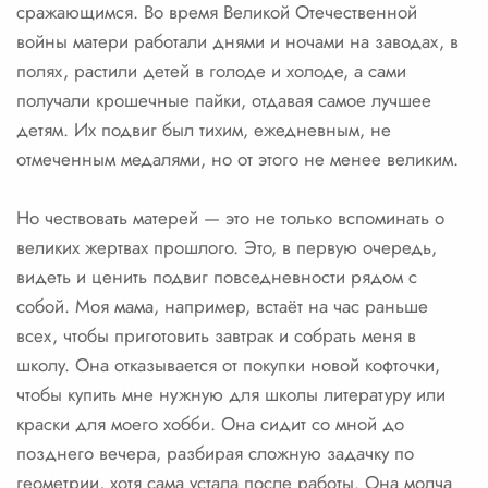
сражающимся. Во время Великой Отечественной
войны матери работали днями и ночами на заводах, в
полях, растили детей в голоде и холоде, а сами
получали крошечные пайки, отдавая самое лучшее
детям. Их подвиг был тихим, ежедневным, не
отмеченным медалями, но от этого не менее великим.
Но чествовать матерей — это не только вспоминать о
великих жертвах прошлого. Это, в первую очередь,
видеть и ценить подвиг повседневности рядом с
собой. Моя мама, например, встаёт на час раньше
всех, чтобы приготовить завтрак и собрать меня в
школу. Она отказывается от покупки новой кофточки,
чтобы купить мне нужную для школы литературу или
краски для моего хобби. Она сидит со мной до
позднего вечера, разбирая сложную задачку по
геометрии, хотя сама устала после работы. Она молча