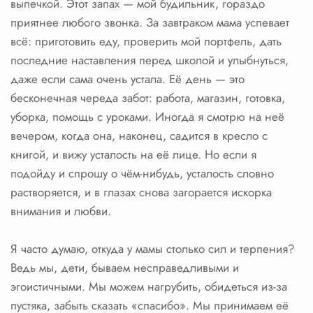
выпечкой. Этот запах — мой будильник, гораздо
приятнее любого звонка. За завтраком мама успевает
всё: приготовить еду, проверить мой портфель, дать
последние наставления перед школой и улыбнуться,
даже если сама очень устала. Её день — это
бесконечная череда забот: работа, магазин, готовка,
уборка, помощь с уроками. Иногда я смотрю на неё
вечером, когда она, наконец, садится в кресло с
книгой, и вижу усталость на её лице. Но если я
подойду и спрошу о чём-нибудь, усталость словно
растворяется, и в глазах снова загорается искорка
внимания и любви.
Я часто думаю, откуда у мамы столько сил и терпения?
Ведь мы, дети, бываем несправедливыми и
эгоистичными. Мы можем нагрубить, обидеться из-за
пустяка, забыть сказать «спасибо». Мы принимаем её