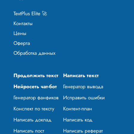
TextPlus Elite 🚀
Контакты
Цены
Оферта
Обработка данных
Продолжить текст
Написать текст
Нейросеть чат-бот
Генератор вывода
Генератор фанфиков
Исправить ошибки
Конспект по тексту
Контент-план
Написать доклад
Написать код
Написать пост
Написать реферат