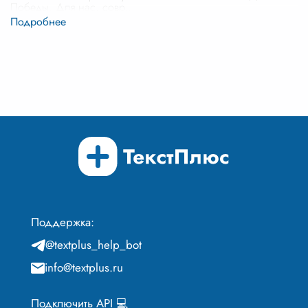
Победы. Для нас, совр
...
Поддержка:
@textplus_help_bot
info@textplus.ru
Подключить API 💻