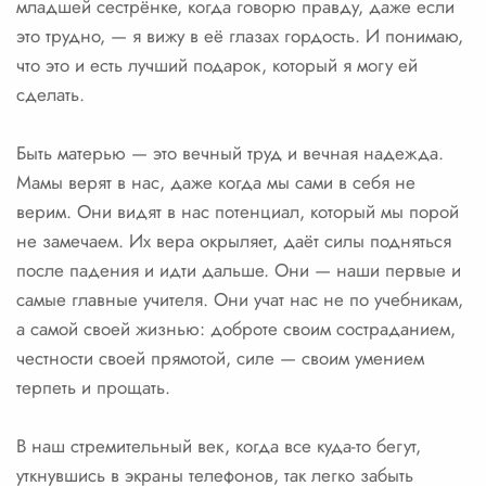
младшей сестрёнке, когда говорю правду, даже если
это трудно, — я вижу в её глазах гордость. И понимаю,
что это и есть лучший подарок, который я могу ей
сделать.
Быть матерью — это вечный труд и вечная надежда.
Мамы верят в нас, даже когда мы сами в себя не
верим. Они видят в нас потенциал, который мы порой
не замечаем. Их вера окрыляет, даёт силы подняться
после падения и идти дальше. Они — наши первые и
самые главные учителя. Они учат нас не по учебникам,
а самой своей жизнью: доброте своим состраданием,
честности своей прямотой, силе — своим умением
терпеть и прощать.
В наш стремительный век, когда все куда-то бегут,
уткнувшись в экраны телефонов, так легко забыть