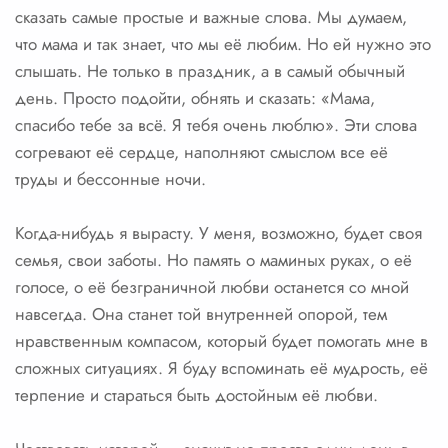
сказать самые простые и важные слова. Мы думаем,
что мама и так знает, что мы её любим. Но ей нужно это
слышать. Не только в праздник, а в самый обычный
день. Просто подойти, обнять и сказать: «Мама,
спасибо тебе за всё. Я тебя очень люблю». Эти слова
согревают её сердце, наполняют смыслом все её
труды и бессонные ночи.
Когда-нибудь я вырасту. У меня, возможно, будет своя
семья, свои заботы. Но память о маминых руках, о её
голосе, о её безграничной любви останется со мной
навсегда. Она станет той внутренней опорой, тем
нравственным компасом, который будет помогать мне в
сложных ситуациях. Я буду вспоминать её мудрость, её
терпение и стараться быть достойным её любви.