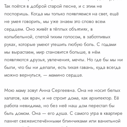
Так поётся в доброй старой песне, и с этим не
поспоришь. Когда мы только появляемся на свет, ещё
не умея говорить, мы уже знаем это слово всем
сердцем. Оно живёт в тёплых объятиях, в
колыбельной, спетой тихим голосом, в заботливых
руках, которые умеют утешить любую боль. С годами
мы вырастаем, мир становится больше, в нём
появляются друзья, увлечения, мечты. Но где бы мы ни
были, что бы ни делали, есть тихая гавань, куда всегда
можно вернуться, — мамино сердце.
Мою маму зовут Анна Сергеевна. Она не носит белых
халатов, как врач, и не строит дома, как архитектор. Её
работа невидима, но без неё наш дом перестал бы
быть домом. Она — его душа. С самого утра в квартире
пахнет свежеиспечёнными блинчиками или ванильной