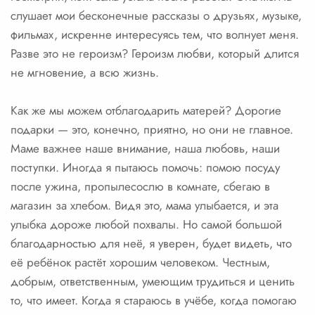
слушает мои бесконечные рассказы о друзьях, музыке,
фильмах, искренне интересуясь тем, что волнует меня.
Разве это не героизм? Героизм любви, который длится
не мгновение, а всю жизнь.
Как же мы можем отблагодарить матерей? Дорогие
подарки — это, конечно, приятно, но они не главное.
Маме важнее наше внимание, наша любовь, наши
поступки. Иногда я пытаюсь помочь: помою посуду
после ужина, пропылесослю в комнате, сбегаю в
магазин за хлебом. Видя это, мама улыбается, и эта
улыбка дороже любой похвалы. Но самой большой
благодарностью для неё, я уверен, будет видеть, что
её ребёнок растёт хорошим человеком. Честным,
добрым, ответственным, умеющим трудиться и ценить
то, что имеет. Когда я стараюсь в учёбе, когда помогаю