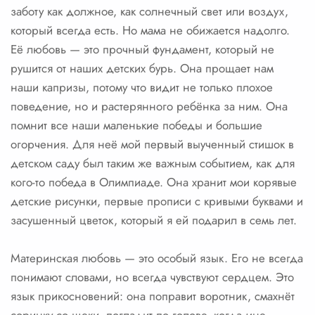
заботу как должное, как солнечный свет или воздух,
который всегда есть. Но мама не обижается надолго.
Её любовь — это прочный фундамент, который не
рушится от наших детских бурь. Она прощает нам
наши капризы, потому что видит не только плохое
поведение, но и растерянного ребёнка за ним. Она
помнит все наши маленькие победы и большие
огорчения. Для неё мой первый выученный стишок в
детском саду был таким же важным событием, как для
кого-то победа в Олимпиаде. Она хранит мои корявые
детские рисунки, первые прописи с кривыми буквами и
засушенный цветок, который я ей подарил в семь лет.
Материнская любовь — это особый язык. Его не всегда
понимают словами, но всегда чувствуют сердцем. Это
язык прикосновений: она поправит воротник, смахнёт