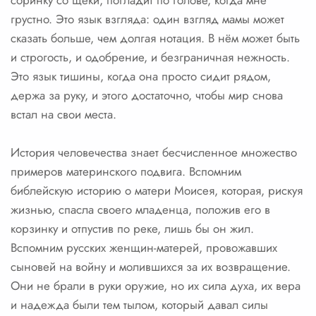
соринку со щеки, погладит по голове, когда мне
грустно. Это язык взгляда: один взгляд мамы может
сказать больше, чем долгая нотация. В нём может быть
и строгость, и одобрение, и безграничная нежность.
Это язык тишины, когда она просто сидит рядом,
держа за руку, и этого достаточно, чтобы мир снова
встал на свои места.
История человечества знает бесчисленное множество
примеров материнского подвига. Вспомним
библейскую историю о матери Моисея, которая, рискуя
жизнью, спасла своего младенца, положив его в
корзинку и отпустив по реке, лишь бы он жил.
Вспомним русских женщин-матерей, провожавших
сыновей на войну и молившихся за их возвращение.
Они не брали в руки оружие, но их сила духа, их вера
и надежда были тем тылом, который давал силы