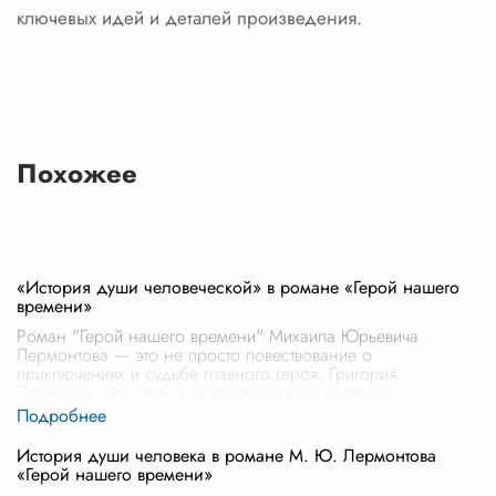
ключевых идей и деталей произведения.
Похожее
«История души человеческой» в романе «Герой нашего
времени»
Роман "Герой нашего времени" Михаила Юрьевича
Лермонтова — это не просто повествование о
приключениях и судьбе главного героя, Григория
Печорина. Это глубокое исследование внутренн
...
История души человека в романе М. Ю. Лермонтова
«Герой нашего времени»