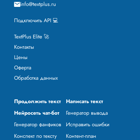
info@textplus.ru
Подключить API 💻
TextPlus Elite 🚀
Контакты
Цены
Оферта
Обработка данных
Продолжить текст
Написать текст
Нейросеть чат-бот
Генератор вывода
Генератор фанфиков
Исправить ошибки
Конспект по тексту
Контент-план