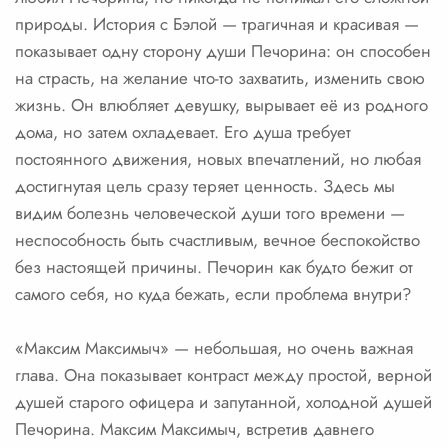
природы. История с Бэлой — трагичная и красивая —
показывает одну сторону души Печорина: он способен
на страсть, на желание что-то захватить, изменить свою
жизнь. Он влюбляет девушку, вырывает её из родного
дома, но затем охладевает. Его душа требует
постоянного движения, новых впечатлений, но любая
достигнутая цель сразу теряет ценность. Здесь мы
видим болезнь человеческой души того времени —
неспособность быть счастливым, вечное беспокойство
без настоящей причины. Печорин как будто бежит от
самого себя, но куда бежать, если проблема внутри?
«Максим Максимыч» — небольшая, но очень важная
глава. Она показывает контраст между простой, верной
душей старого офицера и запутанной, холодной душей
Печорина. Максим Максимыч, встретив давнего