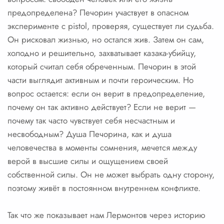
предопределена? Печорин участвует в опасном
эксперименте с pistol, проверяя, существует ли судьба.
Он рисковал жизнью, но остался жив. Затем он сам,
холодно и решительно, захватывает казака-убийцу,
который считал себя обреченным. Печорин в этой
части выглядит активным и почти героическим. Но
вопрос остается: если он верит в предопределение,
почему он так активно действует? Если не верит —
почему так часто чувствует себя несчастным и
несвободным? Душа Печорина, как и душа
человечества в моменты сомнения, мечется между
верой в высшие силы и ощущением своей
собственной силы. Он не может выбрать одну сторону,
поэтому живёт в постоянном внутреннем конфликте.
Так что же показывает нам Лермонтов через историю