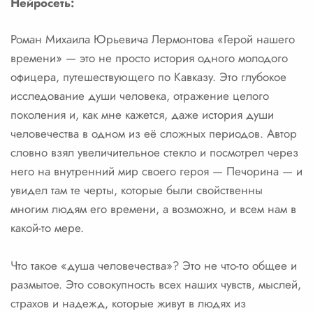
Нейросеть:
Роман Михаила Юрьевича Лермонтова «Герой нашего
времени» — это не просто история одного молодого
офицера, путешествующего по Кавказу. Это глубокое
исследование души человека, отражение целого
поколения и, как мне кажется, даже история души
человечества в одном из её сложных периодов. Автор
словно взял увеличительное стекло и посмотрел через
него на внутренний мир своего героя — Печорина — и
увидел там те черты, которые были свойственны
многим людям его времени, а возможно, и всем нам в
какой-то мере.
Что такое «душа человечества»? Это не что-то общее и
размытое. Это совокупность всех наших чувств, мыслей,
страхов и надежд, которые живут в людях из