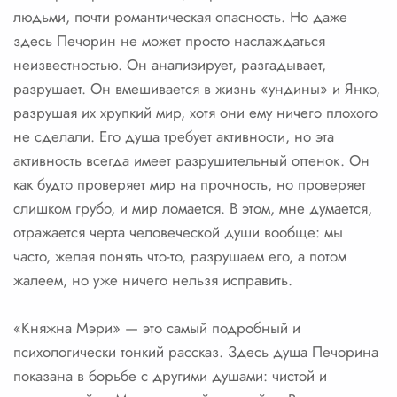
людьми, почти романтическая опасность. Но даже
здесь Печорин не может просто наслаждаться
неизвестностью. Он анализирует, разгадывает,
разрушает. Он вмешивается в жизнь «ундины» и Янко,
разрушая их хрупкий мир, хотя они ему ничего плохого
не сделали. Его душа требует активности, но эта
активность всегда имеет разрушительный оттенок. Он
как будто проверяет мир на прочность, но проверяет
слишком грубо, и мир ломается. В этом, мне думается,
отражается черта человеческой души вообще: мы
часто, желая понять что-то, разрушаем его, а потом
жалеем, но уже ничего нельзя исправить.
«Княжна Мэри» — это самый подробный и
психологически тонкий рассказ. Здесь душа Печорина
показана в борьбе с другими душами: чистой и