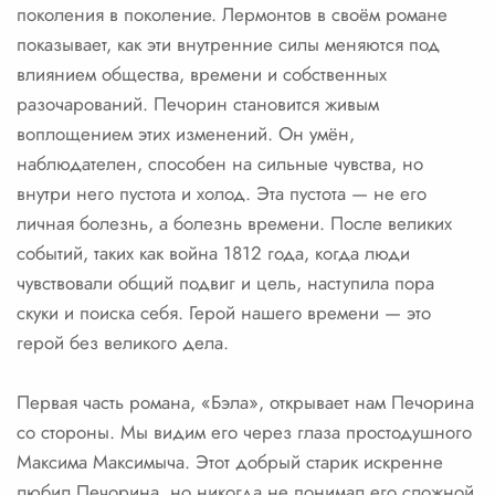
поколения в поколение. Лермонтов в своём романе
показывает, как эти внутренние силы меняются под
влиянием общества, времени и собственных
разочарований. Печорин становится живым
воплощением этих изменений. Он умён,
наблюдателен, способен на сильные чувства, но
внутри него пустота и холод. Эта пустота — не его
личная болезнь, а болезнь времени. После великих
событий, таких как война 1812 года, когда люди
чувствовали общий подвиг и цель, наступила пора
скуки и поиска себя. Герой нашего времени — это
герой без великого дела.
Первая часть романа, «Бэла», открывает нам Печорина
со стороны. Мы видим его через глаза простодушного
Максима Максимыча. Этот добрый старик искренне
любил Печорина, но никогда не понимал его сложной