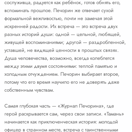
сослуживца, радуется как ребёнок, готов обнять его,
вспоминать прошлое. Печорин же отвечает сухой
формальной вежливостью, почти не замечая этой
искренней радости. Их встреча — это встреча двух
разных историй души: одной — цельной, любящей,
живущей воспоминаниями; другой — раздробленной,
уставшей, не видящей ценности в прошлых связях.
Душа человечества, возможно, всегда колеблется
между этими двумя состояниями: теплой памятью и
холодным отчуждением. Печорин выбирает второе,
потому что его время научило его не доверять даже
собственным чувствам.
Самая глубокая часть — «Журнал Печорина», где
герой раскрывается сам, через свои записи. «Тамань»
начинается как приключенческая история: молодой
офицер в странном месте, встреча с таинственными