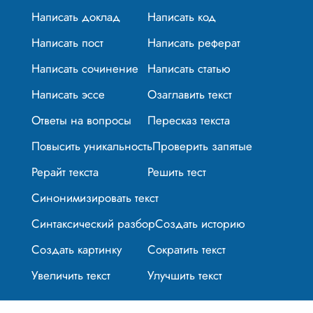
Написать доклад
Написать код
Написать пост
Написать реферат
Написать сочинение
Написать статью
Написать эссе
Озаглавить текст
Ответы на вопросы
Пересказ текста
Повысить уникальность
Проверить запятые
Рерайт текста
Решить тест
Синонимизировать текст
Синтаксический разбор
Создать историю
Создать картинку
Сократить текст
Увеличить текст
Улучшить текст