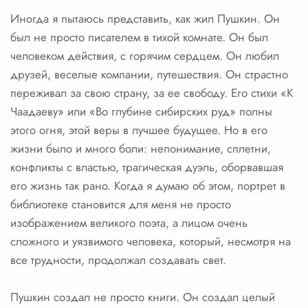
Иногда я пытаюсь представить, как жил Пушкин. Он
был не просто писателем в тихой комнате. Он был
человеком действия, с горячим сердцем. Он любил
друзей, веселые компании, путешествия. Он страстно
переживал за свою страну, за ее свободу. Его стихи «К
Чаадаеву» или «Во глубине сибирских руд» полны
этого огня, этой веры в лучшее будущее. Но в его
жизни было и много боли: непонимание, сплетни,
конфликты с властью, трагическая дуэль, оборвавшая
его жизнь так рано. Когда я думаю об этом, портрет в
библиотеке становится для меня не просто
изображением великого поэта, а лицом очень
сложного и уязвимого человека, который, несмотря на
все трудности, продолжал создавать свет.
Пушкин создал не просто книги. Он создал целый