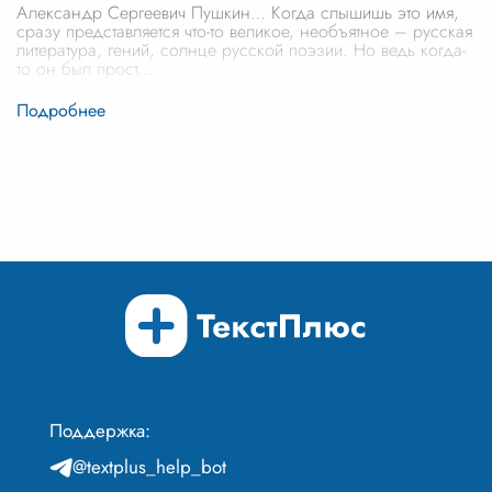
Александр Сергеевич Пушкин… Когда слышишь это имя,
сразу представляется что-то великое, необъятное – русская
литература, гений, солнце русской поэзии. Но ведь когда-
то он был прост
...
Поддержка:
@textplus_help_bot