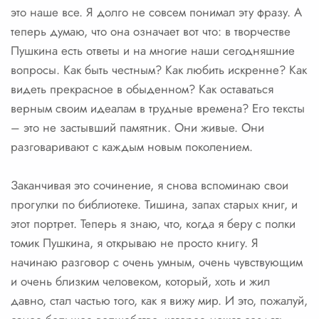
это наше все. Я долго не совсем понимал эту фразу. А
теперь думаю, что она означает вот что: в творчестве
Пушкина есть ответы и на многие наши сегодняшние
вопросы. Как быть честным? Как любить искренне? Как
видеть прекрасное в обыденном? Как оставаться
верным своим идеалам в трудные времена? Его тексты
– это не застывший памятник. Они живые. Они
разговаривают с каждым новым поколением.
Заканчивая это сочинение, я снова вспоминаю свои
прогулки по библиотеке. Тишина, запах старых книг, и
этот портрет. Теперь я знаю, что, когда я беру с полки
томик Пушкина, я открываю не просто книгу. Я
начинаю разговор с очень умным, очень чувствующим
и очень близким человеком, который, хоть и жил
давно, стал частью того, как я вижу мир. И это, пожалуй,