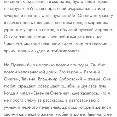
по себе складываются в мелодию, будто ветер играет
на струнах. «Унылая пора, очей очарованье…» или
«Мороз и солнце; день чудесный!». Он видел красоту
в самых простых вещах: в осеннем лесе, в морозном
утреннем узоре на стекле, в обычной русской деревне.
Он сделал эти картины волшебными для всех нас.
Читая его, мы тоже начинаем видеть мир его глазами –
ярким, полным чудес и глубоких чувств.
Но Пушкин был не только поэтом природы. Он был
поэтом человеческой души. Его герои – Евгений
Онегин, Татьяна, Владимир Дубровский – живые. Они
любят, страдают, совершают ошибки, ищут свой путь.
Когда я читал «Евгения Онегина», мне казалось, что я
не просто слежу за рассказом, а разговариваю с
умным и немного печальным другом, который делится
своими мыслями о жизни, любви и долге. Татьяна, с ее