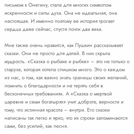
письмом к Онегину, стала для многих символом
искренности и силы духа. Она не идеальная, она
настоящая. И именно поэтому ее история трогает
сердца даже сейчас, спустя почти два века.
Мне также очень нравится, как Пушкин рассказывает
сказки. Они не просто для детей. В них скрыта
мудрость. «Сказка о рыбаке и рыбке» – это не только о
старухе, которая хотела слишком много. Это о каждом
из нас, о том, как важно знать границы своих желаний,
помнить о благодарности и не терять себя в
бесконечных требованиях. А «Сказка о мертвой
царевне и семи богатырях» учит доброте, верности и
тому, что истинная красота – внутри. Его сказки
написаны так легко и ярко, что их строки запоминаются
сами, без усилий, как песня.