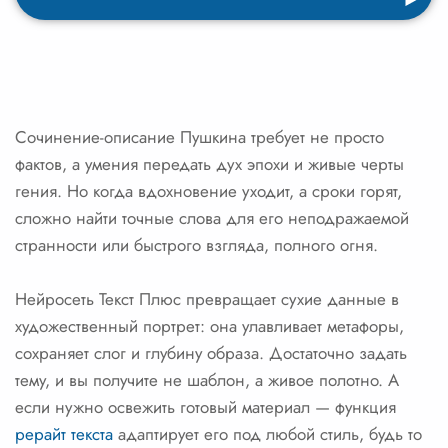
Сочинение-описание Пушкина требует не просто
фактов, а умения передать дух эпохи и живые черты
гения. Но когда вдохновение уходит, а сроки горят,
сложно найти точные слова для его неподражаемой
странности или быстрого взгляда, полного огня.
Нейросеть Текст Плюс превращает сухие данные в
художественный портрет: она улавливает метафоры,
сохраняет слог и глубину образа. Достаточно задать
тему, и вы получите не шаблон, а живое полотно. А
если нужно освежить готовый материал — функция
рерайт текста
адаптирует его под любой стиль, будь то