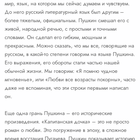
мир, язык, на котором мы сейчас думаем и чувствуем.
До него русский литературный язык был другим –
более тяжелым, официальным. Пушкин смешал его с
живой, народной речью, с простыми и точными
словами. Он сделал его гибким, мощным и
прекрасным. Можно сказать, что мы все, говорящие на
русском, в какой-то степени говорим на языке Пушкина.
Его выражения, его обороты стали частью нашей
обычной жизни. Мы говорим: «Я помню чудное
мгновенье», или «Любви все возрасты покорны», часто
даже не вспоминая, что эти строки первыми написал
он.
Еще одна грань Пушкина – его исторические
произведения. «Капитанская дочка» – это не просто
роман о любви. Это погружение в эпоху, в сложное
время восстания Пугачева. Пушкин показывает историю