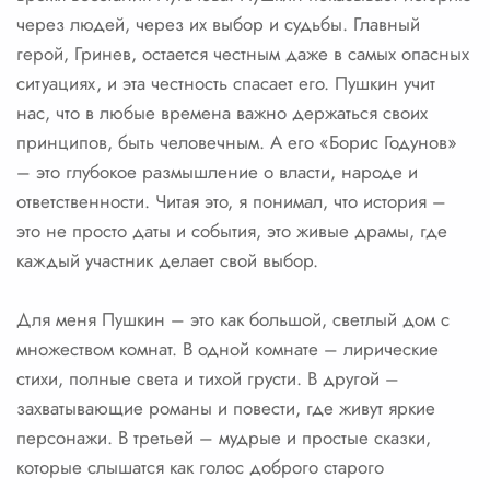
через людей, через их выбор и судьбы. Главный
герой, Гринев, остается честным даже в самых опасных
ситуациях, и эта честность спасает его. Пушкин учит
нас, что в любые времена важно держаться своих
принципов, быть человечным. А его «Борис Годунов»
– это глубокое размышление о власти, народе и
ответственности. Читая это, я понимал, что история –
это не просто даты и события, это живые драмы, где
каждый участник делает свой выбор.
Для меня Пушкин – это как большой, светлый дом с
множеством комнат. В одной комнате – лирические
стихи, полные света и тихой грусти. В другой –
захватывающие романы и повести, где живут яркие
персонажи. В третьей – мудрые и простые сказки,
которые слышатся как голос доброго старого