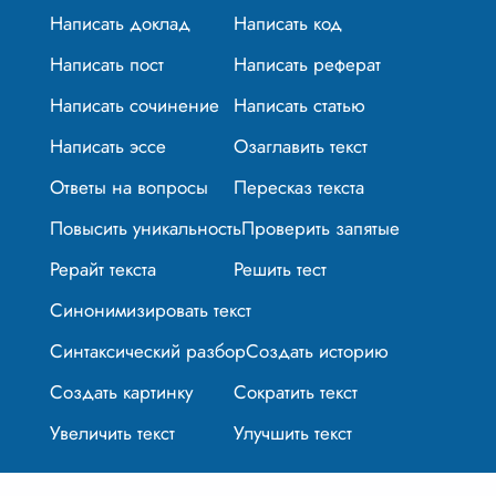
Написать доклад
Написать код
Написать пост
Написать реферат
Написать сочинение
Написать статью
Написать эссе
Озаглавить текст
Ответы на вопросы
Пересказ текста
Повысить уникальность
Проверить запятые
Рерайт текста
Решить тест
Синонимизировать текст
Синтаксический разбор
Создать историю
Создать картинку
Сократить текст
Увеличить текст
Улучшить текст