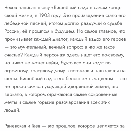
Чехов написал пьесу «Вишнёвый сад» в самом конце
своей жизни, в 1903 году. Это произведение стало его
лебединой песней, итогом долгих раздумий о судьбе
России, её прошлом и будущем. Но самое главное, что
пронизывает каждый диалог, каждый вздох его героев
— это мучительный, вечный вопрос: а что же такое
счастье? Каждый персонаж здесь ищет его по-своему,
но никто не может найти, будто все они ходят по
огромному, красивому дому в потемках и натыкаются на
стены. Вишнёвый сад с его белоснежным цветом — это
не просто символ уходящей дворянской жизни, это
зеркало, в котором отражаются самые сокровенные
мечты и самые горькие разочарования всех этих
людей.
Раневская и Гаев — это прошлое, которое цепляется за