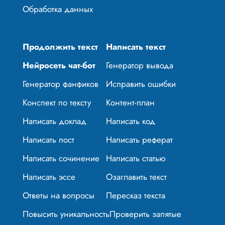
Обработка данных
Продолжить текст
Написать текст
Нейросеть чат-бот
Генератор вывода
Генератор фанфиков
Исправить ошибки
Конспект по тексту
Контент-план
Написать доклад
Написать код
Написать пост
Написать реферат
Написать сочинение
Написать статью
Написать эссе
Озаглавить текст
Ответы на вопросы
Пересказ текста
Повысить уникальность
Проверить запятые