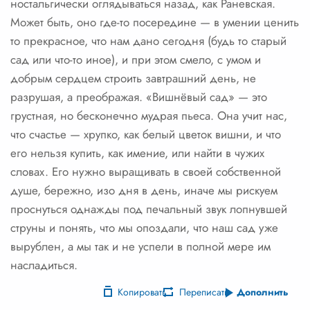
ностальгически оглядываться назад, как Раневская.
Может быть, оно где-то посередине — в умении ценить
то прекрасное, что нам дано сегодня (будь то старый
сад или что-то иное), и при этом смело, с умом и
добрым сердцем строить завтрашний день, не
разрушая, а преображая. «Вишнёвый сад» — это
грустная, но бесконечно мудрая пьеса. Она учит нас,
что счастье — хрупко, как белый цветок вишни, и что
его нельзя купить, как имение, или найти в чужих
словах. Его нужно выращивать в своей собственной
душе, бережно, изо дня в день, иначе мы рискуем
проснуться однажды под печальный звук лопнувшей
струны и понять, что мы опоздали, что наш сад уже
вырублен, а мы так и не успели в полной мере им
насладиться.
Копировать
Переписать
Дополнить