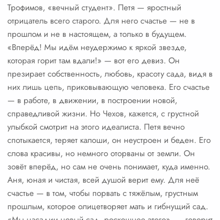
Трофимов, «вечный студент». Петя — яростный
отрицатель всего старого. Для него счастье — не в
прошлом и не в настоящем, а только в будущем.
«Вперёд! Мы идём неудержимо к яркой звезде,
которая горит там вдали!» — вот его девиз. Он
презирает собственность, любовь, красоту сада, видя в
них лишь цепь, приковывающую человека. Его счастье
— в работе, в движении, в построении новой,
справедливой жизни. Но Чехов, кажется, с грустной
улыбкой смотрит на этого идеалиста. Петя вечно
спотыкается, теряет калоши, он неустроен и беден. Его
слова красивы, но немного оторваны от земли. Он
зовёт вперёд, но сам не очень понимает, куда именно.
Аня, юная и чистая, всей душой верит ему. Для неё
счастье — в том, чтобы порвать с тяжёлым, грустным
прошлым, которое олицетворяет мать и гибнущий сад.
«Мы насадим новый сад, роскошнее этого», — говорит