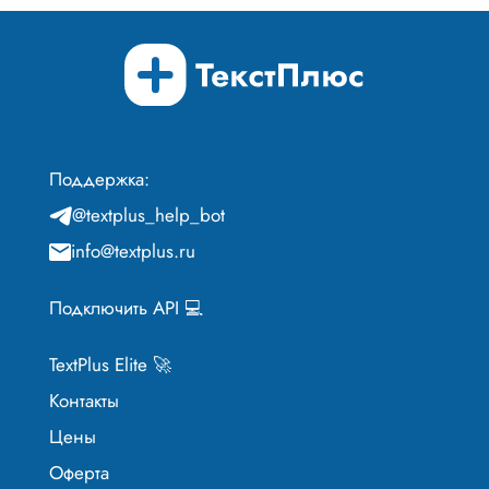
Поддержка:
@textplus_help_bot
info@textplus.ru
Подключить API 💻
TextPlus Elite 🚀
Контакты
Цены
Оферта