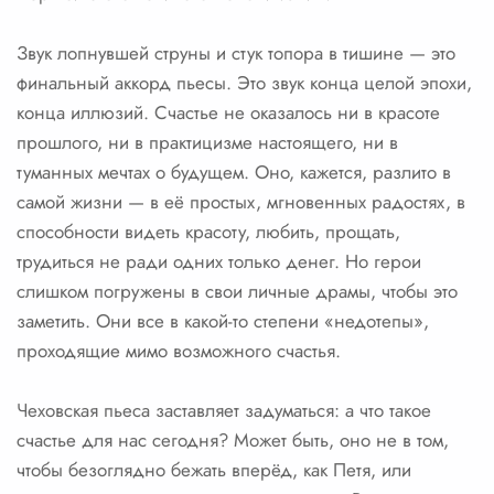
Звук лопнувшей струны и стук топора в тишине — это
финальный аккорд пьесы. Это звук конца целой эпохи,
конца иллюзий. Счастье не оказалось ни в красоте
прошлого, ни в практицизме настоящего, ни в
туманных мечтах о будущем. Оно, кажется, разлито в
самой жизни — в её простых, мгновенных радостях, в
способности видеть красоту, любить, прощать,
трудиться не ради одних только денег. Но герои
слишком погружены в свои личные драмы, чтобы это
заметить. Они все в какой-то степени «недотепы»,
проходящие мимо возможного счастья.
Чеховская пьеса заставляет задуматься: а что такое
счастье для нас сегодня? Может быть, оно не в том,
чтобы безоглядно бежать вперёд, как Петя, или