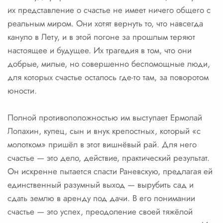
их представление о счастье не имеет ничего общего с
реальным миром. Они хотят вернуть то, что навсегда
кануло в Лету, и в этой погоне за прошлым теряют
настоящее и будущее. Их трагедия в том, что они
добрые, милые, но совершенно беспомощные люди,
для которых счастье осталось где-то там, за поворотом
юности.
Полной противоположностью им выступает Ермолай
Лопахин, купец, сын и внук крепостных, который «с
молотком» пришёл в этот вишнёвый рай. Для него
счастье — это дело, действие, практический результат.
Он искренне пытается спасти Раневскую, предлагая ей
единственный разумный выход — вырубить сад и
сдать землю в аренду под дачи. В его понимании
счастье — это успех, преодоление своей тяжёлой