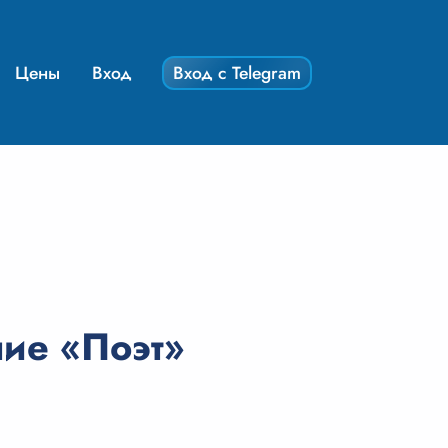
Цены
Вход
Вход с Telegram
ние «Поэт»