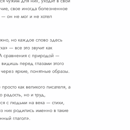
ся чужим для них, уходит в свой
ичие, свое иногда болезненное
 — он не мог и не хотел
ожно, но каждое слово здесь
а» — все это звучит как
 А сравнения с природой —
а видишь перед глазами этого
 через яркие, понятные образы.
просто как великого писателя, а
о радость, но и труд,
ся с людьми на века — стихи,
из них родились именно в такие
нный глагол».