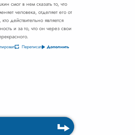
н смог в нем сказать то, что
еняет человека, отделяет его от
, кто действительно является
ность и за то, что он через свои
прекрасного.
пировать
Переписать
Дополнить