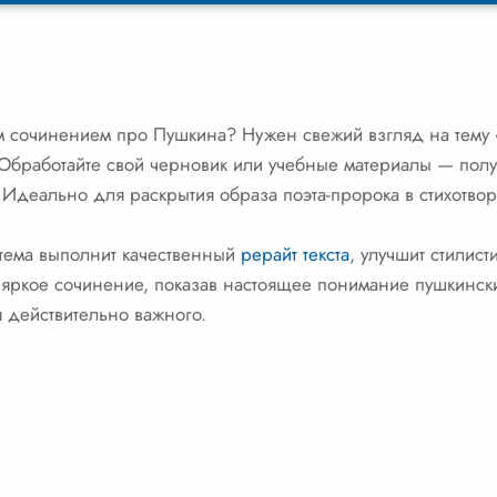
 сочинением про Пушкина? Нужен свежий взгляд на тему «
 Обработайте свой черновик или учебные материалы — полу
 Идеально для раскрытия образа поэта-пророка в стихотво
истема выполнит качественный
рерайт текста
, улучшит стилист
 яркое сочинение, показав настоящее понимание пушкинск
 действительно важного.