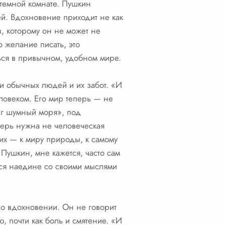
 темной комнате. Пушкин
й. Вдохновение приходит не как
в, которому он не может не
о желание писать, это
ться в привычном, удобном мире.
ди обычных людей и их забот. «И
еловеком. Его мир теперь — не
ег шумный моря», под
ерь нужна не человеческая
 их — к миру природы, к самому
 Пушкин, мне кажется, часто сам
ться наедине со своими мыслями
 во вдохновении. Он не говорит
, почти как боль и смятение. «И