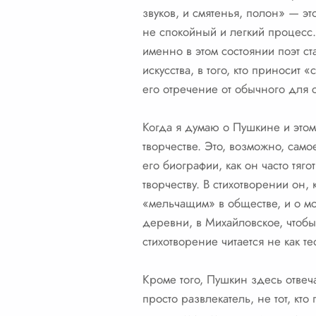
звуков, и смятенья, полон» — эт
не спокойный и легкий процесс.
именно в этом состоянии поэт с
искусства, в того, кто приноси
его отречение от обычного для 
Когда я думаю о Пушкине и этом 
творчестве. Это, возможно, сам
его биографии, как он часто тяг
творчеству. В стихотворении он,
«мельчащим» в обществе, и о мо
деревни, в Михайловское, чтоб
стихотворение читается не как те
Кроме того, Пушкин здесь отвеча
просто развлекатель, не тот, кт