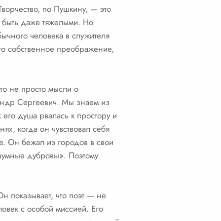
Творчество, по Пушкину, — это
т быть даже тяжелыми. Но
бычного человека в служителя
его собственное преображение,
это не просто мысли о
сандр Сергеевич. Мы знаем из
к его душа рвалась к простору и
нях, когда он чувствовал себя
е. Он бежал из городов в свои
ошумные дубровы». Поэтому
Он показывает, что поэт — не
ловек с особой миссией. Его