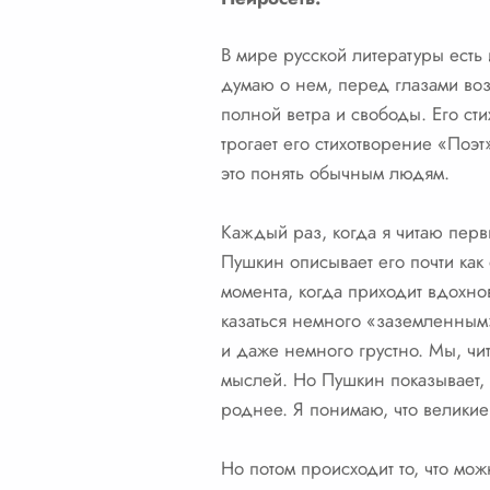
В мире русской литературы есть
думаю о нем, перед глазами воз
полной ветра и свободы. Его ст
трогает его стихотворение «Поэт
это понять обычным людям.
Каждый раз, когда я читаю первы
Пушкин описывает его почти как
момента, когда приходит вдохнов
казаться немного «заземленным
и даже немного грустно. Мы, чит
мыслей. Но Пушкин показывает, 
роднее. Я понимаю, что великие
Но потом происходит то, что мож