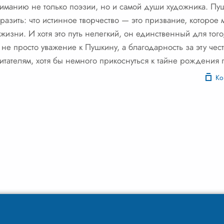
иманию не только поэзии, но и самой души художника. Пушки
ыразить: что истинное творчество — это призвание, которое м
жизни. И хотя это путь нелегкий, он единственный для того
 не просто уважение к Пушкину, а благодарность за эту чест
читателям, хотя бы немного прикоснуться к тайне рождения 
Ко