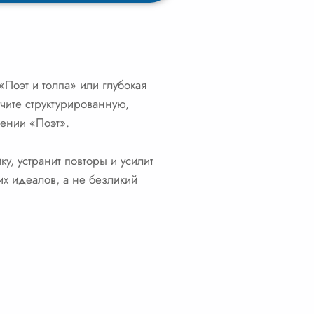
Поэт и толпа» или глубокая
чите структурированную,
рении «Поэт».
ику, устранит повторы и усилит
их идеалов, а не безликий