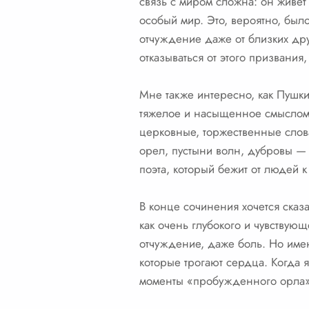
связь с миром сложна: он живет
особый мир. Это, вероятно, был
отчуждение даже от близких дру
отказываться от этого призвания
Мне также интересно, как Пушки
тяжелое и насыщенное смыслом. 
церковные, торжественные слов
орел, пустыни волн, дубровы — 
поэта, который бежит от людей 
В конце сочинения хочется сказа
как очень глубокого и чувствующ
отчуждение, даже боль. Но имен
которые трогают сердца. Когда 
моменты «пробужденного орла»,