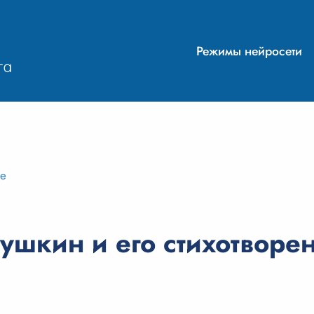
Режимы нейросети
ие
шкин и его стихотворе