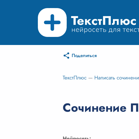
Поделиться
ТекстПлюс
—
Написать сочинен
Сочинение Пу
Нейросеть: