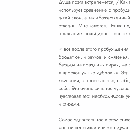
Душа поэта встрепенется, / Как
использует сравнение с пробуд
тихий звон, а как «божественный
ответить. Мне кажется, Пушкин з
призвание, почти долг. Поэт не 
И вот после этого пробуждения 
бродит он, и звуков, и смятенья
беседы на праздных пирах, не с
«широкошумные дубровы». Эти о
компания, а пространство, свобо
себе. Это очень сильное чувство
чувствовал это: необходимость у
и стихами.
Самое удивительное в этом стих
«он пишет стихи» или «он думае