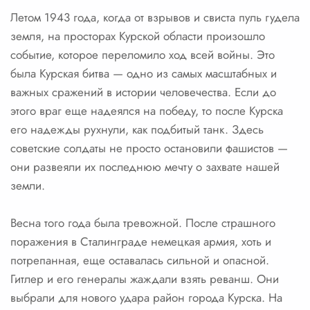
Летом 1943 года, когда от взрывов и свиста пуль гудела
земля, на просторах Курской области произошло
событие, которое переломило ход всей войны. Это
была Курская битва — одно из самых масштабных и
важных сражений в истории человечества. Если до
этого враг еще надеялся на победу, то после Курска
его надежды рухнули, как подбитый танк. Здесь
советские солдаты не просто остановили фашистов —
они развеяли их последнюю мечту о захвате нашей
земли.
Весна того года была тревожной. После страшного
поражения в Сталинграде немецкая армия, хоть и
потрепанная, еще оставалась сильной и опасной.
Гитлер и его генералы жаждали взять реванш. Они
выбрали для нового удара район города Курска. На