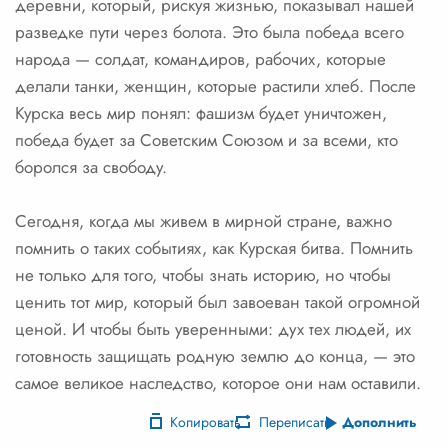
деревни, который, рискуя жизнью, показывал нашей
разведке пути через болота. Это была победа всего
народа — солдат, командиров, рабочих, которые
делали танки, женщин, которые растили хлеб. После
Курска весь мир понял: фашизм будет уничтожен,
победа будет за Советским Союзом и за всеми, кто
боролся за свободу.
Сегодня, когда мы живем в мирной стране, важно
помнить о таких событиях, как Курская битва. Помнить
не только для того, чтобы знать историю, но чтобы
ценить тот мир, который был завоеван такой огромной
ценой. И чтобы быть уверенными: дух тех людей, их
готовность защищать родную землю до конца, — это
самое великое наследство, которое они нам оставили.
Копировать
Переписать
Дополнить