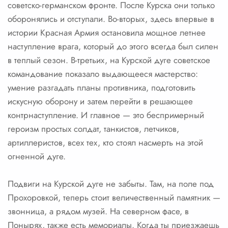
советско-германском фронте. После Курска они только
оборонялись и отступали. Во-вторых, здесь впервые в
истории Красная Армия остановила мощное летнее
наступление врага, который до этого всегда был силен
в теплый сезон. В-третьих, на Курской дуге советское
командование показало выдающееся мастерство:
умение разгадать планы противника, подготовить
искусную оборону и затем перейти в решающее
контрнаступление. И главное — это беспримерный
героизм простых солдат, танкистов, летчиков,
артиллеристов, всех тех, кто стоял насмерть на этой
огненной дуге.
Подвиги на Курской дуге не забыты. Там, на поле под
Прохоровкой, теперь стоит величественный памятник —
звонница, а рядом музей. На северном фасе, в
Понырях, также есть мемориалы. Когда ты приезжаешь