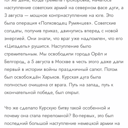
наступление советских армий на северном фасе дуги, а
3 августа — мощное контрнаступление на юге. Это
была операция «Полководец Румянцев». Советские
солдаты, получив приказ, двинулись вперед с новой
энергией. Они знали, что враг уже надломлен, что его
«Цитадель» рушится. Наступление было
стремительным. Мы освободили города Орёл и
Белгород, а 5 августа в Москве в честь этого даже дали
первый в истории войны праздничный салют. Потом
был освобождён Харьков. Курская дуга была
полностью очищена от врага. Путь на запад, путь к
окончательной победе, был открыт.
Что же сделало Курскую битву такой особенной и
почему она стала переломной? Во-первых, это был
последний большой наступление немецкой армии на