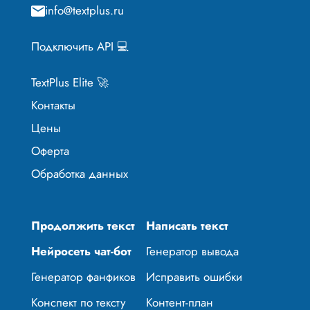
info@textplus.ru
Подключить API 💻
TextPlus Elite 🚀
Контакты
Цены
Оферта
Обработка данных
Продолжить текст
Написать текст
Нейросеть чат-бот
Генератор вывода
Генератор фанфиков
Исправить ошибки
Конспект по тексту
Контент-план