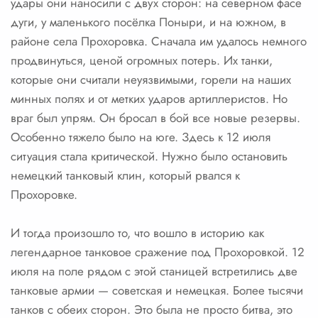
удары они наносили с двух сторон: на северном фасе
дуги, у маленького посёлка Поныри, и на южном, в
районе села Прохоровка. Сначала им удалось немного
продвинуться, ценой огромных потерь. Их танки,
которые они считали неуязвимыми, горели на наших
минных полях и от метких ударов артиллеристов. Но
враг был упрям. Он бросал в бой все новые резервы.
Особенно тяжело было на юге. Здесь к 12 июля
ситуация стала критической. Нужно было остановить
немецкий танковый клин, который рвался к
Прохоровке.
И тогда произошло то, что вошло в историю как
легендарное танковое сражение под Прохоровкой. 12
июля на поле рядом с этой станицей встретились две
танковые армии — советская и немецкая. Более тысячи
танков с обеих сторон. Это была не просто битва, это