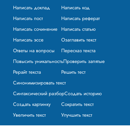
Написать доклад
Написать код
Написать пост
Написать реферат
Написать сочинение
Написать статью
Написать эссе
Озаглавить текст
Ответы на вопросы
Пересказ текста
Повысить уникальность
Проверить запятые
Рерайт текста
Решить тест
Синонимизировать текст
Синтаксический разбор
Создать историю
Создать картинку
Сократить текст
Увеличить текст
Улучшить текст