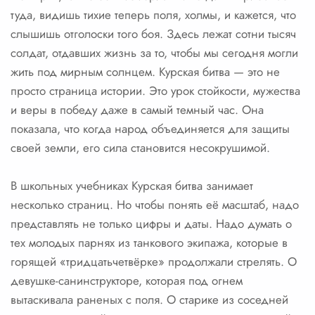
туда, видишь тихие теперь поля, холмы, и кажется, что
слышишь отголоски того боя. Здесь лежат сотни тысяч
солдат, отдавших жизнь за то, чтобы мы сегодня могли
жить под мирным солнцем. Курская битва — это не
просто страница истории. Это урок стойкости, мужества
и веры в победу даже в самый темный час. Она
показала, что когда народ объединяется для защиты
своей земли, его сила становится несокрушимой.
В школьных учебниках Курская битва занимает
несколько страниц. Но чтобы понять её масштаб, надо
представлять не только цифры и даты. Надо думать о
тех молодых парнях из танкового экипажа, которые в
горящей «тридцатьчетвёрке» продолжали стрелять. О
девушке-санинструкторе, которая под огнем
вытаскивала раненых с поля. О старике из соседней