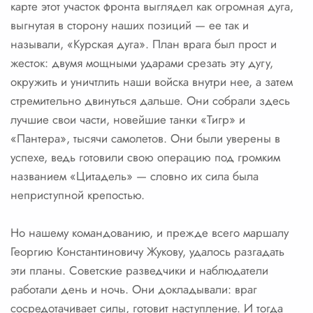
карте этот участок фронта выглядел как огромная дуга,
выгнутая в сторону наших позиций — ее так и
называли, «Курская дуга». План врага был прост и
жесток: двумя мощными ударами срезать эту дугу,
окружить и уничтлить наши войска внутри нее, а затем
стремительно двинуться дальше. Они собрали здесь
лучшие свои части, новейшие танки «Тигр» и
«Пантера», тысячи самолетов. Они были уверены в
успехе, ведь готовили свою операцию под громким
названием «Цитадель» — словно их сила была
неприступной крепостью.
Но нашему командованию, и прежде всего маршалу
Георгию Константиновичу Жукову, удалось разгадать
эти планы. Советские разведчики и наблюдатели
работали день и ночь. Они докладывали: враг
сосредотачивает силы, готовит наступление. И тогда