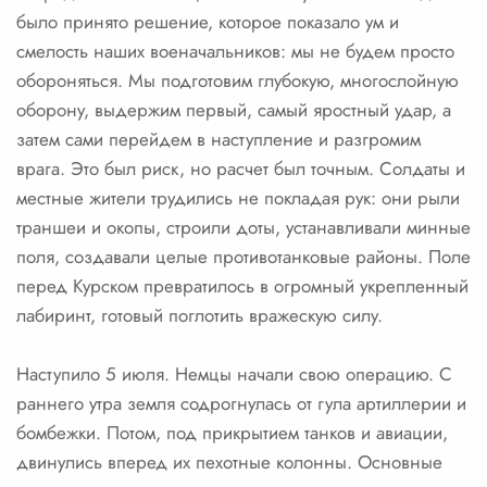
было принято решение, которое показало ум и
смелость наших военачальников: мы не будем просто
обороняться. Мы подготовим глубокую, многослойную
оборону, выдержим первый, самый яростный удар, а
затем сами перейдем в наступление и разгромим
врага. Это был риск, но расчет был точным. Солдаты и
местные жители трудились не покладая рук: они рыли
траншеи и окопы, строили доты, устанавливали минные
поля, создавали целые противотанковые районы. Поле
перед Курском превратилось в огромный укрепленный
лабиринт, готовый поглотить вражескую силу.
Наступило 5 июля. Немцы начали свою операцию. С
раннего утра земля содрогнулась от гула артиллерии и
бомбежки. Потом, под прикрытием танков и авиации,
двинулись вперед их пехотные колонны. Основные