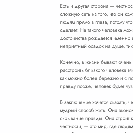
Есть и другая сторона — честно
сложную сеть из того, что он ком
людям прямо в глаза, потому что
сделает. На такого человека мож
достоинства рождается именно и
неприятный осадок на душе, тих
Конечно, в жизни бывают очень 
расстроить близкого человека т
как можно более бережно и с по
правду позже, человек будет чув
В заключение хочется сказать, ч
мудрый способ жить. Она эконо
скрывание правды. Она строит 
честности, — это мир, где людя