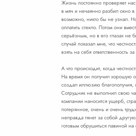
Жизнь постоянно проверяет нас 
в мяч и нечаянно разбил окно в
возможно, никто бы не узнал. Н
оплатить стекло. Потом они вме
серьёзным, но в его глазах не 
случай показал мне, что честнос
взять на себя ответственность за
А что происходит, когда честнос
На время он получил хорошую оце
создал иллюзию благополучия, 
Сотрудник не выполнил свою част
компании наносится ущерб, стр
потерянное, очень и очень труд
неправда тянет за собой другую
готовым обрушиться лавиной на 