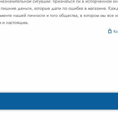
незначительной ситуации: признаться ли в испорченной кни
 лишние деньги, которые дали по ошибке в магазине. Каж
аменте нашей личности и того общества, в котором мы все х
м и настоящим.
Ко