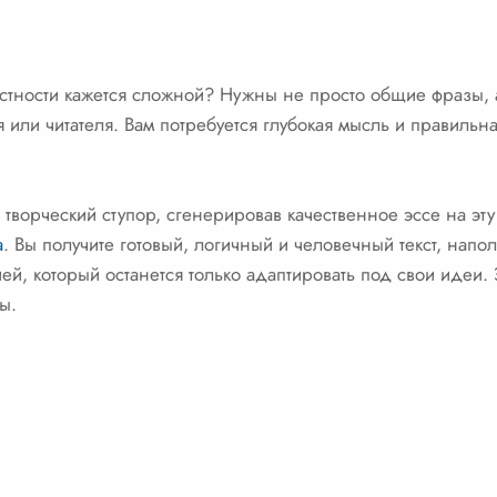
естности кажется сложной? Нужны не просто общие фразы,
я или читателя. Вам потребуется глубокая мысль и правильна
творческий ступор, сгенерировав качественное эссе на эту
а
. Вы получите готовый, логичный и человечный текст, на
ей, который останется только адаптировать под свои идеи.
ы.