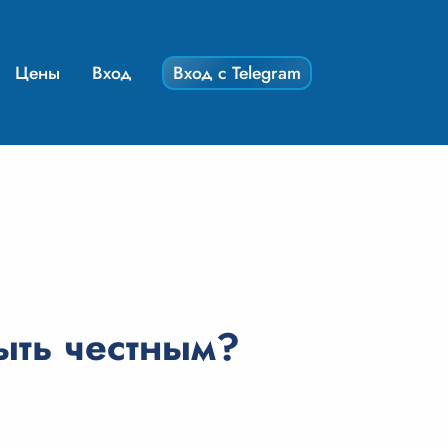
Цены
Вход
Вход с Telegram
ыть честным?