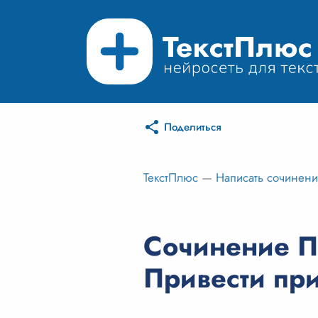
Поделиться
ТекстПлюс
—
Написать сочинен
Сочинение П
Привести пр