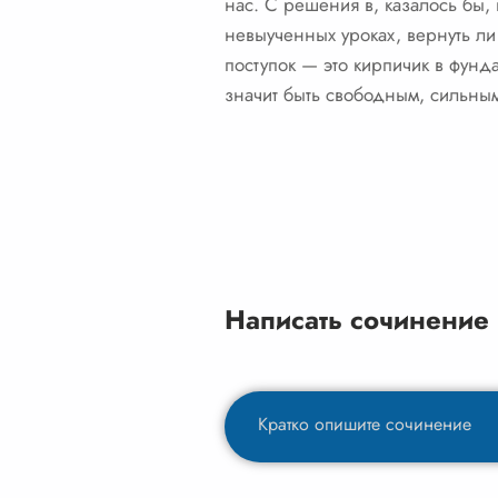
нас. С решения в, казалось бы, 
невыученных уроках, вернуть ли
поступок — это кирпичик в фунд
значит быть свободным, сильны
Написать сочинение