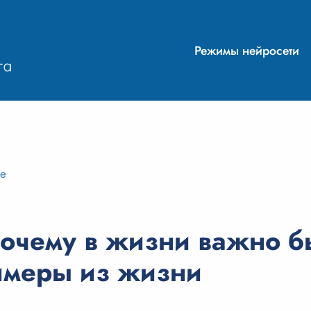
Режимы нейросети
ие
очему в жизни важно б
имеры из жизни