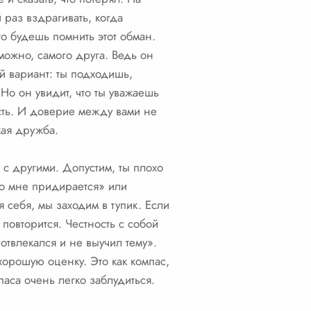
 раз вздрагивать, когда
то будешь помнить этот обман.
можно, самого друга. Ведь он
ой вариант: ты подходишь,
Но он увидит, что ты уважаешь
ость. И доверие между вами не
кая дружба.
 с другими. Допустим, ты плохо
ко мне придирается» или
 себя, мы заходим в тупик. Если
 повторится. Честность с собой
 отвлекался и не выучил тему».
хорошую оценку. Это как компас,
аса очень легко заблудиться.