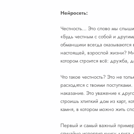
Нейросеть:
Честность… Это слово мы слышим
«Будь честным с собой и другим
обманщики всегда оказываются в
настоящей, взрослой жизни? Мне
котором строится всё: дружба, 
Что такое честность? Это не тол
расходятся с твоими поступками.
наказание. Это уважение к друг
строишь хлипкий дом из карт, к
камня, в котором можно жить сп
Первый и самый важный пример 
случайно испортил книгу друга, 