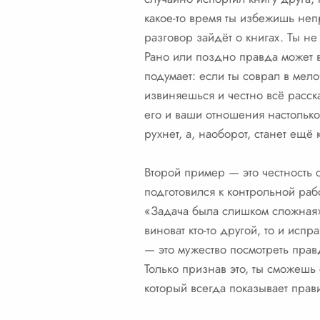
какое-то время ты избежишь неп
разговор зайдёт о книгах. Ты не
Рано или поздно правда может в
подумает: если ты соврал в мело
извиняешься и честно всё расск
его и ваши отношения настолько,
рухнет, а, наоборот, станет ещ
Второй пример — это честность 
подготовился к контрольной раб
«Задача была слишком сложная».
виноват кто-то другой, то и исп
— это мужество посмотреть правд
Только признав это, ты сможешь
который всегда показывает прав