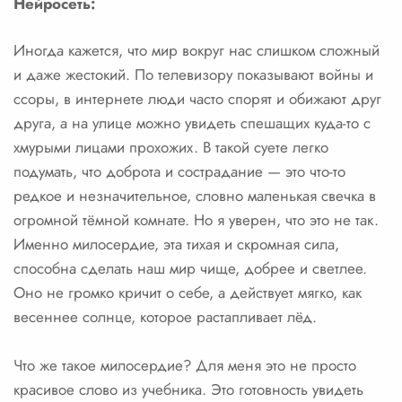
Нейросеть:
Иногда кажется, что мир вокруг нас слишком сложный
и даже жестокий. По телевизору показывают войны и
ссоры, в интернете люди часто спорят и обижают друг
друга, а на улице можно увидеть спешащих куда-то с
хмурыми лицами прохожих. В такой суете легко
подумать, что доброта и сострадание — это что-то
редкое и незначительное, словно маленькая свечка в
огромной тёмной комнате. Но я уверен, что это не так.
Именно милосердие, эта тихая и скромная сила,
способна сделать наш мир чище, добрее и светлее.
Оно не громко кричит о себе, а действует мягко, как
весеннее солнце, которое растапливает лёд.
Что же такое милосердие? Для меня это не просто
красивое слово из учебника. Это готовность увидеть