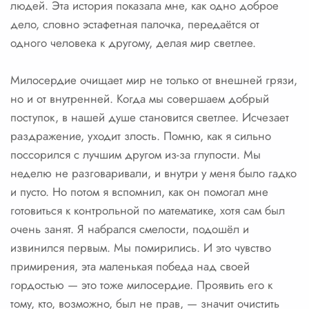
людей. Эта история показала мне, как одно доброе
дело, словно эстафетная палочка, передаётся от
одного человека к другому, делая мир светлее.
Милосердие очищает мир не только от внешней грязи,
но и от внутренней. Когда мы совершаем добрый
поступок, в нашей душе становится светлее. Исчезает
раздражение, уходит злость. Помню, как я сильно
поссорился с лучшим другом из-за глупости. Мы
неделю не разговаривали, и внутри у меня было гадко
и пусто. Но потом я вспомнил, как он помогал мне
готовиться к контрольной по математике, хотя сам был
очень занят. Я набрался смелости, подошёл и
извинился первым. Мы помирились. И это чувство
примирения, эта маленькая победа над своей
гордостью — это тоже милосердие. Проявить его к
тому, кто, возможно, был не прав, — значит очистить