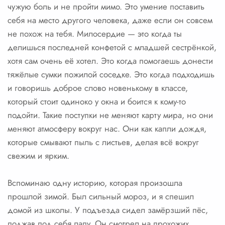
чужую боль и не пройти мимо. Это умение поставить
себя на место другого человека, даже если он совсем
не похож на тебя. Милосердие — это когда ты
делишься последней конфетой с младшей сестрёнкой,
хотя сам очень её хотел. Это когда помогаешь донести
тяжёлые сумки пожилой соседке. Это когда подходишь
и говоришь доброе слово новенькому в классе,
который стоит одиноко у окна и боится к кому-то
подойти. Такие поступки не меняют карту мира, но они
меняют атмосферу вокруг нас. Они как капли дождя,
которые смывают пыль с листьев, делая всё вокруг
свежим и ярким.
Вспоминаю одну историю, которая произошла
прошлой зимой. Был сильный мороз, и я спешил
домой из школы. У подъезда сидел замёрзший пёс,
поджав под себя лапу. Он смотрел на прохожих