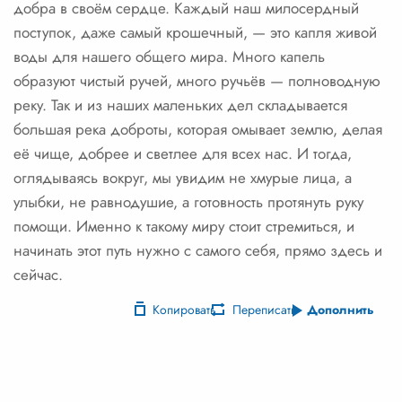
добра в своём сердце. Каждый наш милосердный
поступок, даже самый крошечный, — это капля живой
воды для нашего общего мира. Много капель
образуют чистый ручей, много ручьёв — полноводную
реку. Так и из наших маленьких дел складывается
большая река доброты, которая омывает землю, делая
её чище, добрее и светлее для всех нас. И тогда,
оглядываясь вокруг, мы увидим не хмурые лица, а
улыбки, не равнодушие, а готовность протянуть руку
помощи. Именно к такому миру стоит стремиться, и
начинать этот путь нужно с самого себя, прямо здесь и
сейчас.
Копировать
Переписать
Дополнить