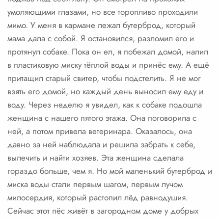
умоляющими глазами, но все торопливо проходили
мимо. У меня в кармане лежал бутерброд, который
мама дала с собой. Я остановился, разломил его и
протянул собаке. Пока он ел, я побежал домой, налил
в пластиковую миску тёплой воды и принёс ему. А ещё
притащил старый свитер, чтобы подстелить. Я не мог
взять его домой, но каждый день выносил ему еду и
воду. Через неделю я увидел, как к собаке подошла
женщина с нашего пятого этажа. Она поговорила с
ней, а потом привела ветеринара. Оказалось, она
давно за ней наблюдала и решила забрать к себе,
вылечить и найти хозяев. Эта женщина сделала
гораздо больше, чем я. Но мой маленький бутерброд и
миска воды стали первым шагом, первым лучом
милосердия, который растопил лёд равнодушия.
Сейчас этот пёс живёт в загородном доме у добрых