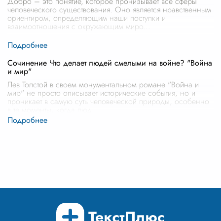
Добро – это понятие, которое пронизывает все сферы
человеческого существования. Оно является нравственным
ориентиром, определяющим наши поступки и
взаимоотношения с окружающим миро
...
Сочинение Что делает людей смелыми на войне? "Война
и мир"
Лев Толстой в своем монументальном романе "Война и
мир" не просто описывает исторические события, но и
проникает в самую суть человеческой природы, особенно
в те моменты, когда люд
...