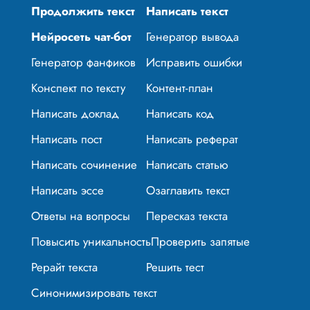
Продолжить текст
Написать текст
Нейросеть чат-бот
Генератор вывода
Генератор фанфиков
Исправить ошибки
Конспект по тексту
Контент-план
Написать доклад
Написать код
Написать пост
Написать реферат
Написать сочинение
Написать статью
Написать эссе
Озаглавить текст
Ответы на вопросы
Пересказ текста
Повысить уникальность
Проверить запятые
Рерайт текста
Решить тест
Синонимизировать текст