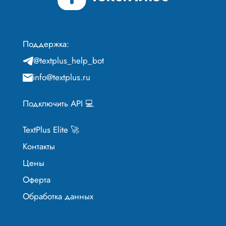
Поддержка:
@textplus_help_bot
info@textplus.ru
Подключить API 💻
TextPlus Elite 🚀
Контакты
Цены
Оферта
Обработка данных