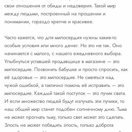
свои отношения от обиды и недоверия. Такой мир
между людьми, построенный на прощении и
понимании, гораздо крепче и красивее.
Часто кажется, что для милосердия нужны какие-то
особые условия или много денег. Но это не так. Оно
начинается с малого, с нашего ежедневного выбора.
Улыбнуться уставшей продавщице в магазине — это
милосердие. Позвонить бабушке и просто спросить, как
её здоровье — это милосердие. Не смеяться над
чужой ошибкой, а тактично помочь её исправить — это
милосердие. Каждый такой поступок — это лучик света.
И если множество людей будут излучать эти лучики, то
наш общий мир станет подобен солнечному дню. Тьма
не может прогнать тьму, только свет может это сделать.
Злость не может победить злость, только доброта