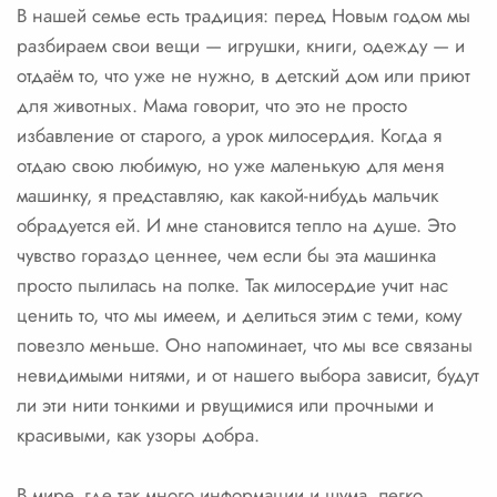
В нашей семье есть традиция: перед Новым годом мы
разбираем свои вещи — игрушки, книги, одежду — и
отдаём то, что уже не нужно, в детский дом или приют
для животных. Мама говорит, что это не просто
избавление от старого, а урок милосердия. Когда я
отдаю свою любимую, но уже маленькую для меня
машинку, я представляю, как какой-нибудь мальчик
обрадуется ей. И мне становится тепло на душе. Это
чувство гораздо ценнее, чем если бы эта машинка
просто пылилась на полке. Так милосердие учит нас
ценить то, что мы имеем, и делиться этим с теми, кому
повезло меньше. Оно напоминает, что мы все связаны
невидимыми нитями, и от нашего выбора зависит, будут
ли эти нити тонкими и рвущимися или прочными и
красивыми, как узоры добра.
В мире, где так много информации и шума, легко