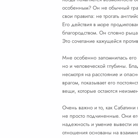
особенным? Он не обычный граби
свои правила: не трогать англий
Его действия в море продиктов
благородством. Он словно рыца
Это сочетание кажущейся против
Мне особенно запомнилась его л
но и человеческой глубины. Блад
несмотря на расстояние и опасн
врагом, показывает его постоянс
вещи, которые остаются неизме
Очень важно и то, как Сабатини
не просто подчиненные. Они его
надежность и умение вывести их
отношения основаны на взаимном