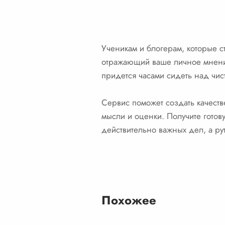
Ученикам и блогерам, которые с
отражающий ваше личное мнение
придется часами сидеть над чис
Сервис поможет создать качест
мысли и оценки. Получите готов
действительно важных дел, а ру
Похожее