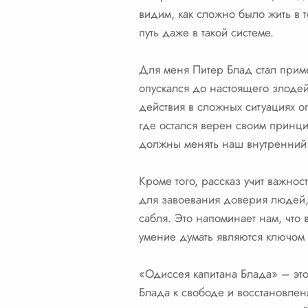
видим, как сложно было жить в т
путь даже в такой системе.
Для меня Питер Блад стал приме
опускался до настоящего злодей
действия в сложных ситуациях оп
где остался верен своим принци
должны менять наш внутренний
Кроме того, рассказ учит важно
для завоевания доверия людей, 
сабля. Это напоминает нам, что
умение думать являются ключом 
«Одиссея капитана Блада» – это 
Блада к свободе и восстановлен