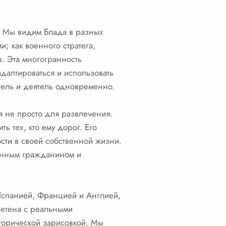
в. Мы видим Блада в разных
; как военного стратега,
. Эта многогранность
даптироваться и использовать
тель и деятель одновременно.
я не просто для развлечения.
ь тех, кто ему дорог. Его
ости в своей собственной жизни.
конным гражданином и
 Испанией, Францией и Англией,
летена с реальными
сторической зарисовкой. Мы