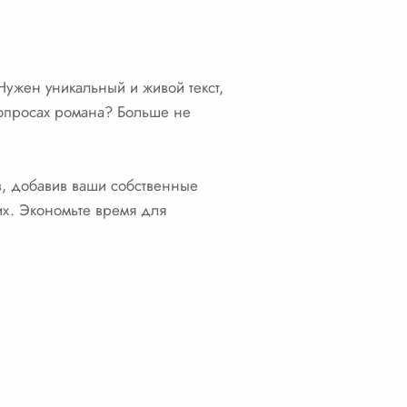
Нужен уникальный и живой текст,
вопросах романа? Больше не
, добавив ваши собственные
их. Экономьте время для