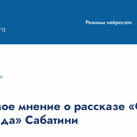
Режимы нейросети
ие
ое мнение о рассказе 
ада» Сабатини