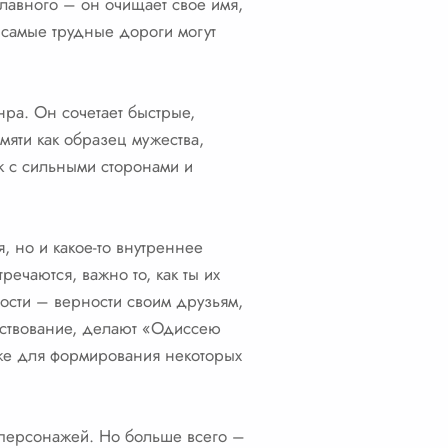
главного – он очищает свое имя,
 самые трудные дороги могут
нра. Он сочетает быстрые,
мяти как образец мужества,
к с сильными сторонами и
, но и какое-то внутреннее
речаются, важно то, как ты их
ности – верности своим друзьям,
ествование, делают «Одиссею
аже для формирования некоторых
х персонажей. Но больше всего –