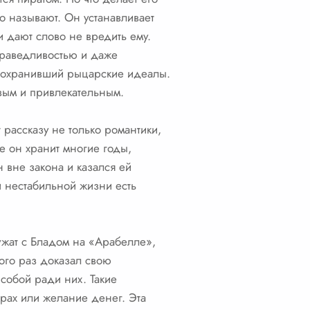
о называют. Он устанавливает
и дают слово не вредить ему.
праведливостью и даже
 сохранивший рыцарские идеалы.
ивым и привлекательным.
рассказу не только романтики,
ые он хранит многие годы,
 вне закона и казался ей
 и нестабильной жизни есть
ужат с Бладом на «Арабелле»,
ого раз доказал свою
собой ради них. Такие
рах или желание денег. Эта