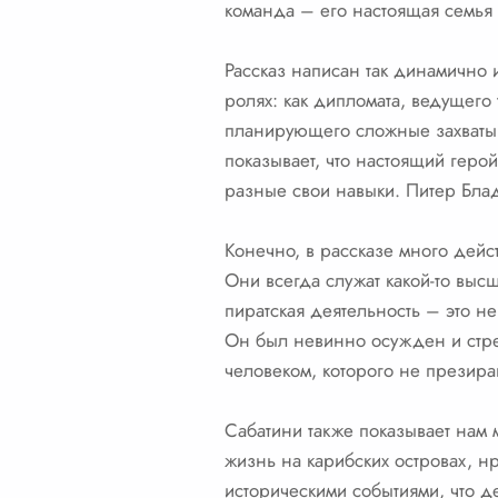
команда – его настоящая семья в 
Рассказ написан так динамично 
ролях: как дипломата, ведущего
планирующего сложные захваты 
показывает, что настоящий геро
разные свои навыки. Питер Блад
Конечно, в рассказе много дейс
Они всегда служат какой-то высш
пиратская деятельность – это не
Он был невинно осужден и стре
человеком, которого не презира
Сабатини также показывает нам 
жизнь на карибских островах, 
историческими событиями, что д