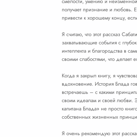
смелости, умению и неизменной 
получает признание и любовь. Е
привести к хорошему концу, если
Я считаю, что этот рассказ Саб
захватывающие события с глубок
интеллекта и благородства в са
своими слабостями, что делает 
Когда я закрыл книгу, я чувств
вдохновение. История Блада гово
встречаешь – с какими принципа
своим идеалам и своей любви. 
капитана Блада» не просто кни
собственных жизненных принци
Я очень рекомендую этот расска