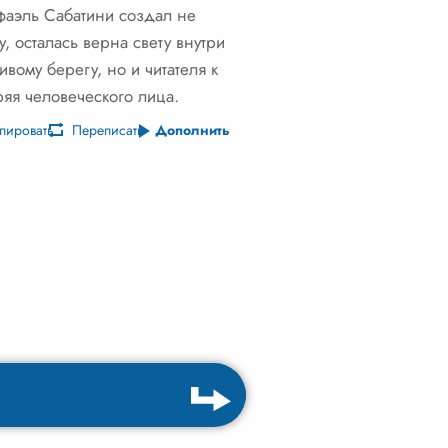
Рафаэль Сабатини создал не
, осталась верна свету внутри
ивому берегу, но и читателя к
ряя человеческого лица.
пировать
Переписать
Дополнить