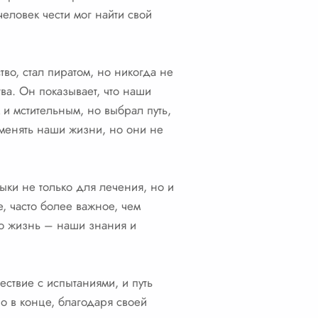
человек чести мог найти свой
во, стал пиратом, но никогда не
ва. Он показывает, что наши
 и мстительным, но выбрал путь,
 менять наши жизни, но они не
ыки не только для лечения, но и
, часто более важное, чем
сто жизнь – наши знания и
ествие с испытаниями, и путь
о в конце, благодаря своей