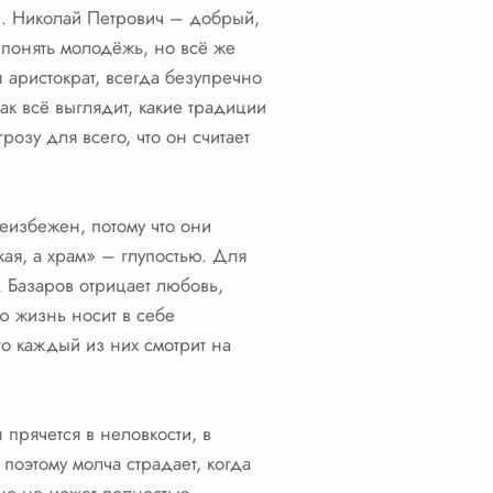
ч. Николай Петрович – добрый,
 понять молодёжь, но всё же
 аристократ, всегда безупречно
ак всё выглядит, какие традиции
розу для всего, что он считает
неизбежен, потому что они
кая, а храм» – глупостью. Для
. Базаров отрицает любовь,
ю жизнь носит в себе
то каждый из них смотрит на
 прячется в неловкости, в
поэтому молча страдает, когда