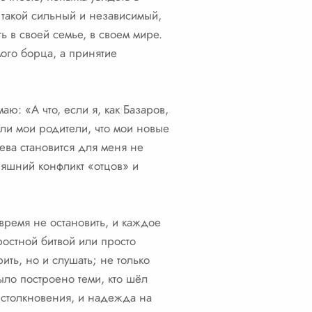
, такой сильный и независимый,
ь в своей семье, в своем мире.
мого борца, а принятие
аю: «А что, если я, как Базаров,
 ли мои родители, что мои новые
ева становится для меня не
няшний конфликт «отцов» и
время не остановить, и каждое
ростной битвой или просто
ить, но и слушать; не только
было построено теми, кто шёл
 столкновения, и надежда на