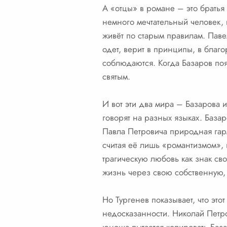
А «отцы» в романе – это брать
немного мечтательный человек, 
живёт по старым правилам. Паве
одет, верит в принципы, в благ
соблюдаются. Когда Базаров появ
святым.
И вот эти два мира – Базарова и
говорят на разных языках. База
Павла Петровича природная гарм
считая её лишь «романтизмом», 
трагическую любовь как знак сво
жизнь через свою собственную,
Но Тургенев показывает, что это
недосказанности. Николай Петро