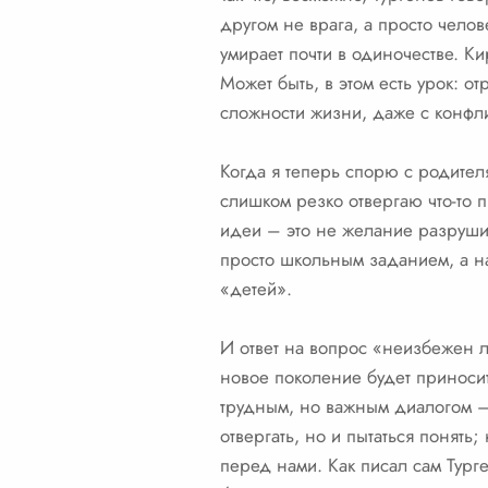
другом не врага, а просто чело
умирает почти в одиночестве. Ки
Может быть, в этом есть урок: о
сложности жизни, даже с конфли
Когда я теперь спорю с родителя
слишком резко отвергаю что-то 
идеи – это не желание разрушит
просто школьным заданием, а на
«детей».
И ответ на вопрос «неизбежен л
новое поколение будет приносит
трудным, но важным диалогом – э
отвергать, но и пытаться понять;
перед нами. Как писал сам Тург