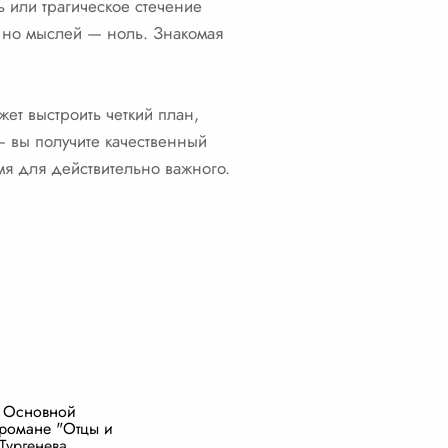
 или трагическое стечение
, но мыслей — ноль. Знакомая
ет выстроить четкий план,
— вы получите качественный
мя для действительно важного.
 Основной
 романе "Отцы и
Тургенева