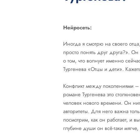
Нейросеть:
Иногда я смотрю на своего отца
просто понять друг друга?». Он 
о том, что волнует именно сейч
Тургенева «Отцы и дети». Кажет
Конфликт между поколениями – э
романе Тургенева это столкнове
человек нового времени. Он нигил
авторитеты. Для него важна толь
посмотрим, как он работает, и в
глубине души он всё-таки мягче, 