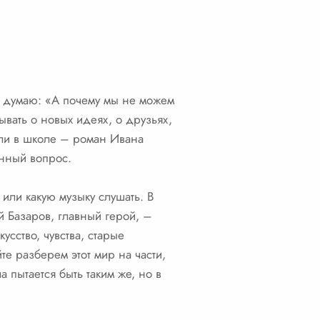
 и думаю: «А почему мы не можем
ывать о новых идеях, о друзьях,
дили в школе – роман Ивана
анный вопрос.
или какую музыку слушать. В
й Базаров, главный герой, –
усство, чувства, старые
те разберем этот мир на части,
 пытается быть таким же, но в