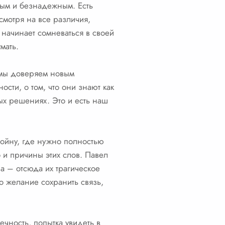
ным и безнадежным. Есть
смотря на все различия,
 начинает сомневаться в своей
мать.
 мы доверяем новым
сти, о том, что они знают как
ых решениях. Это и есть наш
войну, где нужно полностью
 и причины этих слов. Павел
а – отсюда их трагическое
о желание сохранить связь,
ечность, попытка увидеть в