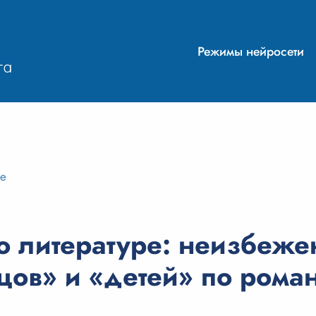
Режимы нейросети
ие
о литературе: неизбеже
цов» и «детей» по роман