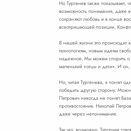
Но Тургенев также показывает, 
возможность понимания, даже ес
сохраняют любовь и в конце вос
всеотрицающей позиции. Конфлик
В нашей жизни это происходит 
технологиям, новым идеям свобо
надежное. Мы можем спорить о в
маленький «отцы и дети». И он,
Но, читая Тургенева, я понял о
победить другую сторону. Можно
Петрович никогда не понял База
противостояние. Николай Петров
даже через непонимание.
Так что, возможно, Тургенев гов