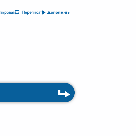
пировать
Переписать
Дополнить