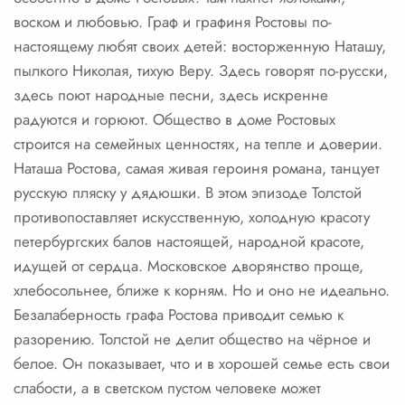
воском и любовью. Граф и графиня Ростовы по-
настоящему любят своих детей: восторженную Наташу,
пылкого Николая, тихую Веру. Здесь говорят по-русски,
здесь поют народные песни, здесь искренне
радуются и горюют. Общество в доме Ростовых
строится на семейных ценностях, на тепле и доверии.
Наташа Ростова, самая живая героиня романа, танцует
русскую пляску у дядюшки. В этом эпизоде Толстой
противопоставляет искусственную, холодную красоту
петербургских балов настоящей, народной красоте,
идущей от сердца. Московское дворянство проще,
хлебосольнее, ближе к корням. Но и оно не идеально.
Безалаберность графа Ростова приводит семью к
разорению. Толстой не делит общество на чёрное и
белое. Он показывает, что и в хорошей семье есть свои
слабости, а в светском пустом человеке может