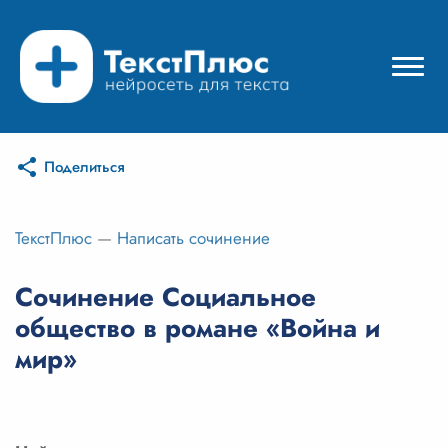
Поделиться
Режимы нейросети
Цены
ТекстПлюс
—
Написать сочинение
Вход
Сочинение Социальное
общество в романе «Война и
Вход с Telegram
мир»