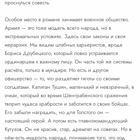
проснуться совесть.
Особое место в романе занимает военное общество.
Армия — это тоже модель всего народа, но в
экстремальных условиях. Здесь свои законы и своя
иерархия. Мы видим штабных карьеристов, вроде
Бориса Друбецкого, который ловко устраивается
ординарцем к важному лицу. Он часть той же системы
расчёта, только в мундире. Но есть и другое
офицерство — то, что разделяет тяготы со своими
солдатами. Капитан Тушин, маленький и невзрачный, в
очках, который во время Шенграбенского сражения
творил чудеса храбрости и заботился о своих бойцах.
Его забыли наградить, но для Толстого он —
настоящий герой. А потом есть главнокомандующий
Кутузов. Он не красив, стар, дремлет на советах. Но в
нём есть мудрость народа, понимание того, что ход