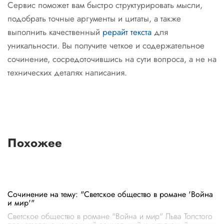
Сервис поможет вам быстро структурировать мысли,
подобрать точные аргументы и цитаты, а также
выполнить качественный
рерайт текста
для
уникальности. Вы получите четкое и содержательное
сочинение, сосредоточившись на сути вопроса, а не на
технических деталях написания.
Похожее
Сочинение на тему: "Светское общество в романе 'Война
и мир'"
Светское общество в романе "Война и мир" Льва Толстого