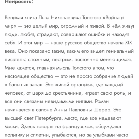
Нейросеть:
Великая книга Льва Николаевича Толстого «Война и
мир» — это целый мир, огромный и живой. В нём живут
люди, любят, страдают, совершают ошибки и находят
себя. И этот мир — наше русское общество начала XIX
века. Оно показано таким, каким его видел гениальный
писатель: сложным, пёстрым, постоянно меняющимся.
Мне кажется, главная мысль Толстого в том, что
настоящее общество — это не просто собрание людей
в бальных залах. Это живой организм, где каждый
человек, от царя до крестьянина, играет свою роль, и
все они связаны невидимыми нитями. Роман
начинается в салоне Анны Павловны Шерер. Это
высший свет Петербурга, место, где все надевают
маски. Здесь говорят на французском, обсуждают
политику и сплетни, улыбаются, но за улыбками часто