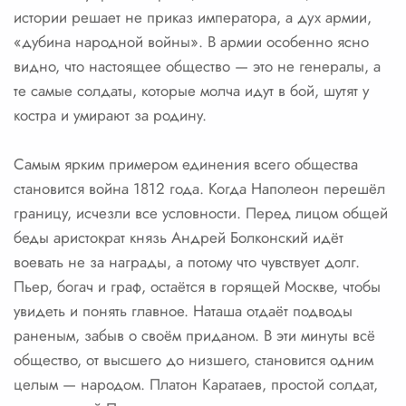
истории решает не приказ императора, а дух армии,
«дубина народной войны». В армии особенно ясно
видно, что настоящее общество — это не генералы, а
те самые солдаты, которые молча идут в бой, шутят у
костра и умирают за родину.
Самым ярким примером единения всего общества
становится война 1812 года. Когда Наполеон перешёл
границу, исчезли все условности. Перед лицом общей
беды аристократ князь Андрей Болконский идёт
воевать не за награды, а потому что чувствует долг.
Пьер, богач и граф, остаётся в горящей Москве, чтобы
увидеть и понять главное. Наташа отдаёт подводы
раненым, забыв о своём приданом. В эти минуты всё
общество, от высшего до низшего, становится одним
целым — народом. Платон Каратаев, простой солдат,