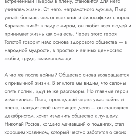
встреченный Пьером в плену, становится для него
учителем жизни. От него, неграмотного мужика, Пьер
узнаёт больше, чем от всех книг и философских споров.
Каратаев живёт в ладу с миром, он любит всех людей и
принимает жизнь как она есть. Через этого героя
Толстой говорит нам: основа здорового общества — в
народной мудрости, в простых и вечных ценностях:
любви, труде, взаимопомощи.
А что же после войны? Общество снова возвращается
к привычной жизни. В эпилоге мы видим, что салоны
опять полны, идут те же разговоры. Но главные герои
изменились. Пьер, прошедший через ужас войны и
плена, находит своё настоящее дело — он становится
декабристом, хочет изменить общество к лучшему.
Николай Ростов, когда-то мечтавший о подвигах, стал
хорошим хозяином, который честно заботится о своих