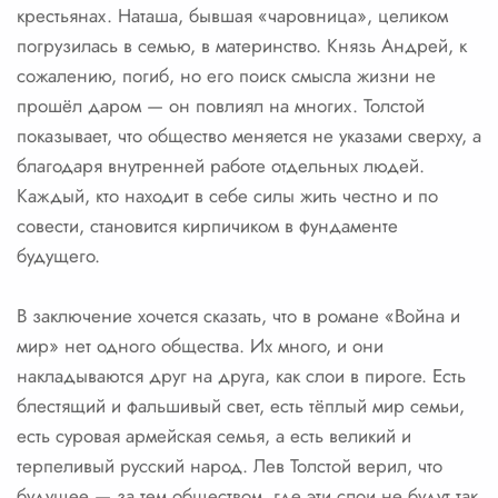
крестьянах. Наташа, бывшая «чаровница», целиком
погрузилась в семью, в материнство. Князь Андрей, к
сожалению, погиб, но его поиск смысла жизни не
прошёл даром — он повлиял на многих. Толстой
показывает, что общество меняется не указами сверху, а
благодаря внутренней работе отдельных людей.
Каждый, кто находит в себе силы жить честно и по
совести, становится кирпичиком в фундаменте
будущего.
В заключение хочется сказать, что в романе «Война и
мир» нет одного общества. Их много, и они
накладываются друг на друга, как слои в пироге. Есть
блестящий и фальшивый свет, есть тёплый мир семьи,
есть суровая армейская семья, а есть великий и
терпеливый русский народ. Лев Толстой верил, что
будущее — за тем обществом, где эти слои не будут так