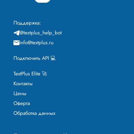
Поддержка:
@textplus_help_bot
info@textplus.ru
Подключить API 💻
TextPlus Elite 🚀
Контакты
Цены
Оферта
Обработка данных