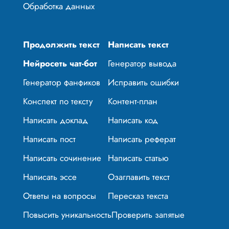
Обработка данных
Продолжить текст
Написать текст
Нейросеть чат-бот
Генератор вывода
Генератор фанфиков
Исправить ошибки
Конспект по тексту
Контент-план
Написать доклад
Написать код
Написать пост
Написать реферат
Написать сочинение
Написать статью
Написать эссе
Озаглавить текст
Ответы на вопросы
Пересказ текста
Повысить уникальность
Проверить запятые