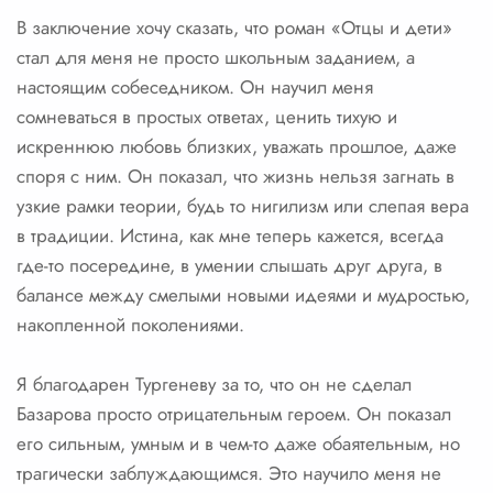
В заключение хочу сказать, что роман «Отцы и дети»
стал для меня не просто школьным заданием, а
настоящим собеседником. Он научил меня
сомневаться в простых ответах, ценить тихую и
искреннюю любовь близких, уважать прошлое, даже
споря с ним. Он показал, что жизнь нельзя загнать в
узкие рамки теории, будь то нигилизм или слепая вера
в традиции. Истина, как мне теперь кажется, всегда
где-то посередине, в умении слышать друг друга, в
балансе между смелыми новыми идеями и мудростью,
накопленной поколениями.
Я благодарен Тургеневу за то, что он не сделал
Базарова просто отрицательным героем. Он показал
его сильным, умным и в чем-то даже обаятельным, но
трагически заблуждающимся. Это научило меня не