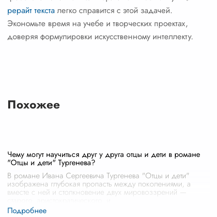
рерайт текста
легко справится с этой задачей.
Экономьте время на учебе и творческих проектах,
доверяя формулировки искусственному интеллекту.
Похожее
Чему могут научиться друг у друга отцы и дети в романе
"Отцы и дети" Тургенева?
В романе Ивана Сергеевича Тургенева "Отцы и дети"
изображена глубокая пропасть между поколениями, а
вместе с ней и столкновение двух мировоззрений —
старого, аристократического, и
...