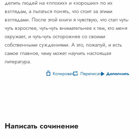
делить людей на «плохих» и «хороших» по их
взглядам, а пытаться понять, что стоит за этими
взглядами. После этой книги я чувствую, что стал чуть-
чуть взрослее, чуть-чуть внимательнее к тем, кто меня
окружает, и чуть-чуть осторожнее со своими
собственными суждениями. А это, пожалуй, и есть
самое главное, чему может научить настоящая
литература.
Копировать
Переписать
Дополнить
Написать сочинение