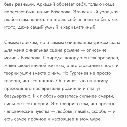
быть разными. Аркадий обретает себя, только когда
перестает быть тенью Базарова. Это важный урок для
любого школьника: не терять себя в попытке быть как
кто-то, даже самый умный и харизматичный.
Самым горьким, но и самым очищающим уроком стала
для меня финальная сцена романа — описание
могилы Базарова. Природа, которую он так презирал,
живет своей вечной жизнью, а его страстные споры и
теории ушли вместе с ним. Но Тургенев не просто
говорит, что все тщетно. Он пишет, что на могилу
приходят его постаревшие родители и плачут
безудержно. Их любовь оказалась сильнее смерти,
сильнее всех теорий. Это говорит о том, что простые
человеческие чувства — любовь, память, скорбь — и
есть самое прочное и настоящее в этом мире.