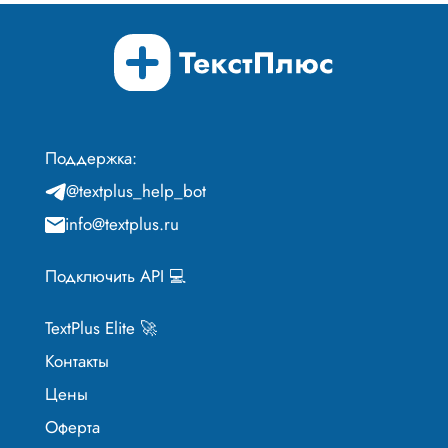
Поддержка:
@textplus_help_bot
info@textplus.ru
Подключить API 💻
TextPlus Elite 🚀
Контакты
Цены
Оферта