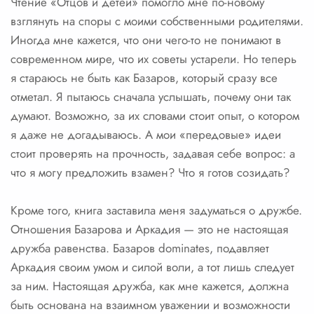
Чтение «Отцов и детей» помогло мне по-новому
взглянуть на споры с моими собственными родителями.
Иногда мне кажется, что они чего-то не понимают в
современном мире, что их советы устарели. Но теперь
я стараюсь не быть как Базаров, который сразу все
отметал. Я пытаюсь сначала услышать, почему они так
думают. Возможно, за их словами стоит опыт, о котором
я даже не догадываюсь. А мои «передовые» идеи
стоит проверять на прочность, задавая себе вопрос: а
что я могу предложить взамен? Что я готов созидать?
Кроме того, книга заставила меня задуматься о дружбе.
Отношения Базарова и Аркадия — это не настоящая
дружба равенства. Базаров dominates, подавляет
Аркадия своим умом и силой воли, а тот лишь следует
за ним. Настоящая дружба, как мне кажется, должна
быть основана на взаимном уважении и возможности