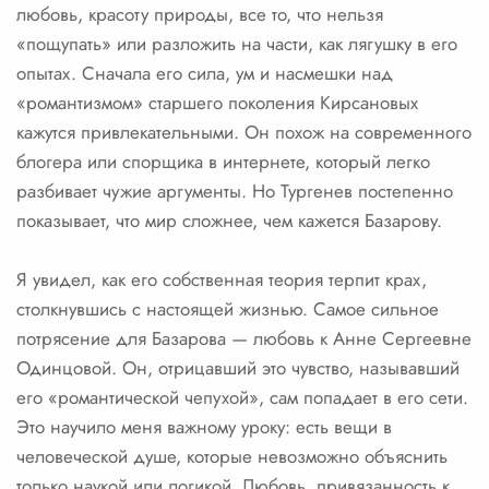
любовь, красоту природы, все то, что нельзя
«пощупать» или разложить на части, как лягушку в его
опытах. Сначала его сила, ум и насмешки над
«романтизмом» старшего поколения Кирсановых
кажутся привлекательными. Он похож на современного
блогера или спорщика в интернете, который легко
разбивает чужие аргументы. Но Тургенев постепенно
показывает, что мир сложнее, чем кажется Базарову.
Я увидел, как его собственная теория терпит крах,
столкнувшись с настоящей жизнью. Самое сильное
потрясение для Базарова — любовь к Анне Сергеевне
Одинцовой. Он, отрицавший это чувство, называвший
его «романтической чепухой», сам попадает в его сети.
Это научило меня важному уроку: есть вещи в
человеческой душе, которые невозможно объяснить
только наукой или логикой. Любовь, привязанность к