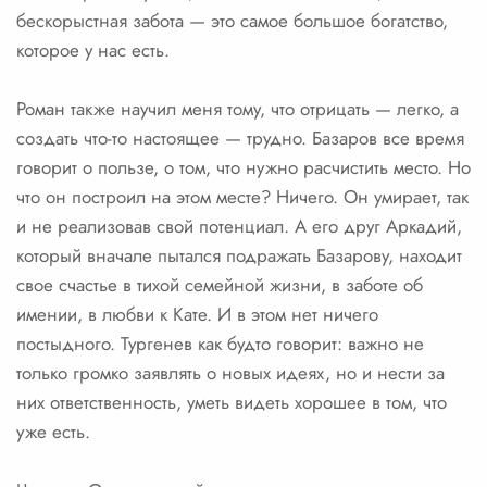
бескорыстная забота — это самое большое богатство,
которое у нас есть.
Роман также научил меня тому, что отрицать — легко, а
создать что-то настоящее — трудно. Базаров все время
говорит о пользе, о том, что нужно расчистить место. Но
что он построил на этом месте? Ничего. Он умирает, так
и не реализовав свой потенциал. А его друг Аркадий,
который вначале пытался подражать Базарову, находит
свое счастье в тихой семейной жизни, в заботе об
имении, в любви к Кате. И в этом нет ничего
постыдного. Тургенев как будто говорит: важно не
только громко заявлять о новых идеях, но и нести за
них ответственность, уметь видеть хорошее в том, что
уже есть.