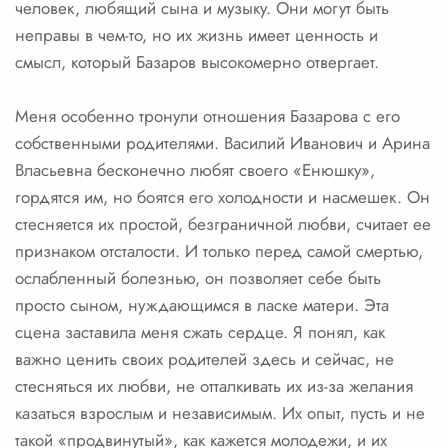
человек, любящий сына и музыку. Они могут быть
неправы в чем-то, но их жизнь имеет ценность и
смысл, который Базаров высокомерно отвергает.
Меня особенно тронули отношения Базарова с его
собственными родителями. Василий Иванович и Арина
Власьевна бесконечно любят своего «Енюшку»,
гордятся им, но боятся его холодности и насмешек. Он
стесняется их простой, безграничной любви, считает ее
признаком отсталости. И только перед самой смертью,
ослабленный болезнью, он позволяет себе быть
просто сыном, нуждающимся в ласке матери. Эта
сцена заставила меня сжать сердце. Я понял, как
важно ценить своих родителей здесь и сейчас, не
стесняться их любви, не отталкивать их из-за желания
казаться взрослым и независимым. Их опыт, пусть и не
такой «продвинутый», как кажется молодежи, и их