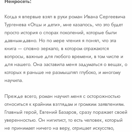
Нейросеть:
Когда я впервые взял в руки роман Ивана Сергеевича
Тургенева «Отцы и дети», мне казалось, что это будет
просто история о спорах поколений, которые были
давным-давно. Но по мере чтения я понял, что эта
книга — словно зеркало, в котором отражаются
вопросы, важные для любого времени, в том числе и
для нашего. Она заставила меня задуматься о вещах, о
которых я раньше не размышлял глубоко, и многому
научила.
Прежде всего, роман научил меня с осторожностью
относиться к крайним взглядам и громким заявлениям.
Главный герой, Евгений Базаров, сразу поражает своей
уверенностью. Он нигилист, то есть человек, который
не принимает ничего на веру, отрицает искусство,