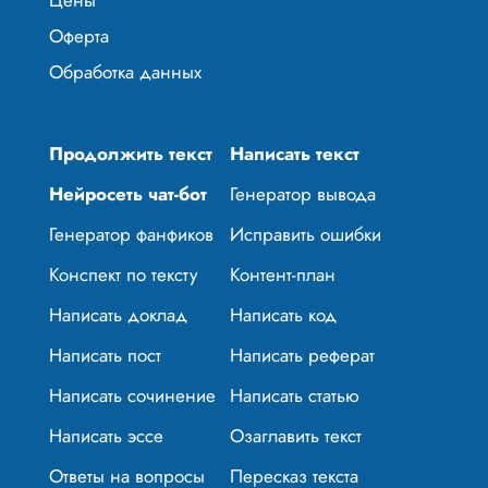
Оферта
Обработка данных
Продолжить текст
Написать текст
Нейросеть чат-бот
Генератор вывода
Генератор фанфиков
Исправить ошибки
Конспект по тексту
Контент-план
Написать доклад
Написать код
Написать пост
Написать реферат
Написать сочинение
Написать статью
Написать эссе
Озаглавить текст
Ответы на вопросы
Пересказ текста