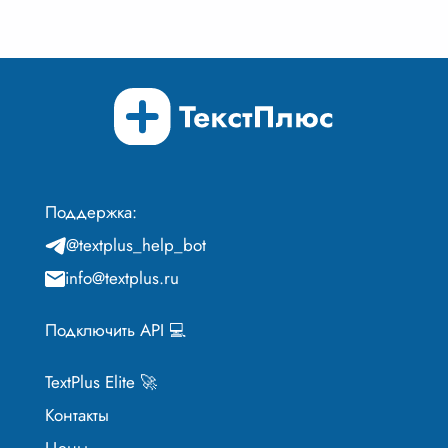
Поддержка:
@textplus_help_bot
info@textplus.ru
Подключить API 💻
TextPlus Elite 🚀
Контакты
Цены