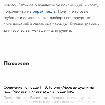
новому. Забудьте о мучительном поиске идей и часах,
потраченных на
рерайт текста
. Получите готовые,
глубокие и оригинальные разборы литературных
произведений в считанные секунды. Больше времени
для творчества, меньше – для рутины.
Похожее
Сочинение по поэме Н. В. Гоголя «Мертвые души» на
тему: Мертвые и живые души в поэме Гоголя
Поэма Николая Васильевича Гоголя «Мертвые души»
занимает особое место в русской литературе благодаря