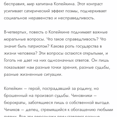
бесправия, мир капитана Копейкина. Этот контраст
усиливает сатирический эффект поэмы, подчеркивает
социальное неравенство и несправедливость.
В-четвертых, повесть о Копейкине поднимает важные
моральные вопросы. Что такое справедливость? Что
значит быть патриотом? Какова роль государства в
жизни человека? Эти вопросы остаются открытыми, и
Гоголь не дает на них однозначных ответов. Он лишь
показывает нам разные точки зрения, разные судьбы,
разные жизненные ситуации.
Копейкин – герой, пострадавший за родину, но
брошенный на произвол судьбы. Чиновники –
бюрократы, заботящиеся лишь о собственной выгоде.
Чичиков – делец, стремящийся к обогащению любыми
путями. Все эти персонажи представляют разные