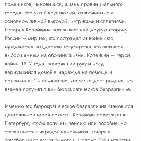
помещиков, чиновников, жизнь провинциального
города. Это узкий круг людей, озабоченных в
основном личной выгодой, интригами и сплетнями.
История Копейкина показывает нам другую сторону
России – мир тех, кто пострадал от войны, кто
нуждается в поддержке государства, кто оказался
выброшенным на обочину жизни. Копейкин – герой
войны 1812 года, потерявший руку и ногу,
вернувшийся домой в надежде на помощь и
признание. Он символ тех, кто отдал долг родине, но
взамен получил лишь бюрократическое безразличие.
Именно это бюрократическое безразличие становится
центральной темой повести. Копейкин приезжает в
Петербург, чтобы получить пенсию или пособие, но
сталкивается с чередой чиновников, которые
отфутболивают его от одного к другому. Его мытарства