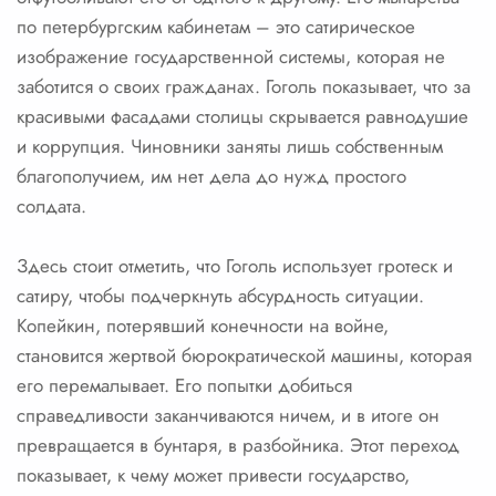
по петербургским кабинетам – это сатирическое
изображение государственной системы, которая не
заботится о своих гражданах. Гоголь показывает, что за
красивыми фасадами столицы скрывается равнодушие
и коррупция. Чиновники заняты лишь собственным
благополучием, им нет дела до нужд простого
солдата.
Здесь стоит отметить, что Гоголь использует гротеск и
сатиру, чтобы подчеркнуть абсурдность ситуации.
Копейкин, потерявший конечности на войне,
становится жертвой бюрократической машины, которая
его перемалывает. Его попытки добиться
справедливости заканчиваются ничем, и в итоге он
превращается в бунтаря, в разбойника. Этот переход
показывает, к чему может привести государство,