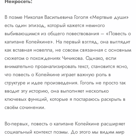
Нейросеть:
В поэме Николая Васильевича Гоголя «Мертвые души»
есть один эпизод, который кажется немного
выбивающимся из общего повествования – «Повесть о
капитане Копейкине». На первый взгляд, она выглядит
как вставная новелла, не совсем связанная с основным
сюжетом о похождениях Чичикова. Однако, если
внимательно проанализировать текст, становится ясно,
что повесть о Копейкине играет важную роль в
структуре и идее произведения. Гоголь не просто так
вводит эту историю, она выполняет несколько
ключевых функций, которые я постараюсь раскрыть в
своём сочинении.
Во-первых, повесть о капитане Копейкине расширяет
социальный контекст поэмы. До этого мы видим мир