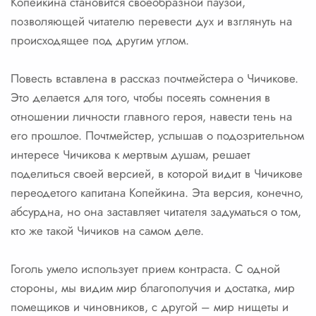
Копейкина становится своеобразной паузой,
позволяющей читателю перевести дух и взглянуть на
происходящее под другим углом.
Повесть вставлена в рассказ почтмейстера о Чичикове.
Это делается для того, чтобы посеять сомнения в
отношении личности главного героя, навести тень на
его прошлое. Почтмейстер, услышав о подозрительном
интересе Чичикова к мертвым душам, решает
поделиться своей версией, в которой видит в Чичикове
переодетого капитана Копейкина. Эта версия, конечно,
абсурдна, но она заставляет читателя задуматься о том,
кто же такой Чичиков на самом деле.
Гоголь умело использует прием контраста. С одной
стороны, мы видим мир благополучия и достатка, мир
помещиков и чиновников, с другой – мир нищеты и