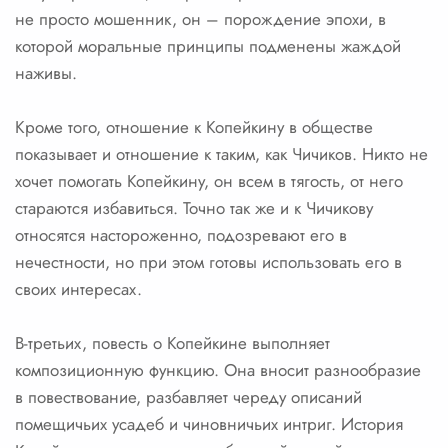
не просто мошенник, он – порождение эпохи, в
которой моральные принципы подменены жаждой
наживы.
Кроме того, отношение к Копейкину в обществе
показывает и отношение к таким, как Чичиков. Никто не
хочет помогать Копейкину, он всем в тягость, от него
стараются избавиться. Точно так же и к Чичикову
относятся настороженно, подозревают его в
нечестности, но при этом готовы использовать его в
своих интересах.
В-третьих, повесть о Копейкине выполняет
композиционную функцию. Она вносит разнообразие
в повествование, разбавляет череду описаний
помещичьих усадеб и чиновничьих интриг. История