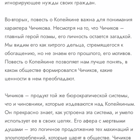
игнорирующее нужды своих граждан.
Во-вторых, повесть о Копейкине важна для понимания
характера Чичикова. Несмотря на то, что Чичиков –
главный герой поэмы, его личность остается загадкой.
Мы видим его как хитрого дельца, стремящегося к
обогащению, но не знаем его прошлого, его мотивов.
Повесть о Копейкине позволяет нам лучше понять, в
каком обществе формировался Чичиков, какие
ценности в нем преобладают.
Чичиков – продукт той же бюрократической системы,
что и чиновники, которые издеваются над Копейкиным.
Он прекрасно знает, как устроена эта система, и умело
использует ее в своих целях. Его афера с мертвыми
душами – это логичное продолжение тех махинаций и
злоупотреблений, которые царят в обществе. Чичиков