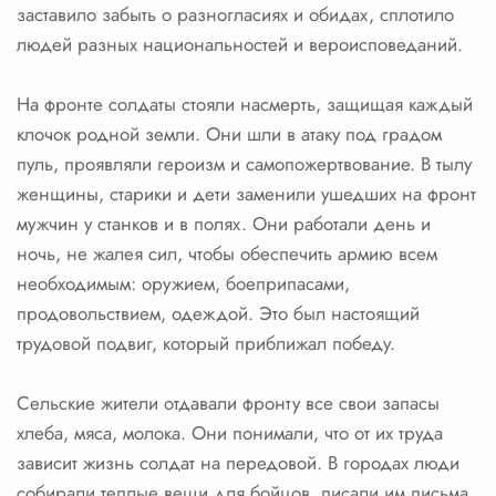
заставило забыть о разногласиях и обидах, сплотило
людей разных национальностей и вероисповеданий.
На фронте солдаты стояли насмерть, защищая каждый
клочок родной земли. Они шли в атаку под градом
пуль, проявляли героизм и самопожертвование. В тылу
женщины, старики и дети заменили ушедших на фронт
мужчин у станков и в полях. Они работали день и
ночь, не жалея сил, чтобы обеспечить армию всем
необходимым: оружием, боеприпасами,
продовольствием, одеждой. Это был настоящий
трудовой подвиг, который приближал победу.
Сельские жители отдавали фронту все свои запасы
хлеба, мяса, молока. Они понимали, что от их труда
зависит жизнь солдат на передовой. В городах люди
собирали теплые вещи для бойцов, писали им письма,