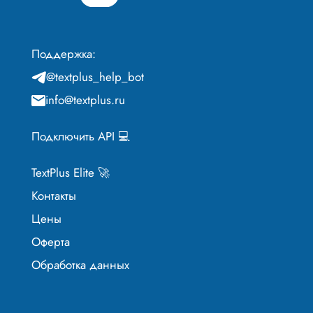
Поддержка:
@textplus_help_bot
info@textplus.ru
Подключить API 💻
TextPlus Elite 🚀
Контакты
Цены
Оферта
Обработка данных