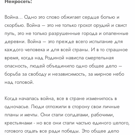
Нейросеть:
Война… Одно это слово обжигает сердце болью и
скорбью. Война – это не только грохот орудий и свист
пуль, это не только разрушенные города и опаленные
деревни. Война – это прежде всего испытание для
каждого человека и для всей страны. И в то страшное
время, когда над Родиной нависла смертельная
опасность, людей объединило одно общее дело –
борьба за свободу и независимость, за мирное небо
над головой.
Когда началась война, все в стране изменилось в
одночасье. Люди отложили в сторону свои личные
планы и мечты. Они стали солдатами, рабочими,
крестьянами - но все они стали частью единого целого,
готового отдать все ради победы. Это общее дело