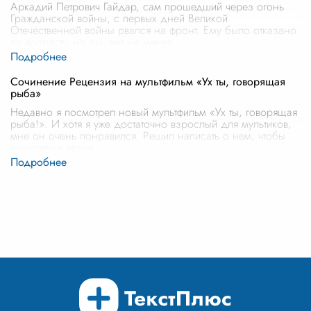
Аркадий Петрович Гайдар, сам прошедший через огонь
Гражданской войны, с первых дней Великой
Отечественной войны рвался на фронт. Ему было отказано
по возрасту, но он, тем не менее,
...
Сочинение Рецензия на мультфильм «Ух ты, говорящая
рыба»
Недавно я посмотрел новый мультфильм «Ух ты, говорящая
рыба!». И хотя я уже достаточно взрослый для мультиков,
мне он очень понравился. Решил написать о нем, чтобы
поделиться впеча
...