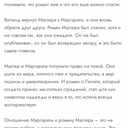
понимала, что роман жив и что его еще можно спасти.
Воланд вернул Мастера к Маргарите, и они вновь
обрели друг друга. Роман Мастера был спасен, хотя и
не совсем так, как они ожидали. Он не был
опубликован, но он был возвращен автору, и это было
самое главное.
Мастер и Маргарита получили право на покой. Они
ушли из мира, полного лжи и предательства, в мир
тишины и умиротворения. И роман о Пилате, который
когда-то принес им столько страданий, стал для них
символом надежды и веры в то, что истина всегда
восторжествует.
Отношение Маргариты к роману Мастера – это не
просто любовь к литературному произведению. Это