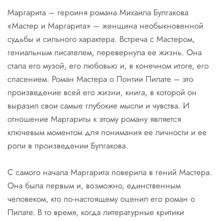
Маргарита – героиня романа Михаила Булгакова
«Мастер и Маргарита» – женщина необыкновенной
судьбы и сильного характера. Встреча с Мастером,
гениальным писателем, перевернула ее жизнь. Она
стала его музой, его любовью и, в конечном итоге, его
спасением. Роман Мастера о Понтии Пилате – это
произведение всей его жизни, книга, в которой он
выразил свои самые глубокие мысли и чувства. И
отношение Маргариты к этому роману является
ключевым моментом для понимания ее личности и ее
роли в произведении Булгакова.
С самого начала Маргарита поверила в гений Мастера.
Она была первым и, возможно, единственным
человеком, кто по-настоящему оценил его роман о
Пилате. В то время, когда литературные критики