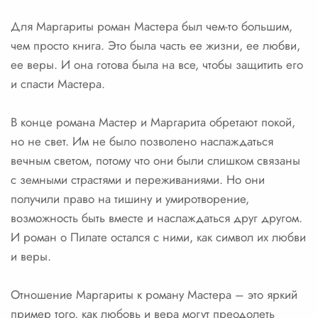
Для Маргариты роман Мастера был чем-то большим,
чем просто книга. Это была часть ее жизни, ее любви,
ее веры. И она готова была на все, чтобы защитить его
и спасти Мастера.
В конце романа Мастер и Маргарита обретают покой,
но не свет. Им не было позволено наслаждаться
вечным светом, потому что они были слишком связаны
с земными страстями и переживаниями. Но они
получили право на тишину и умиротворение,
возможность быть вместе и наслаждаться друг другом.
И роман о Пилате остался с ними, как символ их любви
и веры.
Отношение Маргариты к роману Мастера – это яркий
пример того, как любовь и вера могут преодолеть