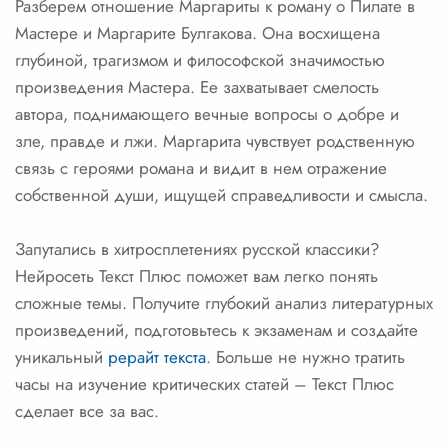
Разберем отношение Маргариты к роману о Пилате в
Мастере и Маргарите Булгакова. Она восхищена
глубиной, трагизмом и философской значимостью
произведения Мастера. Ее захватывает смелость
автора, поднимающего вечные вопросы о добре и
зле, правде и лжи. Маргарита чувствует родственную
связь с героями романа и видит в нем отражение
собственной души, ищущей справедливости и смысла.
Запутались в хитросплетениях русской классики?
Нейросеть Текст Плюс поможет вам легко понять
сложные темы. Получите глубокий анализ литературных
произведений, подготовьтесь к экзаменам и создайте
уникальный
рерайт текста
. Больше не нужно тратить
часы на изучение критических статей – Текст Плюс
сделает все за вас.