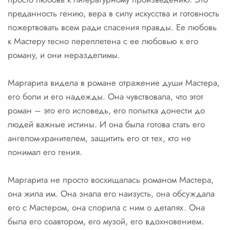
преданность гению, вера в силу искусства и готовность
пожертвовать всем ради спасения правды. Ее любовь
к Мастеру тесно переплетена с ее любовью к его
роману, и они неразделимы.
Маргарита видела в романе отражение души Мастера,
его боли и его надежды. Она чувствовала, что этот
роман – это его исповедь, его попытка донести до
людей важные истины. И она была готова стать его
ангелом-хранителем, защитить его от тех, кто не
понимал его гения.
Маргарита не просто восхищалась романом Мастера,
она жила им. Она знала его наизусть, она обсуждала
его с Мастером, она спорила с ним о деталях. Она
была его соавтором, его музой, его вдохновением.