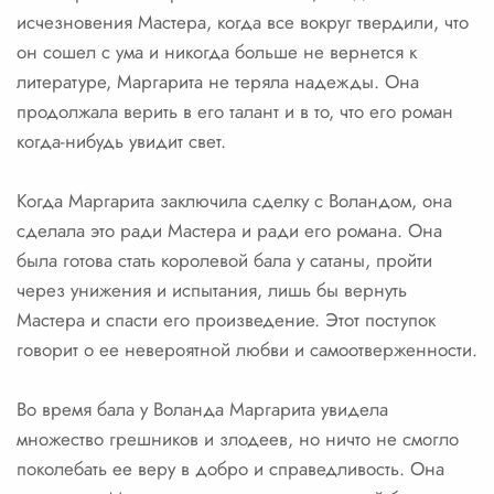
исчезновения Мастера, когда все вокруг твердили, что
он сошел с ума и никогда больше не вернется к
литературе, Маргарита не теряла надежды. Она
продолжала верить в его талант и в то, что его роман
когда-нибудь увидит свет.
Когда Маргарита заключила сделку с Воландом, она
сделала это ради Мастера и ради его романа. Она
была готова стать королевой бала у сатаны, пройти
через унижения и испытания, лишь бы вернуть
Мастера и спасти его произведение. Этот поступок
говорит о ее невероятной любви и самоотверженности.
Во время бала у Воланда Маргарита увидела
множество грешников и злодеев, но ничто не смогло
поколебать ее веру в добро и справедливость. Она