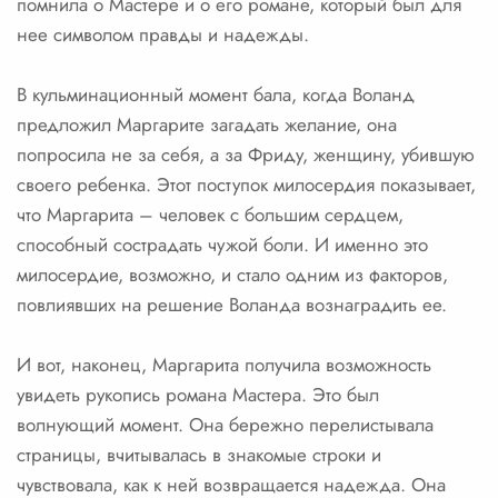
помнила о Мастере и о его романе, который был для
нее символом правды и надежды.
В кульминационный момент бала, когда Воланд
предложил Маргарите загадать желание, она
попросила не за себя, а за Фриду, женщину, убившую
своего ребенка. Этот поступок милосердия показывает,
что Маргарита – человек с большим сердцем,
способный сострадать чужой боли. И именно это
милосердие, возможно, и стало одним из факторов,
повлиявших на решение Воланда вознаградить ее.
И вот, наконец, Маргарита получила возможность
увидеть рукопись романа Мастера. Это был
волнующий момент. Она бережно перелистывала
страницы, вчитывалась в знакомые строки и
чувствовала, как к ней возвращается надежда. Она