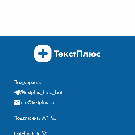
Поддержка:
@textplus_help_bot
info@textplus.ru
Подключить API 💻
TextPlus Elite 🚀