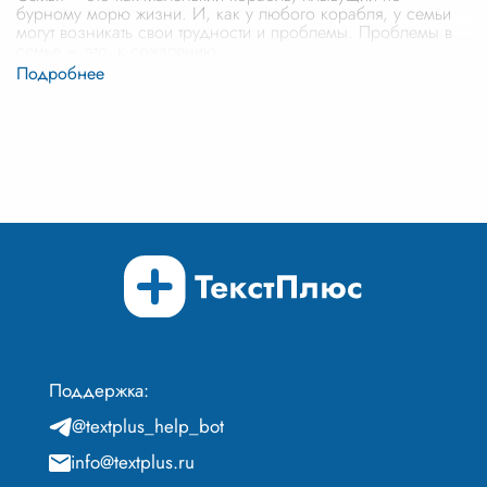
бурному морю жизни. И, как у любого корабля, у семьи
могут возникать свои трудности и проблемы. Проблемы в
семье – это, к сожалению,
...
Поддержка:
@textplus_help_bot
info@textplus.ru