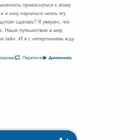
можность прикоснуться к этому
я хочу научиться читать эту
дстоит сделать? Я уверен, что
е. Наше путешествие в мир
х тайн. И я с нетерпением жду
пировать
Переписать
Дополнить