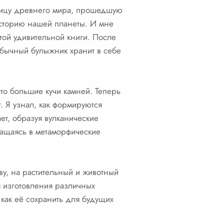
астицу древнего мира, прошедшую
историю нашей планеты. И мне
этой удивительной книги. После
обычный булыжник хранит в себе
то большие кучи камней. Теперь
. Я узнал, как формируются
ет, образуя вулканические
ращаясь в метаморфические
ву, на растительный и животный
я изготовления различных
 как её сохранить для будущих