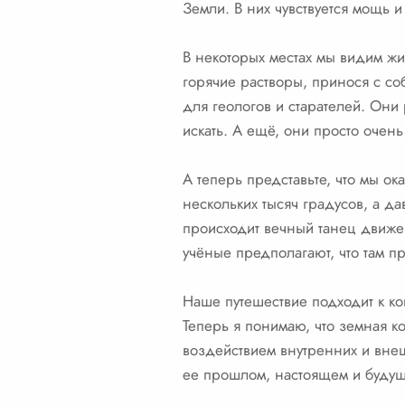
Земли. В них чувствуется мощь и
В некоторых местах мы видим жи
горячие растворы, принося с со
для геологов и старателей. Они
искать. А ещё, они просто очень
А теперь представьте, что мы ок
нескольких тысяч градусов, а да
происходит вечный танец движен
учёные предполагают, что там 
Наше путешествие подходит к к
Теперь я понимаю, что земная к
воздействием внутренних и вне
ее прошлом, настоящем и буду