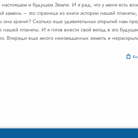
 настоящем и будущем Земли. И я рад, что у меня есть воз
 камень – это страница из книги истории нашей планеты, и 
ны она хранит? Сколько еще удивительных открытий нам пре
 нашей планеты. И я готов внести свой вклад в это будуще
ало. Впереди еще много неизведанных земель и нераскрыты
Ко