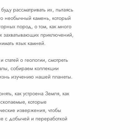
буду рассматривать их, пытаясь
сто необычный камень, который
горных пород, о том, как много
мых захватывающих приключений,
нимать язык камней.
и статей о геологии, смотреть
алы, собираем коллекции
жизнь изучению нашей планеты.
нять, как устроена Земля, как
ископаемые, которые
ческие извержения, чтобы
ые с добычей и переработкой