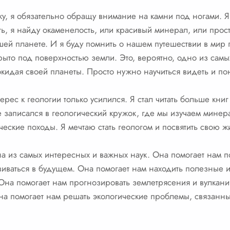
ку, я обязательно обращу внимание на камни под ногами. Я 
ть, я найду окаменелость, или красивый минерал, или про
шей планете. И я буду помнить о нашем путешествии в мир 
рыто под поверхностью земли. Это, вероятно, одно из са
кидая своей планеты. Просто нужно научиться видеть и по
рес к геологии только усилился. Я стал читать больше книг 
 записался в геологический кружок, где мы изучаем минер
ческие походы. Я мечтаю стать геологом и посвятить свою 
на из самых интересных и важных наук. Она помогает нам по
звиваться в будущем. Она помогает нам находить полезные 
на помогает нам прогнозировать землетрясения и вулкани
Она помогает нам решать экологические проблемы, связанн