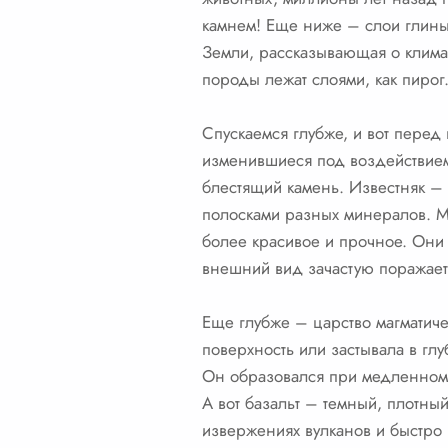
камнем! Еще ниже – слои глины
Земли, рассказывающая о клима
породы лежат слоями, как пирог
Спускаемся глубже, и вот перед
изменившиеся под воздействием
блестящий камень. Известняк – 
полосками разных минералов. Ме
более красивое и прочное. Они
внешний вид зачастую поражает
Еще глубже – царство магматиче
поверхность или застывала в гл
Он образовался при медленном о
А вот базальт – темный, плотны
извержениях вулканов и быстро 