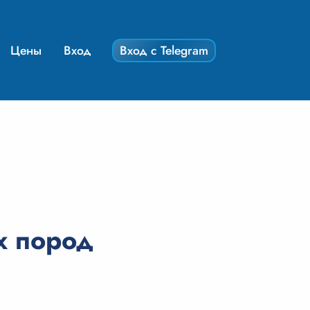
Цены
Вход
Вход с Telegram
х пород