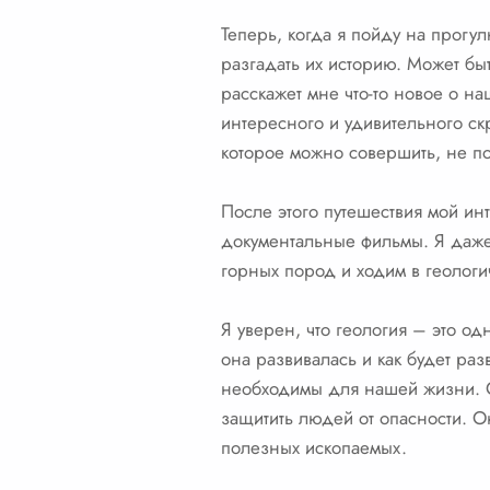
Теперь, когда я пойду на прогул
разгадать их историю. Может бы
расскажет мне что-то новое о на
интересного и удивительного ск
которое можно совершить, не по
После этого путешествия мой инте
документальные фильмы. Я даже
горных пород и ходим в геологи
Я уверен, что геология – это од
она развивалась и как будет ра
необходимы для нашей жизни. О
защитить людей от опасности. 
полезных ископаемых.