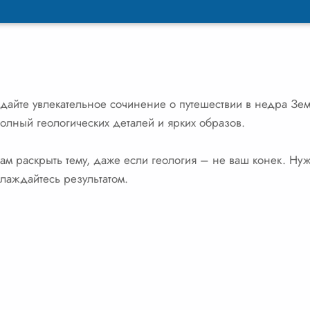
оздайте увлекательное сочинение о путешествии в недра Зе
полный геологических деталей и ярких образов.
ам раскрыть тему, даже если геология – не ваш конек. Н
лаждайтесь результатом.