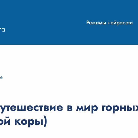
Режимы нейросети
ие
утешествие в мир горны
ой коры)