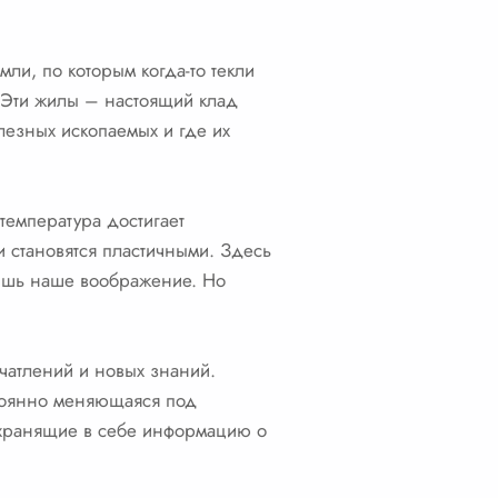
ли, по которым когда-то текли
. Эти жилы – настоящий клад
лезных ископаемых и где их
 температура достигает
и становятся пластичными. Здесь
лишь наше воображение. Но
чатлений и новых знаний.
стоянно меняющаяся под
 хранящие в себе информацию о