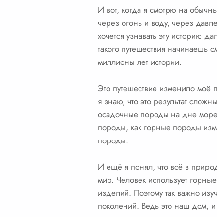
И вот, когда я смотрю на обычн
через огонь и воду, через дав
хочется узнавать эту историю да
такого путешествия начинаешь с
миллионы лет истории.
Это путешествие изменило моё п
я знаю, что это результат слож
осадочные породы на дне морей 
породы, как горные породы изм
породы.
И ещё я понял, что всё в приро
мир. Человек использует горные
изделий. Поэтому так важно изуч
поколений. Ведь это наш дом, и