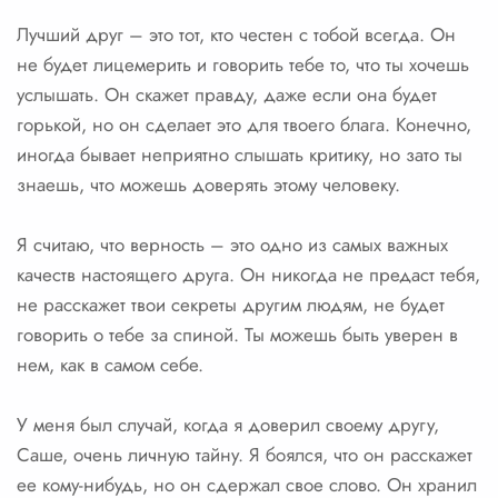
Лучший друг – это тот, кто честен с тобой всегда. Он
не будет лицемерить и говорить тебе то, что ты хочешь
услышать. Он скажет правду, даже если она будет
горькой, но он сделает это для твоего блага. Конечно,
иногда бывает неприятно слышать критику, но зато ты
знаешь, что можешь доверять этому человеку.
Я считаю, что верность – это одно из самых важных
качеств настоящего друга. Он никогда не предаст тебя,
не расскажет твои секреты другим людям, не будет
говорить о тебе за спиной. Ты можешь быть уверен в
нем, как в самом себе.
У меня был случай, когда я доверил своему другу,
Саше, очень личную тайну. Я боялся, что он расскажет
ее кому-нибудь, но он сдержал свое слово. Он хранил