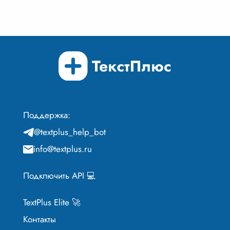
Поддержка:
@textplus_help_bot
info@textplus.ru
Подключить API 💻
TextPlus Elite 🚀
Контакты