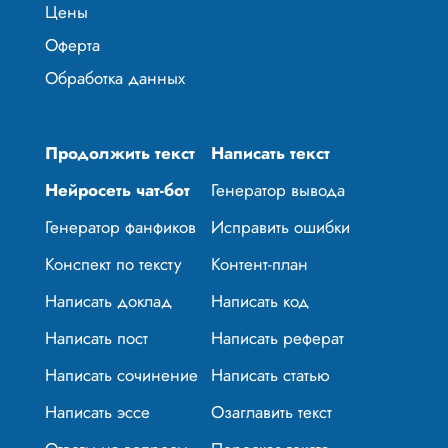
Цены
Оферта
Обработка данных
Продолжить текст
Написать текст
Нейросеть чат-бот
Генератор вывода
Генератор фанфиков
Исправить ошибки
Конспект по тексту
Контент-план
Написать доклад
Написать код
Написать пост
Написать реферат
Написать сочинение
Написать статью
Написать эссе
Озаглавить текст