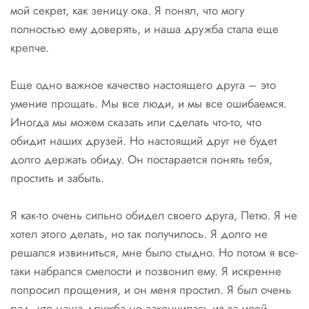
мой секрет, как зеницу ока. Я понял, что могу
полностью ему доверять, и наша дружба стала еще
крепче.
Еще одно важное качество настоящего друга – это
умение прощать. Мы все люди, и мы все ошибаемся.
Иногда мы можем сказать или сделать что-то, что
обидит наших друзей. Но настоящий друг не будет
долго держать обиду. Он постарается понять тебя,
простить и забыть.
Я как-то очень сильно обидел своего друга, Петю. Я не
хотел этого делать, но так получилось. Я долго не
решался извиниться, мне было стыдно. Но потом я все-
таки набрался смелости и позвонил ему. Я искренне
попросил прощения, и он меня простил. Я был очень
рад, что наша дружба не закончилась из-за моей