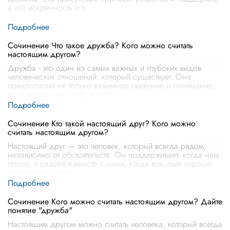
а его искренность и п
...
Сочинение Что такое дружба? Кого можно считать
настоящим другом?
Дружба - это один из самых важных и глубоких видов
человеческих отношений, который существует. Она
предполагает не только взаимное уважение и понимание,
но и искреннюю заботу о бла
...
Сочинение Кто такой настоящий друг? Кого можно
считать настоящим другом?
Настоящий друг — это человек, который всегда рядом,
независимо от обстоятельств. Он поддерживает, когда нам
плохо, и радуется вместе с нами, когда все идет хорошо.
Настоящего друга
...
Сочинение Кого можно считать настоящим другом? Дайте
понятие "дружба"
Настоящим другом можно считать человека, который всегда