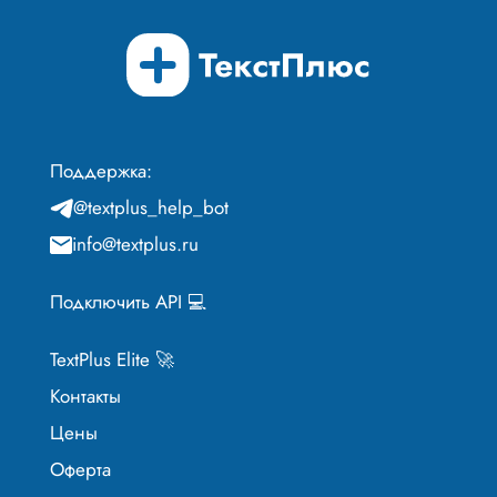
Поддержка:
@textplus_help_bot
info@textplus.ru
Подключить API 💻
TextPlus Elite 🚀
Контакты
Цены
Оферта