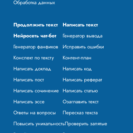
Обработка данных
Продолжить текст
Написать текст
Нейросеть чат-бот
Генератор вывода
Генератор фанфиков
Исправить ошибки
Конспект по тексту
Контент-план
Написать доклад
Написать код
Написать пост
Написать реферат
Написать сочинение
Написать статью
Написать эссе
Озаглавить текст
Ответы на вопросы
Пересказ текста
Повысить уникальность
Проверить запятые