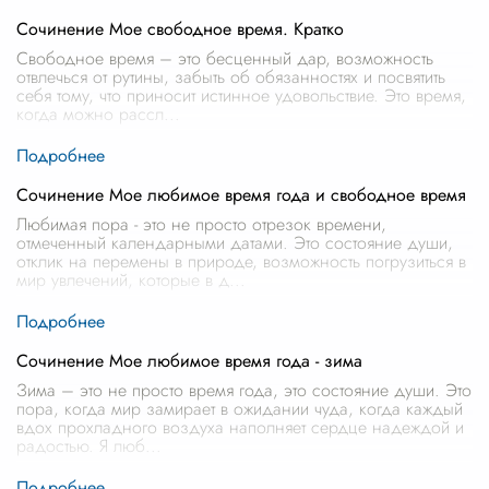
Сочинение Мое свободное время. Кратко
Свободное время – это бесценный дар, возможность
отвлечься от рутины, забыть об обязанностях и посвятить
себя тому, что приносит истинное удовольствие. Это время,
когда можно рассл
...
Сочинение Мое любимое время года и свободное время
Любимая пора - это не просто отрезок времени,
отмеченный календарными датами. Это состояние души,
отклик на перемены в природе, возможность погрузиться в
мир увлечений, которые в д
...
Сочинение Мое любимое время года - зима
Зима – это не просто время года, это состояние души. Это
пора, когда мир замирает в ожидании чуда, когда каждый
вдох прохладного воздуха наполняет сердце надеждой и
радостью. Я люб
...