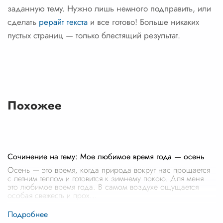
заданную тему. Нужно лишь немного подправить, или
сделать
рерайт текста
и все готово! Больше никаких
пустых страниц — только блестящий результат.
Похожее
Сочинение на тему: Мое любимое время года — осень
Осень — это время, когда природа вокруг нас прощается
с летним теплом и готовится к зимнему покою. Для меня
это любимое время года. В самом воздухе ощущается
особая свежесть и прох
...