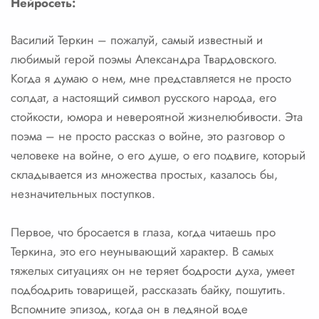
Нейросеть:
Василий Теркин – пожалуй, самый известный и
любимый герой поэмы Александра Твардовского.
Когда я думаю о нем, мне представляется не просто
солдат, а настоящий символ русского народа, его
стойкости, юмора и невероятной жизнелюбивости. Эта
поэма – не просто рассказ о войне, это разговор о
человеке на войне, о его душе, о его подвиге, который
складывается из множества простых, казалось бы,
незначительных поступков.
Первое, что бросается в глаза, когда читаешь про
Теркина, это его неунывающий характер. В самых
тяжелых ситуациях он не теряет бодрости духа, умеет
подбодрить товарищей, рассказать байку, пошутить.
Вспомните эпизод, когда он в ледяной воде