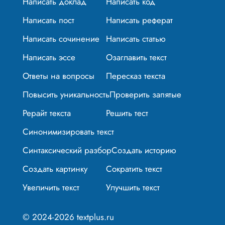
Написать доклад
Написать код
Написать пост
Написать реферат
Написать сочинение
Написать статью
Написать эссе
Озаглавить текст
Ответы на вопросы
Пересказ текста
Повысить уникальность
Проверить запятые
Рерайт текста
Решить тест
Синонимизировать текст
Синтаксический разбор
Создать историю
Создать картинку
Сократить текст
Увеличить текст
Улучшить текст
© 2024-2026 textplus.ru