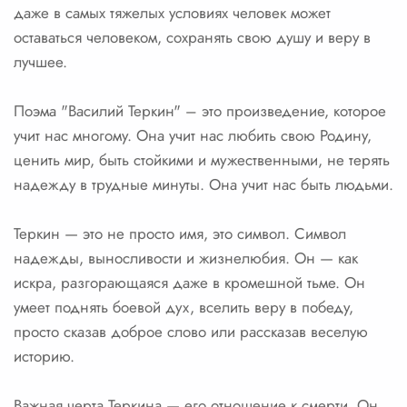
даже в самых тяжелых условиях человек может
оставаться человеком, сохранять свою душу и веру в
лучшее.
Поэма "Василий Теркин" – это произведение, которое
учит нас многому. Она учит нас любить свою Родину,
ценить мир, быть стойкими и мужественными, не терять
надежду в трудные минуты. Она учит нас быть людьми.
Теркин — это не просто имя, это символ. Символ
надежды, выносливости и жизнелюбия. Он — как
искра, разгорающаяся даже в кромешной тьме. Он
умеет поднять боевой дух, вселить веру в победу,
просто сказав доброе слово или рассказав веселую
историю.
Важная черта Теркина — его отношение к смерти. Он