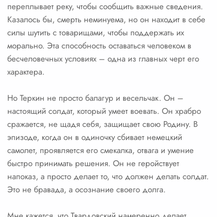
переплывает реку, чтобы сообщить важные сведения.
Казалось бы, смерть неминуема, но он находит в себе
силы шутить с товарищами, чтобы поддержать их
морально. Эта способность оставаться человеком в
бесчеловечных условиях – одна из главных черт его
характера.
Но Теркин не просто балагур и весельчак. Он –
настоящий солдат, который умеет воевать. Он храбро
сражается, не щадя себя, защищает свою Родину. В
эпизоде, когда он в одиночку сбивает немецкий
самолет, проявляется его смекалка, отвага и умение
быстро принимать решения. Он не геройствует
напоказ, а просто делает то, что должен делать солдат.
Это не бравада, а осознание своего долга.
Мне кажется, что Твардовский намеренно делает