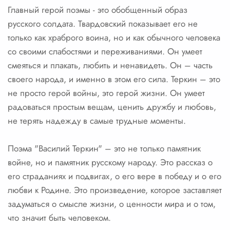
Главный герой поэмы - это обобщенный образ
русского солдата. Твардовский показывает его не
только как храброго воина, но и как обычного человека
со своими слабостями и переживаниями. Он умеет
смеяться и плакать, любить и ненавидеть. Он – часть
своего народа, и именно в этом его сила. Теркин – это
не просто герой войны, это герой жизни. Он умеет
радоваться простым вещам, ценить дружбу и любовь,
не терять надежду в самые трудные моменты.
Поэма "Василий Теркин" – это не только памятник
войне, но и памятник русскому народу. Это рассказ о
его страданиях и подвигах, о его вере в победу и о его
любви к Родине. Это произведение, которое заставляет
задуматься о смысле жизни, о ценности мира и о том,
что значит быть человеком.