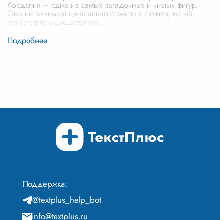
Корделия – одна из самых загадочных и чистых фигур.
Она не занимает центрального места в сюжете, но её
присутствие ощущается на
...
Поддержка:
@textplus_help_bot
info@textplus.ru