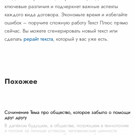
ключевые различия и подчеркнет важные аспекты
каждого вида договора. Экономьте время и избегайте
ошибок – поручите сложную работу Текст Плюс прямо
сейчас. Вы можете сгенерировать новый текст или
сделать
рерайт текста
, который у вас уже есть.
Похожее
Сочинение Тема про общество, которое забыло о помощи
друг другу
В далёком будущем, в обществе, погрязшем в технологиях
и погоне за личным успехом, человеческие ценности