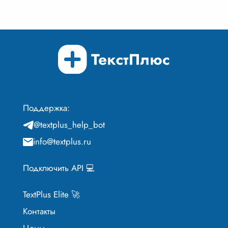
Поддержка:
@textplus_help_bot
info@textplus.ru
Подключить API 💻
TextPlus Elite 🚀
Контакты
Цены