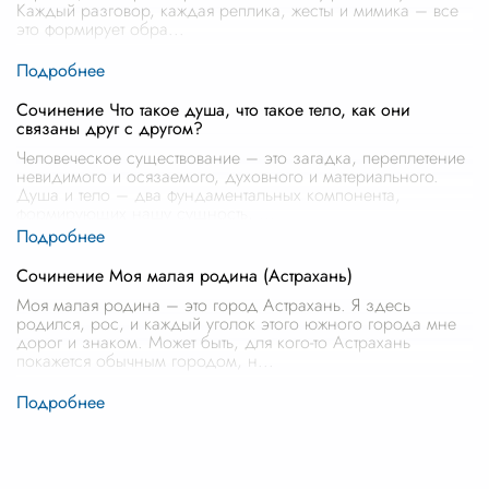
Каждый разговор, каждая реплика, жесты и мимика – все
это формирует обра
...
Сочинение Что такое душа, что такое тело, как они
связаны друг с другом?
Человеческое существование – это загадка, переплетение
невидимого и осязаемого, духовного и материального.
Душа и тело – два фундаментальных компонента,
формирующих нашу сущность,
...
Сочинение Моя малая родина (Астрахань)
Моя малая родина – это город Астрахань. Я здесь
родился, рос, и каждый уголок этого южного города мне
дорог и знаком. Может быть, для кого-то Астрахань
покажется обычным городом, н
...