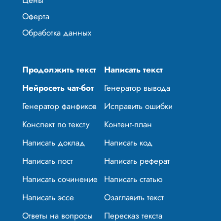
Оферта
Обработка данных
Продолжить текст
Написать текст
Нейросеть чат-бот
Генератор вывода
Генератор фанфиков
Исправить ошибки
Конспект по тексту
Контент-план
Написать доклад
Написать код
Написать пост
Написать реферат
Написать сочинение
Написать статью
Написать эссе
Озаглавить текст
Ответы на вопросы
Пересказ текста