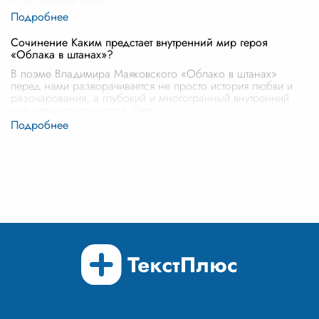
один человек може
...
Сочинение Каким предстает внутренний мир героя
«Облака в штанах»?
В поэме Владимира Маяковского «Облако в штанах»
перед нами разворачивается не просто история любви и
разочарования, а глубокий и многогранный внутренний
мир лирического героя. Этот
...