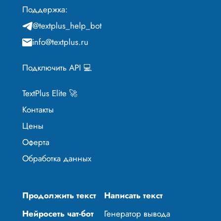
Поддержка:
@textplus_help_bot
info@textplus.ru
Подключить API 💻
TextPlus Elite 🚀
Контакты
Цены
Оферта
Обработка данных
Продолжить текст
Написать текст
Нейросеть чат-бот
Генератор вывода