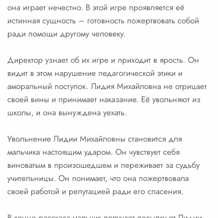
она играет нечестно. В этой игре проявляется её
истинная сущность – готовность пожертвовать собой
ради помощи другому человеку.
Директор узнает об их игре и приходит в ярость. Он
видит в этом нарушение педагогической этики и
аморальный поступок. Лидия Михайловна не отрицает
своей вины и принимает наказание. Её увольняют из
школы, и она вынуждена уехать.
Увольнение Лидии Михайловны становится для
мальчика настоящим ударом. Он чувствует себя
виноватым в произошедшем и переживает за судьбу
учительницы. Он понимает, что она пожертвовала
своей работой и репутацией ради его спасения.
В конце рассказа мальчик получает посылку от Лидии