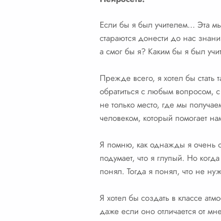
Если бы я был учителем… Эта мыс
стараются донести до нас знани
а смог бы я? Каким бы я был уч
Прежде всего, я хотел бы стать 
обратиться с любым вопросом, с
не только место, где мы получае
человеком, который помогает нам
Я помню, как однажды я очень с
подумает, что я глупый. Но когда
понял. Тогда я понял, что не ну
Я хотел бы создать в классе ат
даже если оно отличается от мне