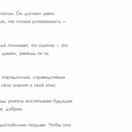
ологом. Он должен уметь
так, что плохая успеваемость –
рый понимает, что оценки – это
 думать, умеешь ли ты
м, порядочным, справедливым.
 свои знания и свой опыт.
едь учитель воспитывает будущее
ее, добрее.
и достойными людьми. Чтобы они