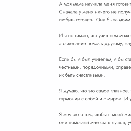
А моя мама научила меня готовит
Сначала у меня ничего не получ
любить готовить. Она была моим
И я понимаю, что учителем може
это желание помочь другому, нау
Если бы я был учителем, я бы ст
честными, порядочными, справед
их быть счастливыми.
Я думаю, что это самое главное,
гармонии с собой и с миром. И у
Я мечтаю о том, чтобы в моей ж
они помогали мне стать лучше, 