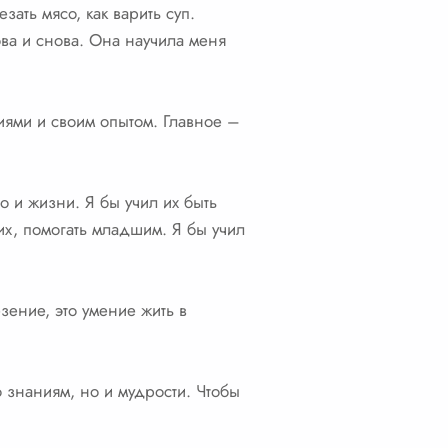
зать мясо, как варить суп.
ова и снова. Она научила меня
иями и своим опытом. Главное –
о и жизни. Я бы учил их быть
их, помогать младшим. Я бы учил
езение, это умение жить в
о знаниям, но и мудрости. Чтобы