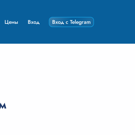
Цены
Вход
Вход с Telegram
ем