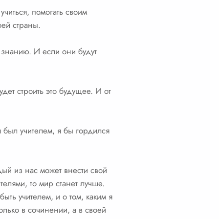
учиться, помогать своим
оей страны.
 знанию. И если они будут
удет строить это будущее. И от
я был учителем, я бы гордился
дый из нас может внести свой
елями, то мир станет лучше.
ыть учителем, и о том, каким я
только в сочинении, а в своей