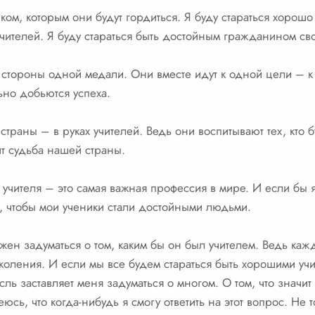
ком, которым они будут гордиться. Я буду стараться хорошо 
учителей. Я буду стараться быть достойным гражданином св
е стороны одной медали. Они вместе идут к одной цели – к
льно добьются успеха.
страны – в руках учителей. Ведь они воспитывают тех, кто б
сит судьба нашей страны.
 учителя – это самая важная профессия в мире. И если бы 
, чтобы мои ученики стали достойными людьми.
жен задуматься о том, каким бы он был учителем. Ведь каж
коления. И если мы все будем стараться быть хорошими учит
ль заставляет меня задуматься о многом. О том, что значит б
юсь, что когда-нибудь я смогу ответить на этот вопрос. Не 