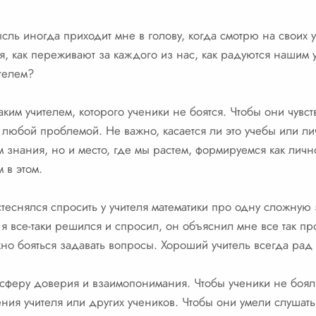
ль иногда приходит мне в голову, когда смотрю на своих у
я, как переживают за каждого из нас, как радуются нашим 
ителем?
таким учителем, которого ученики не боятся. Чтобы они чувс
 любой проблемой. Не важно, касается ли это учебы или л
м знания, но и место, где мы растем, формируемся как личн
 в этом.
теснялся спросить у учителя математики про одну сложную 
 я все-таки решился и спросил, он объяснил мне все так про
жно бояться задавать вопросы. Хороший учитель всегда рад
мосферу доверия и взаимопонимания. Чтобы ученики не боял
ния учителя или других учеников. Чтобы они умели слушать 