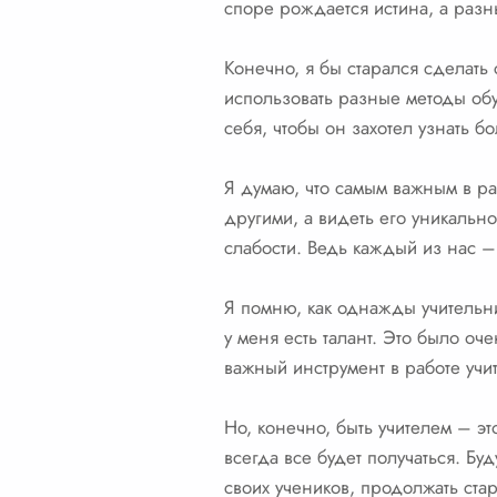
споре рождается истина, а разн
Конечно, я бы старался сделать
использовать разные методы обу
себя, чтобы он захотел узнать б
Я думаю, что самым важным в ра
другими, а видеть его уникально
слабости. Ведь каждый из нас –
Я помню, как однажды учительни
у меня есть талант. Это было оч
важный инструмент в работе учит
Но, конечно, быть учителем – эт
всегда все будет получаться. Бу
своих учеников, продолжать стар