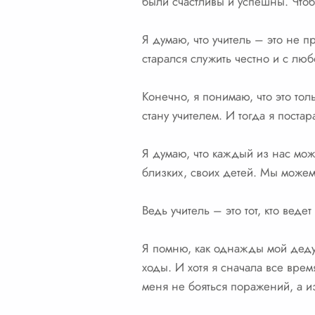
были счастливы и успешны. Что
Я думаю, что учитель – это не 
старался служить честно и с лю
Конечно, я понимаю, что это тол
стану учителем. И тогда я постар
Я думаю, что каждый из нас може
близких, своих детей. Мы можем
Ведь учитель – это тот, кто ведет
Я помню, как однажды мой деду
ходы. И хотя я сначала все вре
меня не бояться поражений, а и