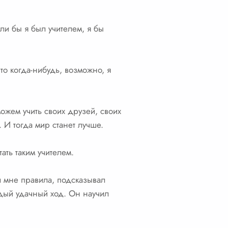
ли бы я был учителем, я бы
то когда-нибудь, возможно, я
можем учить своих друзей, своих
 И тогда мир станет лучше.
тать таким учителем.
л мне правила, подсказывал
ждый удачный ход. Он научил