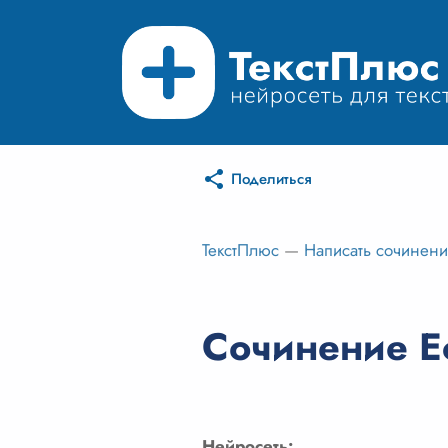
Поделиться
ТекстПлюс
—
Написать сочинен
Сочинение Ес
Нейросеть: