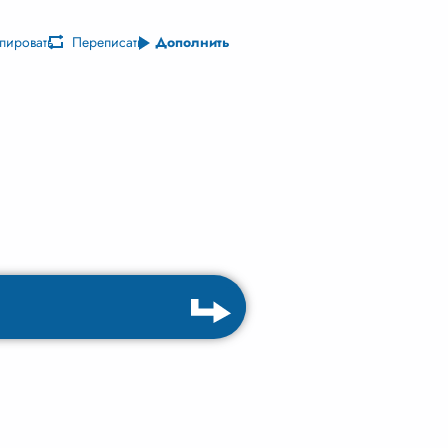
пировать
Переписать
Дополнить