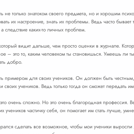
ть не только знатоком своего предмета, но и хорошим псих
овать их настроение, знать их проблемы. Ведь часто бывает 
, а следствие каких-то личных проблем.
 который видит дальше, чем просто оценки в журнале. Кото
ое – это то, каким человеком ты становишься. Умеешь ли ты
ать добро.
ыть примером для своих учеников. Он должен быть честны
 своих учеников. Ведь только тогда он сможет передать им
 это очень сложно. Но это очень благородная профессия. В
х учеников частичку себя, он помогает им стать лучше, умн
тарался сделать все возможное, чтобы мои ученики выросл