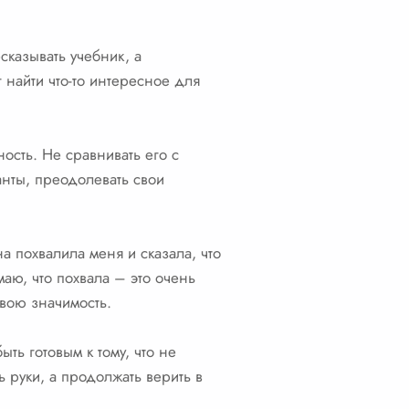
сказывать учебник, а
 найти что-то интересное для
ость. Не сравнивать его с
анты, преодолевать свои
 похвалила меня и сказала, что
маю, что похвала – это очень
свою значимость.
ыть готовым к тому, что не
ь руки, а продолжать верить в