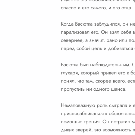
спасло и его самого, и его отца.
Когда Васютка заблудился, он н
парализовал его. Он взял себя в
севернее, а значит, рано или по
перед собой цель и добиваться 
Васютка был наблюдательным. О
глухаря, который привел его к б
понял, что там, скорее всего, е
пропустить ни одного шанса.
Немаловажную роль сыграла и ег
приспосабливаться к обстоятельс
помощью трения. Он потратил мно
диких зверей, это возможность 