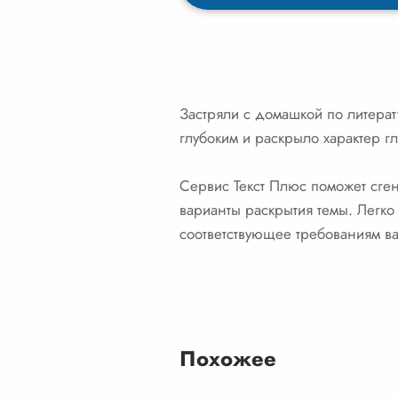
Застряли с домашкой по литерат
глубоким и раскрыло характер гл
Сервис Текст Плюс поможет сге
варианты раскрытия темы. Легк
соответствующее требованиям ва
Похожее