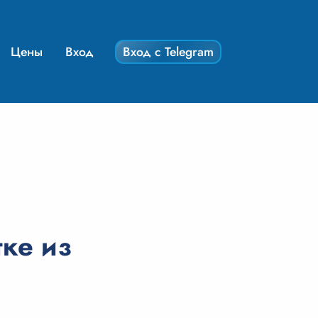
Цены
Вход
Вход с Telegram
ке из