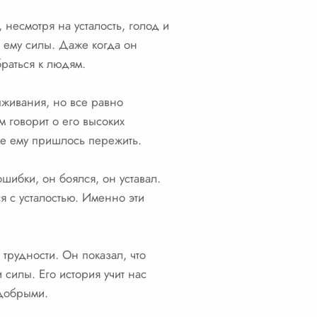
несмотря на усталость, голод и
и ему силы. Даже когда он
браться к людям.
ыживания, но все равно
м говорит о его высоких
ые ему пришлось пережить.
шибки, он боялся, он уставал.
я с усталостью. Именно эти
трудности. Он показал, что
 силы. Его история учит нас
 добрыми.