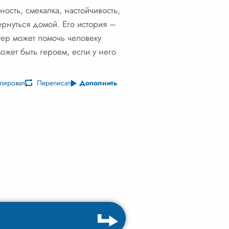
ость, смекалка, настойчивость,
ернуться домой. Его история –
ктер может помочь человеку
ожет быть героем, если у него
пировать
Переписать
Дополнить