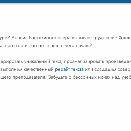
уре? Анализ Васюткиного озера вызывает трудности? Хотит
авного героя, но не знаете с чего начать?
нерировать уникальный текст, проанализировать произведе
о выполним качественный
рерайт текста
или создадим совер
шего преподавателя. Забудьте о бессонных ночах над уче