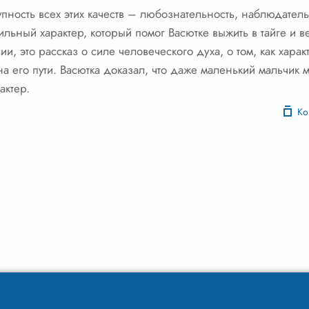
пность всех этих качеств – любознательность, наблюдательн
ильный характер, который помог Васютке выжить в тайге и в
ии, это рассказ о силе человеческого духа, о том, как хара
а его пути. Васютка доказал, что даже маленький мальчик м
актер.
Ко