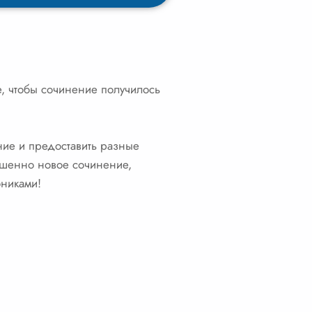
е, чтобы сочинение получилось
ние и предоставить разные
шенно новое сочинение,
бниками!