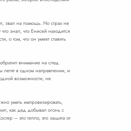
л, звал на помощь. Но страх не
 что знал, что Енисей находится
и, о том, что он умеет ставить
 обратил внимание на след
цы летят в одном направлении, и
и одной возможности, не
ужно уметь импровизировать,
мнил, как дед добывал огонь с
стер – это тепло, это защита от