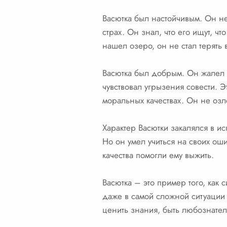
Васютка был настойчивым. Он не
страх. Он знал, что его ищут, ч
нашел озеро, он не стал терять 
Васютка был добрым. Он жалел п
чувствовал угрызения совести. Э
моральных качествах. Он не озл
Характер Васютки закалялся в и
Но он умел учиться на своих оши
качества помогли ему выжить.
Васютка – это пример того, как
даже в самой сложной ситуации м
ценить знания, быть любознате