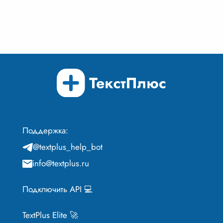
Поддержка:
@textplus_help_bot
info@textplus.ru
Подключить API 💻
TextPlus Elite 🚀