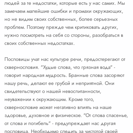
людей за те недостатки, которые есть у нас самих. Мы
замечаем малейшие ошибки и промахи окружающих,
но не видим своих собственных, более серьезных
проблем. Поэтому прежде чем критиковать других,
нужно посмотреть на себя со стороны, разобраться в
своих собственных недостатках.
Пословицы учат нас культуре речи, предостерегают от
сквернословия. "Худые слова, что грязная вода" -
говорит народная мудрость. Бранные слова засоряют
нашу речь, делают ее грубой и неприятной. Они
свидетельствуют о нашей невоспитанности,
неуважении к окружающим. Кроме того,
сквернословие может негативно влиять на наше
здоровье, духовное и физическое. "От слова спасенье,
от слова и погибель" - предупреждает нас другая
пословица. Необходимо следить за чистотой своей