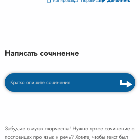
Копировать
Переписать
Дополнить
Написать сочинение
Забудьте о муках творчества! Нужно яркое сочинение о
пословицах про язык и речь? Хотите, чтобы текст был