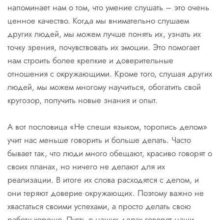
напоминает нам о том, что умение слушать – это очень
ценное качество. Когда мы внимательно слушаем
других людей, мы можем лучше понять их, узнать их
точку зрения, почувствовать их эмоции. Это помогает
нам строить более крепкие и доверительные
отношения с окружающими. Кроме того, слушая других
людей, мы можем многому научиться, обогатить свой
кругозор, получить новые знания и опыт.
А вот пословица «Не спеши языком, торопись делом»
учит нас меньше говорить и больше делать. Часто
бывает так, что люди много обещают, красиво говорят о
своих планах, но ничего не делают для их
реализации. В итоге их слова расходятся с делом, и
они теряют доверие окружающих. Поэтому важно не
хвастаться своими успехами, а просто делать свою
работу хорошо. Пусть о наших делах говорят наши