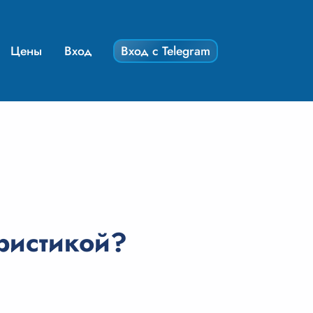
Цены
Вход
Вход с Telegram
ристикой?