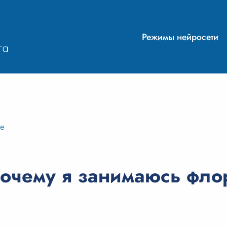
Режимы нейросети
ие
очему я занимаюсь фло