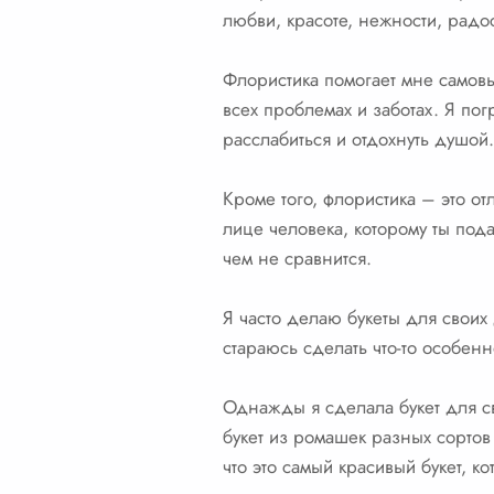
любви, красоте, нежности, радос
Флористика помогает мне самовы
всех проблемах и заботах. Я пог
расслабиться и отдохнуть душой.
Кроме того, флористика – это о
лице человека, которому ты пода
чем не сравнится.
Я часто делаю букеты для своих
стараюсь сделать что-то особенно
Однажды я сделала букет для с
букет из ромашек разных сортов 
что это самый красивый букет, к