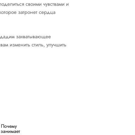
поделиться своими чувствами и
которое затронет сердца
здадим захватывающее
вам изменить стиль, улучшить
 Почему
 занимает