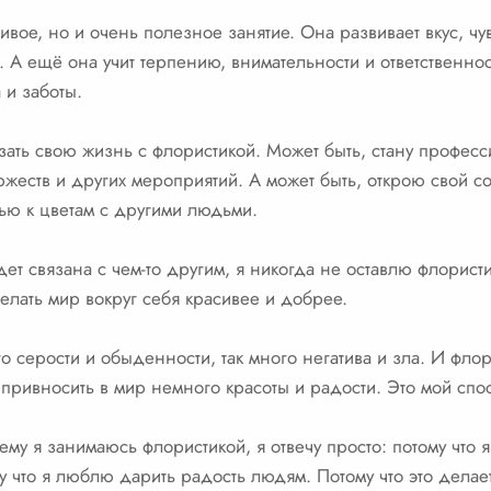
ивое, но и очень полезное занятие. Она развивает вкус, чу
 А ещё она учит терпению, внимательности и ответственнос
 и заботы.
язать свою жизнь с флористикой. Может быть, стану профес
оржеств и других мероприятий. А может быть, открою свой 
ью к цветам с другими людьми.
т связана с чем-то другим, я никогда не оставлю флористи
елать мир вокруг себя красивее и добрее.
го серости и обыденности, так много негатива и зла. И фло
б привносить в мир немного красоты и радости. Это мой спо
ему я занимаюсь флористикой, я отвечу просто: потому что 
у что я люблю дарить радость людям. Потому что это делае