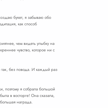
создаю букет, я забываю обо
едитация, как способ
риятнее, чем видеть улыбку на
креннее чувство, которое ни с
 так, без повода. И каждый раз
и, поэтому я собрала большой
была в восторге! Она сказала,
я большая награда.