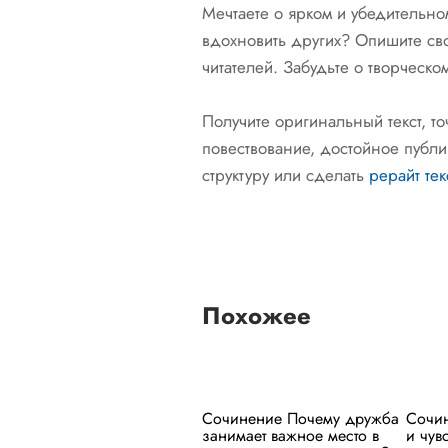
Мечтаете о ярком и убедительно
вдохновить других? Опишите сво
читателей. Забудьте о творческ
Получите оригинальный текст, 
повествование, достойное публи
структуру или сделать
рерайт тек
Похожее
Сочинение Почему дружба
Сочи
занимает важное место в
и чув