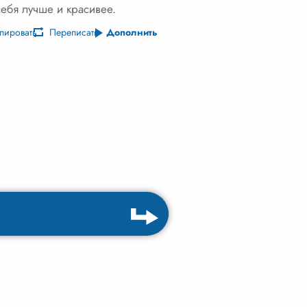
себя лучше и красивее.
пировать
Переписать
Дополнить