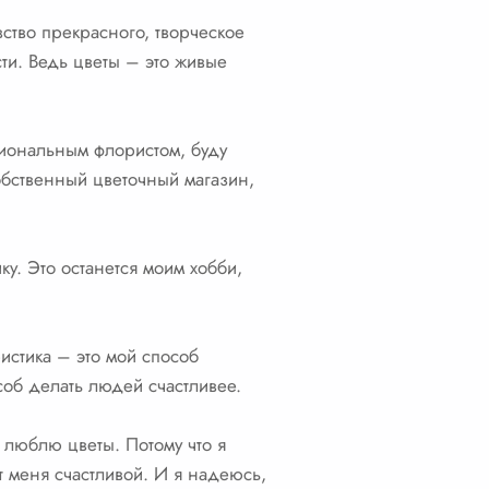
вство прекрасного, творческое
ти. Ведь цветы – это живые
сиональным флористом, буду
собственный цветочный магазин,
ку. Это останется моим хобби,
ристика – это мой способ
соб делать людей счастливее.
я люблю цветы. Потому что я
т меня счастливой. И я надеюсь,