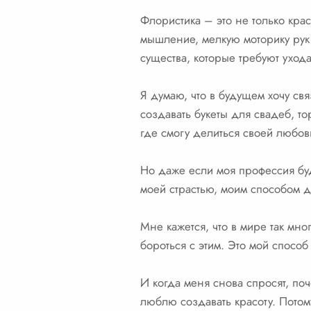
Флористика – это не только крас
мышление, мелкую моторику рук.
существа, которые требуют ухода
Я думаю, что в будущем хочу св
создавать букеты для свадеб, т
где смогу делиться своей любов
Но даже если моя профессия буде
моей страстью, моим способом д
Мне кажется, что в мире так мно
бороться с этим. Это мой спосо
И когда меня снова спросят, поч
люблю создавать красоту. Потом