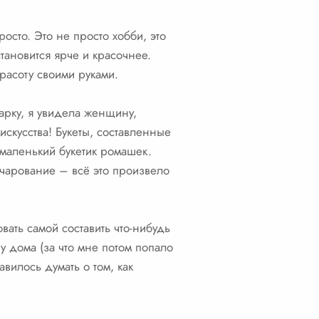
осто. Это не просто хобби, это
становится ярче и красочнее.
красоту своими руками.
парку, я увидела женщину,
искусства! Букеты, составленные
 маленький букетик ромашек.
 очарование – всё это произвело
ать самой составить что-нибудь
у дома (за что мне потом попало
вилось думать о том, как