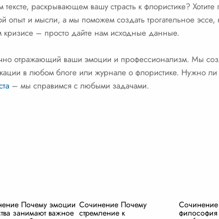
м тексте, раскрывающем вашу страсть к флористике? Хотите 
й опыт и мысли, а мы поможем создать трогательное эссе, 
ом кризисе – просто дайте нам исходные данные.
точно отражающий ваши эмоции и профессионализм. Мы со
кации в любом блоге или журнале о флористике. Нужно ли 
ста
– мы справимся с любыми задачами.
нение Почему эмоции
Сочинение Почему
Сочинение
ства занимают важное
стремление к
философия