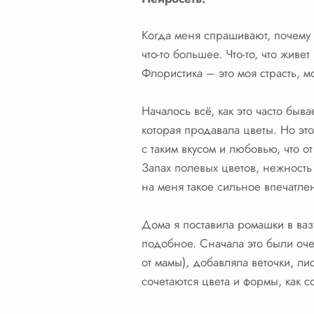
Когда меня спрашивают, почему я
что-то большее. Что-то, что живе
Флористика – это моя страсть, м
Началось всё, как это часто бы
которая продавала цветы. Но эт
с таким вкусом и любовью, что 
Запах полевых цветов, нежность 
на меня такое сильное впечатлени
Дома я поставила ромашки в ваз
подобное. Сначала это были оче
от мамы), добавляла веточки, ли
сочетаются цвета и формы, как 