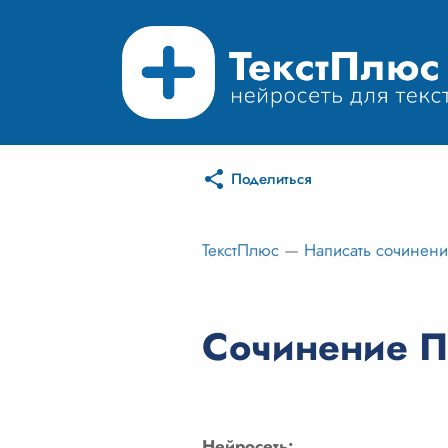
Поделиться
ТекстПлюс
—
Написать сочинен
Сочинение П
Нейросеть: