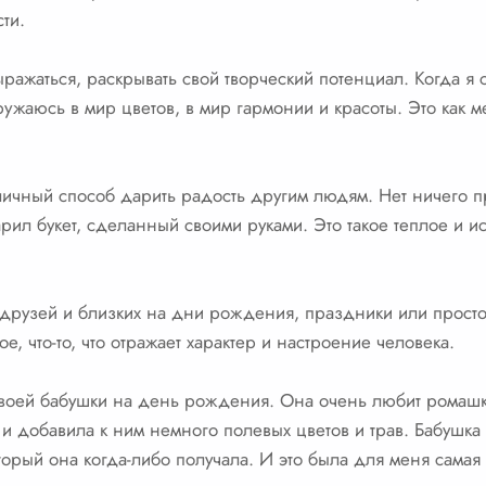
ти.
ражаться, раскрывать свой творческий потенциал. Когда я 
ружаюсь в мир цветов, в мир гармонии и красоты. Это как м
тличный способ дарить радость другим людям. Нет ничего п
рил букет, сделанный своими руками. Это такое теплое и ис
 друзей и близких на дни рождения, праздники или просто
е, что-то, что отражает характер и настроение человека.
воей бабушки на день рождения. Она очень любит ромашк
и добавила к ним немного полевых цветов и трав. Бабушка 
оторый она когда-либо получала. И это была для меня сама