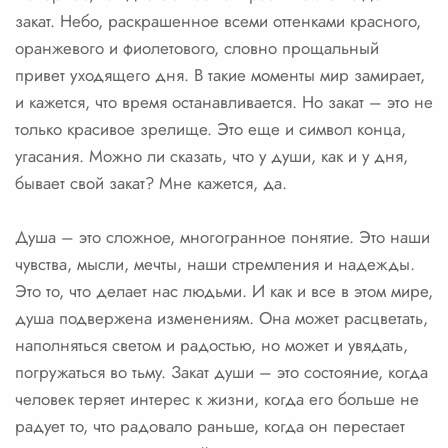
закат. Небо, раскрашенное всеми оттенками красного,
оранжевого и фиолетового, словно прощальный
привет уходящего дня. В такие моменты мир замирает,
и кажется, что время останавливается. Но закат – это не
только красивое зрелище. Это еще и символ конца,
угасания. Можно ли сказать, что у души, как и у дня,
бывает свой закат? Мне кажется, да.
Душа – это сложное, многогранное понятие. Это наши
чувства, мысли, мечты, наши стремления и надежды.
Это то, что делает нас людьми. И как и все в этом мире,
душа подвержена изменениям. Она может расцветать,
наполняться светом и радостью, но может и увядать,
погружаться во тьму. Закат души – это состояние, когда
человек теряет интерес к жизни, когда его больше не
радует то, что радовало раньше, когда он перестает