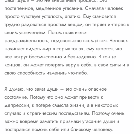
Закат души – это не внезапный процесс. Это
постепенное, медленное угасание. Сначала человек
просто чувствует усталость, апатию. Ему становится
трудно радоваться простым вещам, он теряет интерес к
своим увлечениям. Потом появляется
раздражительность, недовольство всем и вся. Человек
начинает видеть мир в серых тонах, ему кажется, что
все вокруг бессмысленно и безнадежно. В конце
концов, он может потерять веру в себя, в свои силы и в
свою способность изменить что-либо.
Я думаю, что закат души – это очень опасное
состояние. Потому что оно может привести к
депрессии, к потере смысла жизни, а в некоторых
случаях и к трагическим последствиям. Поэтому очень
важно вовремя заметить признаки угасания души и
постараться помочь себе или близкому человеку.