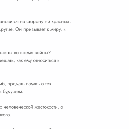
тановится на сторону ни красных,
другие. Он призывает к миру, к
ершены во время войны?
ешать, как ему относиться к
иб, предать память о тех
в будущем.
 человеческой жестокости, о
кого.