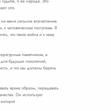
е судьбе, о ее народе. Это
ают зло.
а на меня сильное впечатление.
, к человеческим поступкам. Я
ять, что такое война и к чему
тературным памятником, а
е для будущих поколений,
с есть, и что мы должны беречь
вать яркие образы, передавать
ачества. Он использует
колорит.