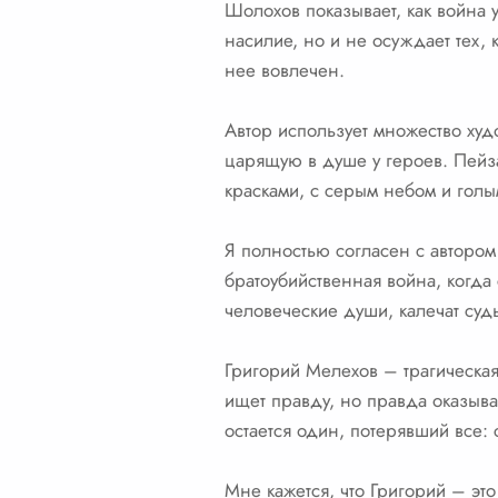
Шолохов показывает, как война 
насилие, но и не осуждает тех, к
нее вовлечен.
Автор использует множество худ
царящую в душе у героев. Пейз
красками, с серым небом и голы
Я полностью согласен с автором 
братоубийственная война, когда 
человеческие души, калечат суд
Григорий Мелехов – трагическая
ищет правду, но правда оказыва
остается один, потерявший все: 
Мне кажется, что Григорий – эт