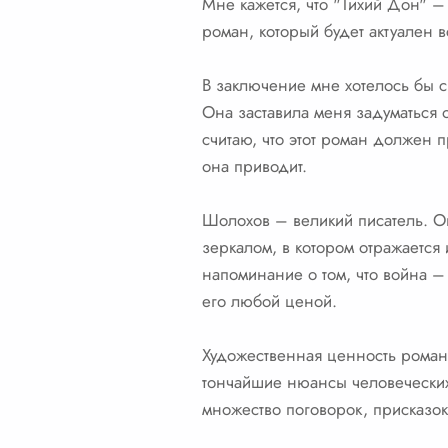
Мне кажется, что "Тихий Дон" – 
роман, который будет актуален 
В заключение мне хотелось бы ск
Она заставила меня задуматься 
считаю, что этот роман должен пр
она приводит.
Шолохов – великий писатель. Он
зеркалом, в котором отражается
напоминание о том, что война – 
его любой ценой.
Художественная ценность романа
тончайшие нюансы человеческих 
множество поговорок, присказо