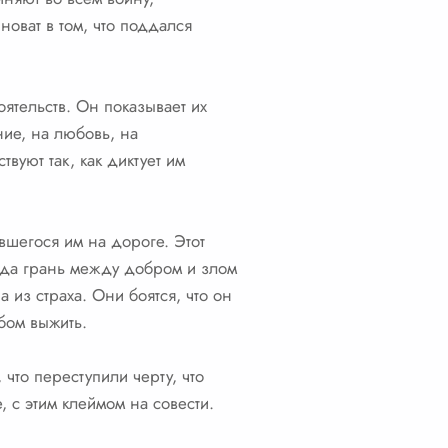
новат в том, что поддался
ятельств. Он показывает их
ние, на любовь, на
вуют так, как диктует им
вшегося им на дороге. Этот
огда грань между добром и злом
 из страха. Они боятся, что он
бом выжить.
что переступили черту, что
 с этим клеймом на совести.