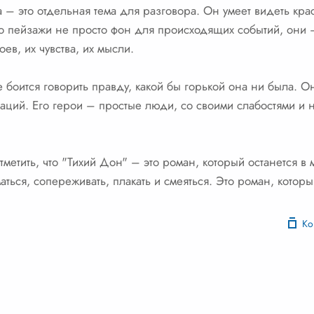
– это отдельная тема для разговора. Он умеет видеть кра
го пейзажи не просто фон для происходящих событий, они –
ев, их чувства, их мысли.
боится говорить правду, какой бы горькой она ни была. Он
заций. Его герои – простые люди, со своими слабостями и 
метить, что "Тихий Дон" – это роман, который останется в
аться, сопереживать, плакать и смеяться. Это роман, котор
Ко