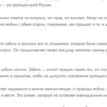
я – это трагедия всей России.
ых ответов на вопросы, кто прав, кто виноват. Автор не с
ю войны с обеих сторон, показывает, как страдают и те, и 
ли забыть и простить все те злодеяния, которые были сов
вопрос. Он предоставляет право каждому читателю самому р
забыть нельзя. Забыть – значит предать память тех, кто пог
нить о прошлом, чтобы не допустить повторения трагедии 
ет задуматься о многих важных вещах: о природе войны, о
и мести. Это роман, который не оставляет равнодушным ни