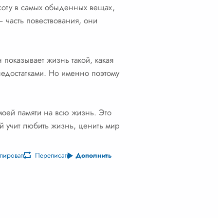
соту в самых обыденных вещах,
 часть повествования, они
 показывает жизнь такой, какая
недостатками. Но именно поэтому
 моей памяти на всю жизнь. Это
ый учит любить жизнь, ценить мир
пировать
Переписать
Дополнить