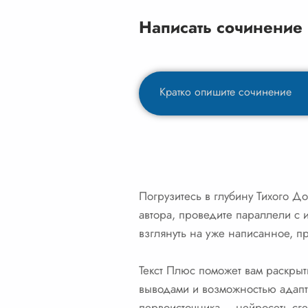
Написать сочинение
Погрузитесь в глубину Тихого До
автора, проведите параллели с 
взглянуть на уже написанное, п
Текст Плюс поможет вам раскрыт
выводами и возможностью адапта
первоисточника – нейросеть сге