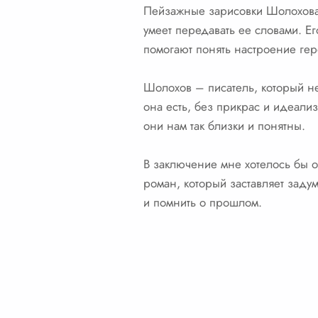
Пейзажные зарисовки Шолохова 
умеет передавать ее словами. Е
помогают понять настроение геро
Шолохов – писатель, который не 
она есть, без прикрас и идеали
они нам так близки и понятны.
В заключение мне хотелось бы от
роман, который заставляет задум
и помнить о прошлом.