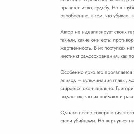
правительство, судьбу. Но в глу
озлоблению, в том, что убивал, в
Автор не идеализирует своих ге
такими, какие они есть: против
жертвенность. В их поступках не
инстинкт самосохранения, как п
Особенно ярко это проявляется 
эпизод – кульминация главы, мо
стирается окончательно. Григори
выдаст их, что их поймают и ра
Однако после совершения этого 
стали убийцами. Но вернуться н