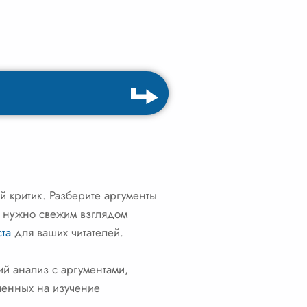
ый критик. Разберите аргументы
и нужно свежим взглядом
ста
для ваших читателей.
ий анализ с аргументами,
ченных на изучение