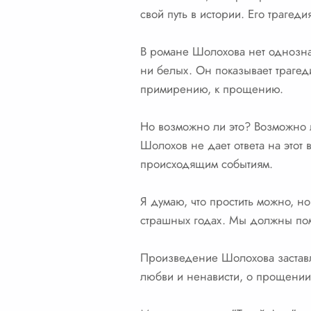
свой путь в истории. Его трагеди
В романе Шолохова нет однозначн
ни белых. Он показывает трагеди
примирению, к прощению.
Но возможно ли это? Возможно 
Шолохов не дает ответа на этот 
происходящим событиям.
Я думаю, что простить можно, но 
страшных годах. Мы должны пом
Произведение Шолохова заставля
любви и ненависти, о прощении 