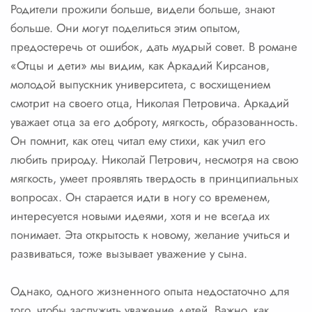
Родители прожили больше, видели больше, знают
больше. Они могут поделиться этим опытом,
предостеречь от ошибок, дать мудрый совет. В романе
«Отцы и дети» мы видим, как Аркадий Кирсанов,
молодой выпускник университета, с восхищением
смотрит на своего отца, Николая Петровича. Аркадий
уважает отца за его доброту, мягкость, образованность.
Он помнит, как отец читал ему стихи, как учил его
любить природу. Николай Петрович, несмотря на свою
мягкость, умеет проявлять твердость в принципиальных
вопросах. Он старается идти в ногу со временем,
интересуется новыми идеями, хотя и не всегда их
понимает. Эта открытость к новому, желание учиться и
развиваться, тоже вызывает уважение у сына.
Однако, одного жизненного опыта недостаточно для
того, чтобы заслужить уважение детей. Важно, как