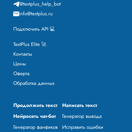
@textplus_help_bot
info@textplus.ru
Подключить API 💻
TextPlus Elite 🚀
Контакты
Цены
Оферта
Обработка данных
Продолжить текст
Написать текст
Нейросеть чат-бот
Генератор вывода
Генератор фанфиков
Исправить ошибки