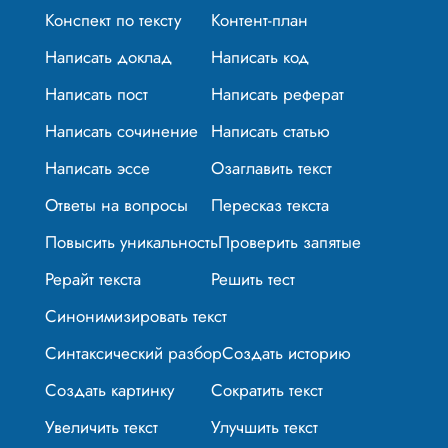
Конспект по тексту
Контент-план
Написать доклад
Написать код
Написать пост
Написать реферат
Написать сочинение
Написать статью
Написать эссе
Озаглавить текст
Ответы на вопросы
Пересказ текста
Повысить уникальность
Проверить запятые
Рерайт текста
Решить тест
Синонимизировать текст
Синтаксический разбор
Создать историю
Создать картинку
Сократить текст
Увеличить текст
Улучшить текст