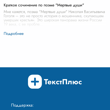
Краткое сочинение по поэме "Мертвые души"
Мне кажется, поэма "Мертвые души" Николая Васильевича
Гоголя – это не просто история о мошеннике, скупающем
умерших крестьян. Это широкая панорама жизни России
19 века, с ее пробле
...
Поддержка: