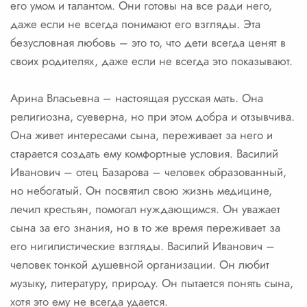
его умом и талантом. Они готовы на все ради него,
даже если не всегда понимают его взгляды. Эта
безусловная любовь – это то, что дети всегда ценят в
своих родителях, даже если не всегда это показывают.
Арина Власьевна – настоящая русская мать. Она
религиозна, суеверна, но при этом добра и отзывчива.
Она живет интересами сына, переживает за него и
старается создать ему комфортные условия. Василий
Иванович – отец Базарова – человек образованный,
но небогатый. Он посвятил свою жизнь медицине,
лечил крестьян, помогал нуждающимся. Он уважает
сына за его знания, но в то же время переживает за
его нигилистические взгляды. Василий Иванович –
человек тонкой душевной организации. Он любит
музыку, литературу, природу. Он пытается понять сына,
хотя это ему не всегда удается.