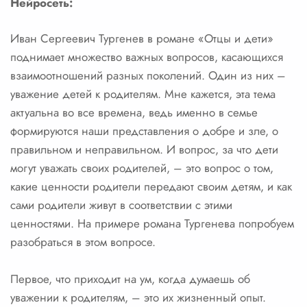
Нейросеть:
Иван Сергеевич Тургенев в романе «Отцы и дети»
поднимает множество важных вопросов, касающихся
взаимоотношений разных поколений. Один из них –
уважение детей к родителям. Мне кажется, эта тема
актуальна во все времена, ведь именно в семье
формируются наши представления о добре и зле, о
правильном и неправильном. И вопрос, за что дети
могут уважать своих родителей, – это вопрос о том,
какие ценности родители передают своим детям, и как
сами родители живут в соответствии с этими
ценностями. На примере романа Тургенева попробуем
разобраться в этом вопросе.
Первое, что приходит на ум, когда думаешь об
уважении к родителям, – это их жизненный опыт.