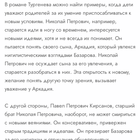
В романе Тургенева можно найти примеры, когда дети
уважают родителей за их умение приспосабливаться к
новым условиям. Николай Петрович, например,
старается идти в ногу со временем, интересуется
новыми идеями, хотя и не всегда их понимает. Он
пытается понять своего сына, Аркадия, который увлекся
нигилистическими взглядами Базарова. Николай
Петрович не осуждает сына за его увлечения, а
старается разобраться в них. Эта открытость к новому,
желание понять другую точку зрения, вызывает
уважение у Аркадия.
С другой стороны, Павел Петрович Кирсанов, старший
брат Николая Петровича, наоборот, не может смириться
с новыми веяниями. Он консервативен, привержен
старым традициям и идеалам. Он презирает Базарова
за его нигилизм и отрицание общепринятых