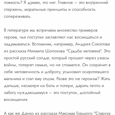
ловкость? Я думаю, что нет. Главное – это внутренний
стержень, моральные принципы и способность
сопереживать.
В литературе мы встречаем множество примеров
героев, чьи поступки заставляют нас восхищаться и
задумываться. Вспомним, например, Андрея Соколова
из рассказа Михаила Шолохова "Судьба человека". Это
простой русский солдат, который прошел через ужасы
войны, потерял семью, но не сломался. Он сохранил в
себе человечность и доброту, усыновил осиротевшего
мальчика и стал ему отцом. Разве это не героизм? Жить
дальше, несмотря на боль и потери, дарить тепло и
заботу нуждающемуся – это поступок, достойный
восхищения.
А как же Данко из рассказа Максима Горького "Старуха