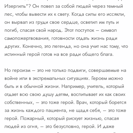
Изергиль"? Он повел за собой людей через темный
лес, чтобы вывести их к свету. Когда силы его иссякли,
он вырвал из груди свое сердце, осветил им путь и
погиб, спасая свой народ. Этот поступок – символ
самопожертвования, готовности отдать жизнь ради
других. Конечно, это легенда, но она учит нас тому, что
истинный герой готов на все ради общего блага.
Но героизм – это не только подвиги, совершаемые на
войне или в экстремальных ситуациях. Героем можно
быть и в обычной жизни. Например, учитель, который
отдает всю свою душу детям, воспитывает их как своих
собственных, – это тоже герой. Врач, который борется
за жизнь каждого пациента, не щадя себя, – это тоже
герой. Пожарный, который рискует жизнью, спасая
людей из огня, – это безусловно, герой. И даже