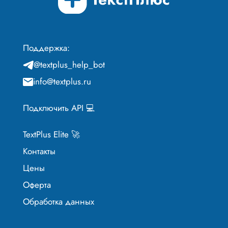
Поддержка:
@textplus_help_bot
info@textplus.ru
Подключить API 💻
TextPlus Elite 🚀
Контакты
Цены
Оферта
Обработка данных