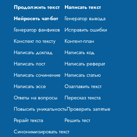
Продолжить текст
Написать текст
Нейросеть чат-бот
Генератор вывода
Генератор фанфиков
Исправить ошибки
Конспект по тексту
Контент-план
Написать доклад
Написать код
Написать пост
Написать реферат
Написать сочинение
Написать статью
Написать эссе
Озаглавить текст
Ответы на вопросы
Пересказ текста
Повысить уникальность
Проверить запятые
Рерайт текста
Решить тест
Синонимизировать текст