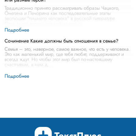
Традиционно принято рассматривать образы Чацкого,
Онегина и Печорина как последовательные этапы
эволюции "лишнего человека" в русской литературе.
Отчасти это верно: каждый из них о
...
Сочинение Какие должны быть отношения в семье?
Семья – это, наверное, самое важное, что есть у человека.
Это как маленький мир, где тебя любят, поддерживают и
всегда ждут. Но чтобы этот мир был по-настоящему
счастливым, в нем д
...