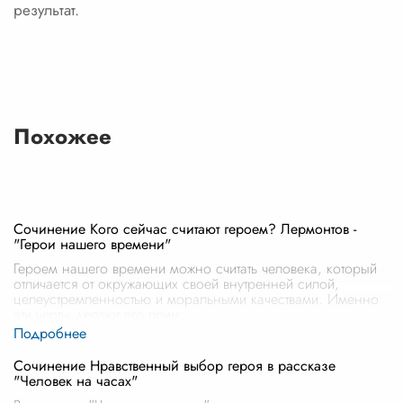
результат.
Похожее
Сочинение Кого сейчас считают героем? Лермонтов -
"Герои нашего времени"
Героем нашего времени можно считать человека, который
отличается от окружающих своей внутренней силой,
целеустремленностью и моральными качествами. Именно
эти черты делают его прим
...
Сочинение Нравственный выбор героя в рассказе
"Человек на часах"