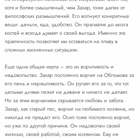
хотя и более смышленый, чем Захар, тоже далек от
философских размышлений. Его волнуют конкретные
вещи: деньги, еда, удобство. Он прагматик до мозга
костей и всегда думает о своей выгоде. Именно эта
практичность позволяет им оставаться на плаву в
сложных жизненных ситуациях.
Еще одна общая черта – это их ворчливость и
недовольство. Захар постоянно ворчит на Обломова за
его лень и неряшливость. Он ругает его за то, что тот
целыми днями лежит на диване и ничего не делает.
Но за этим ворчанием скрывается любовь и забота.
Захар, как старый пес, ворчит на любимого хозяина, но
никогда не предаст его. Осип тоже постоянно ворчит,
но уже по другой причине. Он недоволен своей
жизнью, своей работой, своим хозяином. Ему не