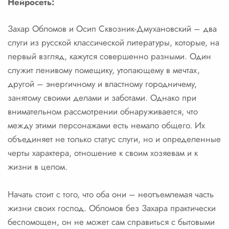
Нейросеть:
Захар Обломов и Осип Сквозник-Дмухановский – два
слуги из русской классической литературы, которые, на
первый взгляд, кажутся совершенно разными. Один
служит ленивому помещику, утопающему в мечтах,
другой – энергичному и властному городничему,
занятому своими делами и заботами. Однако при
внимательном рассмотрении обнаруживается, что
между этими персонажами есть немало общего. Их
объединяет не только статус слуги, но и определенные
черты характера, отношение к своим хозяевам и к
жизни в целом.
Начать стоит с того, что оба они – неотъемлемая часть
жизни своих господ. Обломов без Захара практически
беспомощен, он не может сам справиться с бытовыми