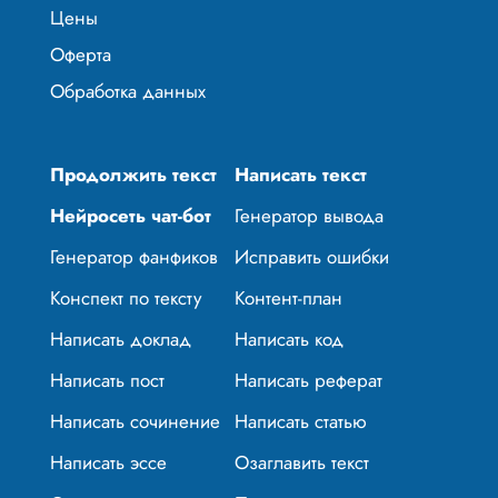
Цены
Оферта
Обработка данных
Продолжить текст
Написать текст
Нейросеть чат-бот
Генератор вывода
Генератор фанфиков
Исправить ошибки
Конспект по тексту
Контент-план
Написать доклад
Написать код
Написать пост
Написать реферат
Написать сочинение
Написать статью
Написать эссе
Озаглавить текст