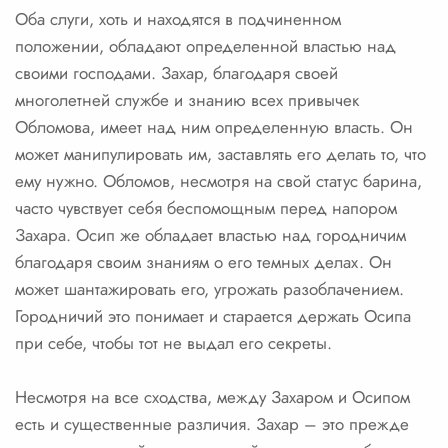
Оба слуги, хоть и находятся в подчиненном
положении, обладают определенной властью над
своими господами. Захар, благодаря своей
многолетней службе и знанию всех привычек
Обломова, имеет над ним определенную власть. Он
может манипулировать им, заставлять его делать то, что
ему нужно. Обломов, несмотря на свой статус барина,
часто чувствует себя беспомощным перед напором
Захара. Осип же обладает властью над городничим
благодаря своим знаниям о его темных делах. Он
может шантажировать его, угрожать разоблачением.
Городничий это понимает и старается держать Осипа
при себе, чтобы тот не выдал его секреты.
Несмотря на все сходства, между Захаром и Осипом
есть и существенные различия. Захар – это прежде