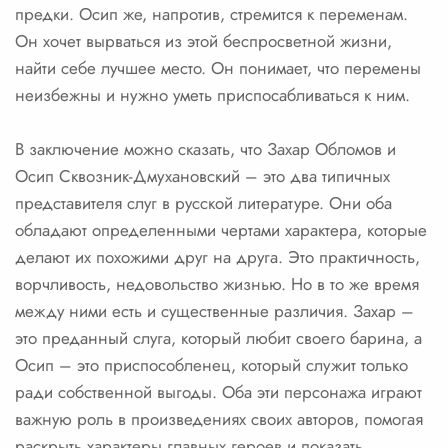
предки. Осип же, напротив, стремится к переменам.
Он хочет вырваться из этой беспросветной жизни,
найти себе лучшее место. Он понимает, что перемены
неизбежны и нужно уметь приспосабливаться к ним.
В заключение можно сказать, что Захар Обломов и
Осип Сквозник-Дмухановский – это два типичных
представителя слуг в русской литературе. Они оба
обладают определенными чертами характера, которые
делают их похожими друг на друга. Это практичность,
ворчливость, недовольство жизнью. Но в то же время
между ними есть и существенные различия. Захар –
это преданный слуга, который любит своего барина, а
Осип – это приспособленец, который служит только
ради собственной выгоды. Оба эти персонажа играют
важную роль в произведениях своих авторов, помогая
раскрыть характеры главных героев и показать