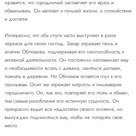
нравится, что городничий заставляет его врать и
обманывать. Он мечтает о лучшей жизни, о спокойствии
и достатке.
Интересно, что оба слуги часто выступают в роли
зеркала для своих господ. Захар отражает лень и
апатию Обломова, подчеркивая его неспособность к
активной деятельности. Он постоянно напоминает ему
о необходимости встать с дивана, заняться делами,
поехать в деревню. Но Обломов остается глух к его
призывам. Осип же отражает хитрость и лицемерие
городничего. Он, как эхо, повторяет его ложь и обман,
тем самым разоблачая его истинную сущность. Он
прекрасно видит все недостатки своего хозяина, но
вынужден подчиняться ему, чтобы не потерять свое
место.