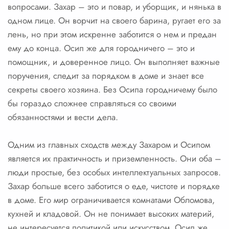
вопросами. Захар – это и повар, и уборщик, и нянька в
одном лице. Он ворчит на своего барина, ругает его за
лень, но при этом искренне заботится о нем и предан
ему до конца. Осип же для городничего – это и
помощник, и доверенное лицо. Он выполняет важные
поручения, следит за порядком в доме и знает все
секреты своего хозяина. Без Осипа городничему было
бы гораздо сложнее справляться со своими
обязанностями и вести дела.
Одним из главных сходств между Захаром и Осипом
является их практичность и приземленность. Они оба –
люди простые, без особых интеллектуальных запросов.
Захар больше всего заботится о еде, чистоте и порядке
в доме. Его мир ограничивается комнатами Обломова,
кухней и кладовой. Он не понимает высоких материй,
не интересуется политикой или искусством. Осип же,