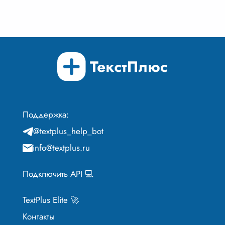
Поддержка:
@textplus_help_bot
info@textplus.ru
Подключить API 💻
TextPlus Elite 🚀
Контакты