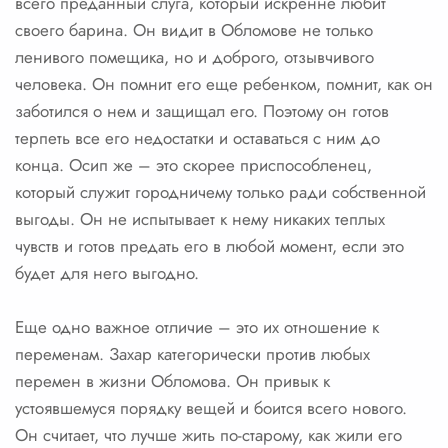
всего преданный слуга, который искренне любит
своего барина. Он видит в Обломове не только
ленивого помещика, но и доброго, отзывчивого
человека. Он помнит его еще ребенком, помнит, как он
заботился о нем и защищал его. Поэтому он готов
терпеть все его недостатки и оставаться с ним до
конца. Осип же – это скорее приспособленец,
который служит городничему только ради собственной
выгоды. Он не испытывает к нему никаких теплых
чувств и готов предать его в любой момент, если это
будет для него выгодно.
Еще одно важное отличие – это их отношение к
переменам. Захар категорически против любых
перемен в жизни Обломова. Он привык к
устоявшемуся порядку вещей и боится всего нового.
Он считает, что лучше жить по-старому, как жили его