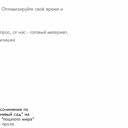
 Оптимизируйте своё время и
рос, от нас - готовый материал,
изации.
сочинение по
невый сад" на
з "пошлого мира"
й прозе