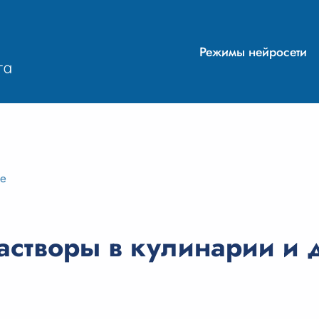
Режимы нейросети
ие
астворы в кулинарии и