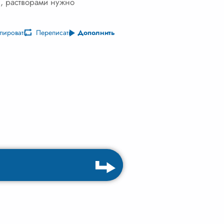
и, растворами нужно
пировать
Переписать
Дополнить