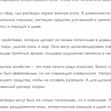
из сфер, где растворы играют важную роль. В домашнем хо
ральные порошки, чистящие средства для ванной и туалета 
оту и порядок в доме.
 свойствами, которые делают их такими полезными в дома
поры, удаляя грязь и жир. Они могут дезинфицировать пов
вещам приятный аромат, создавая ощущение свежести и чис
шнем хозяйстве – это тоже своего рода искусство. Важно 
он был эффективным, но не повреждал поверхности. Напри
ющего средства, чтобы не оставить разводов. А для дезин
ованный раствор хлорки.
 растворы могут быть не только полезными, но и опасными.
ывать раздражение кожи, аллергические реакции и даже от