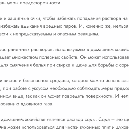
ать меры предосторожности.
ки и защитные очки, чтобы избежать попадания раствора на
 избежать вдыхания вредных паров. И, конечно же, нельзя
ивести к непредсказуемым и опасным реакциям.
остраненных растворов, используемых в домашнем хозяйств
ладает множеством полезных свойств. Он может использовать
 для смягчения белья при стирке и даже для борьбы с сорн
ски чистое и безопасное средство, которое можно использов
м, при работе с уксусом необходимо соблюдать меры предо
нном виде, так как он может повредить поверхности. И нел
разованию ядовитого газа.
домашнем хозяйстве является раствор соды. Сода – это ще
на может использоваться для чистки кухонных плит и духов