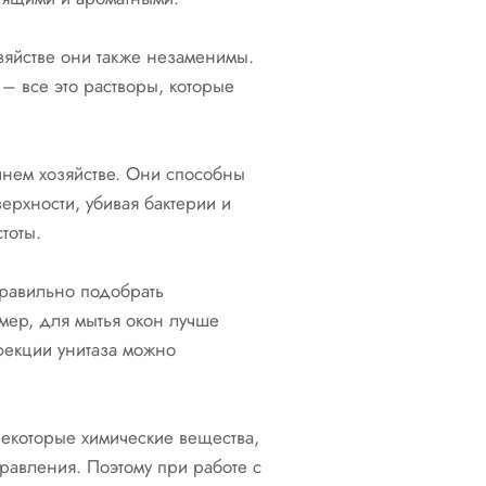
зяйстве они также незаменимы.
– все это растворы, которые
шнем хозяйстве. Они способны
ерхности, убивая бактерии и
тоты.
правильно подобрать
мер, для мытья окон лучше
фекции унитаза можно
 Некоторые химические вещества,
равления. Поэтому при работе с