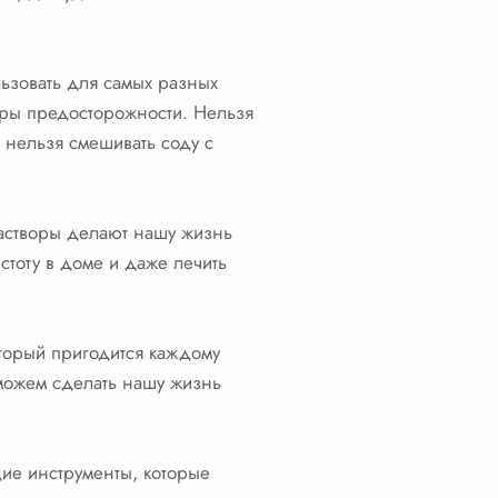
льзовать для самых разных
еры предосторожности. Нельзя
 нельзя смешивать соду с
растворы делают нашу жизнь
стоту в доме и даже лечить
оторый пригодится каждому
ы можем сделать нашу жизнь
щие инструменты, которые