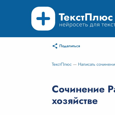
Поделиться
ТекстПлюс
—
Написать сочинен
Сочинение Р
хозяйстве