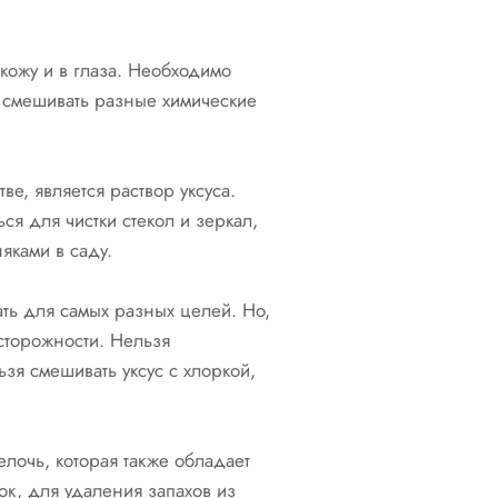
 кожу и в глаза. Необходимо
 смешивать разные химические
е, является раствор уксуса.
ся для чистки стекол и зеркал,
яками в саду.
ать для самых разных целей. Но,
сторожности. Нельзя
ьзя смешивать уксус с хлоркой,
лочь, которая также обладает
ок, для удаления запахов из