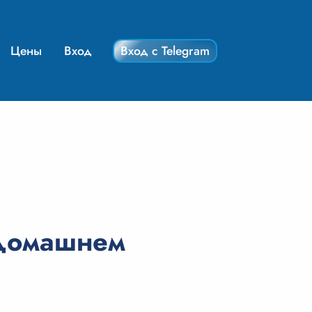
Цены
Вход
Вход с Telegram
 домашнем