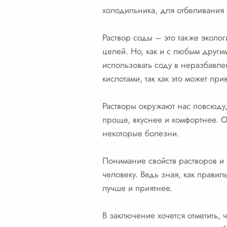
холодильника, для отбеливания 
Раствор соды – это также эколо
целей. Но, как и с любым друг
использовать соду в неразбавле
кислотами, так как это может пр
Растворы окружают нас повсюду
проще, вкуснее и комфортнее. О
некоторые болезни.
Понимание свойств растворов и 
человеку. Ведь зная, как правил
лучше и приятнее.
В заключение хочется отметить, 