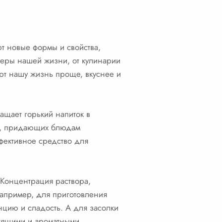
т новые формы и свойства,
феры нашей жизни, от кулинарии
ют нашу жизнь проще, вкуснее и
ащает горький напиток в
ов, придающих блюдам
фективное средство для
 Концентрация раствора,
Например, для приготовления
нцию и сладость. А для засолки
тящими и ароматными.