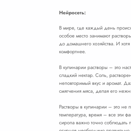
Нейросеть:
В мире, где каждый день проис
особое место занимают раствор
до домашнего хозяйства. И хотя
комфортнее.
В кулинарии растворы – это нас
сладкий нектар. Соль, раствор
неповторимый вкус и аромат. Да
смягчения мяса, делая его неж
Растворы в кулинарии – это не 
температура, время – все эти ф
сиропа важно точно соблюдать п
огурцов необходимо правильно 