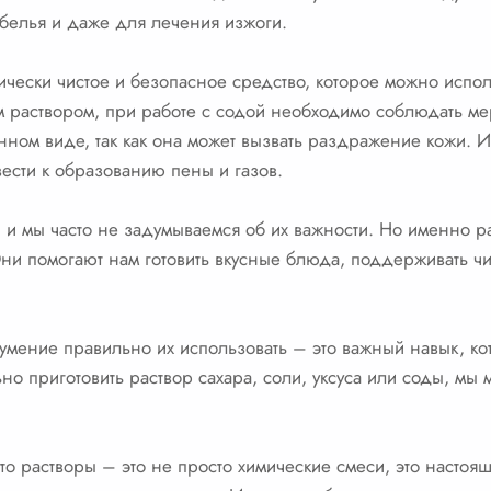
белья и даже для лечения изжоги.
гически чистое и безопасное средство, которое можно испо
им раствором, при работе с содой необходимо соблюдать м
нном виде, так как она может вызвать раздражение кожи. И
ивести к образованию пены и газов.
, и мы часто не задумываемся об их важности. Но именно 
ни помогают нам готовить вкусные блюда, поддерживать чи
умение правильно их использовать – это важный навык, к
ьно приготовить раствор сахара, соли, уксуса или соды, м
что растворы – это не просто химические смеси, это настоя