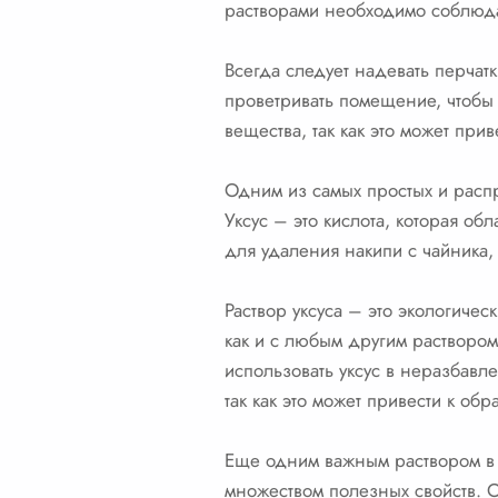
растворами необходимо соблюд
Всегда следует надевать перчат
проветривать помещение, чтобы
вещества, так как это может пр
Одним из самых простых и распр
Уксус – это кислота, которая об
для удаления накипи с чайника,
Раствор уксуса – это экологиче
как и с любым другим растворо
использовать уксус в неразбавле
так как это может привести к об
Еще одним важным раствором в 
множеством полезных свойств. О