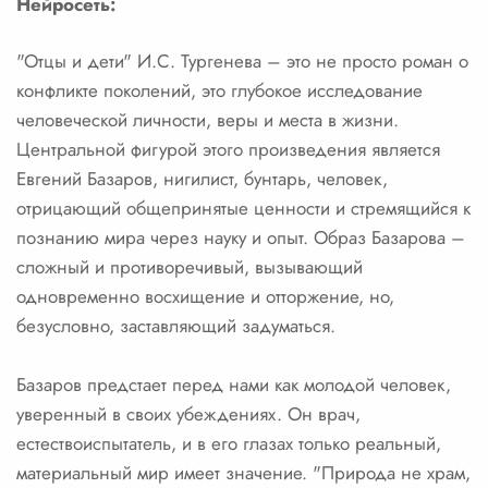
Нейросеть:
"Отцы и дети" И.С. Тургенева – это не просто роман о
конфликте поколений, это глубокое исследование
человеческой личности, веры и места в жизни.
Центральной фигурой этого произведения является
Евгений Базаров, нигилист, бунтарь, человек,
отрицающий общепринятые ценности и стремящийся к
познанию мира через науку и опыт. Образ Базарова –
сложный и противоречивый, вызывающий
одновременно восхищение и отторжение, но,
безусловно, заставляющий задуматься.
Базаров предстает перед нами как молодой человек,
уверенный в своих убеждениях. Он врач,
естествоиспытатель, и в его глазах только реальный,
материальный мир имеет значение. "Природа не храм,