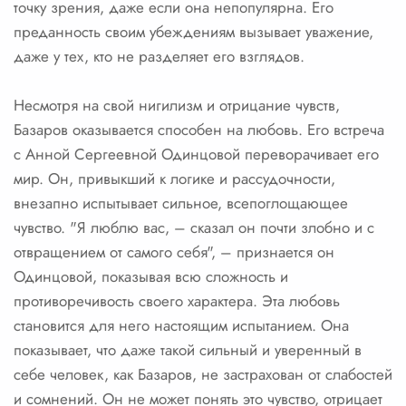
точку зрения, даже если она непопулярна. Его
преданность своим убеждениям вызывает уважение,
даже у тех, кто не разделяет его взглядов.
Несмотря на свой нигилизм и отрицание чувств,
Базаров оказывается способен на любовь. Его встреча
с Анной Сергеевной Одинцовой переворачивает его
мир. Он, привыкший к логике и рассудочности,
внезапно испытывает сильное, всепоглощающее
чувство. "Я люблю вас, – сказал он почти злобно и с
отвращением от самого себя", – признается он
Одинцовой, показывая всю сложность и
противоречивость своего характера. Эта любовь
становится для него настоящим испытанием. Она
показывает, что даже такой сильный и уверенный в
себе человек, как Базаров, не застрахован от слабостей
и сомнений. Он не может понять это чувство, отрицает