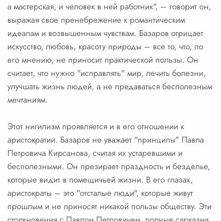
а мастерская, и человек в ней работник", – говорит он,
выражая свое пренебрежение к романтическим
идеалам и возвышенным чувствам. Базаров отрицает
искусство, любовь, красоту природы – все то, что, по
его мнению, не приносит практической пользы. Он
считает, что нужно "исправлять" мир, лечить болезни,
улучшать жизнь людей, а не предаваться бесполезным
мечтаниям.
Этот нигилизм проявляется и в его отношении к
аристократии. Базаров не уважает "принципы" Павла
Петровича Кирсанова, считая их устаревшими и
бесполезными. Он презирает праздность и безделье,
которые видит в помещичьей жизни. В его глазах,
аристократы – это "отсталые люди", которые живут
прошлым и не приносят никакой пользы обществу. Эти
столкновения с Павлом Петровичем, полные сарказма