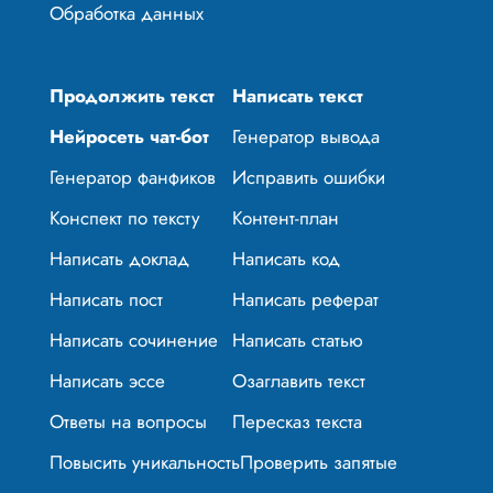
Обработка данных
Продолжить текст
Написать текст
Нейросеть чат-бот
Генератор вывода
Генератор фанфиков
Исправить ошибки
Конспект по тексту
Контент-план
Написать доклад
Написать код
Написать пост
Написать реферат
Написать сочинение
Написать статью
Написать эссе
Озаглавить текст
Ответы на вопросы
Пересказ текста
Повысить уникальность
Проверить запятые