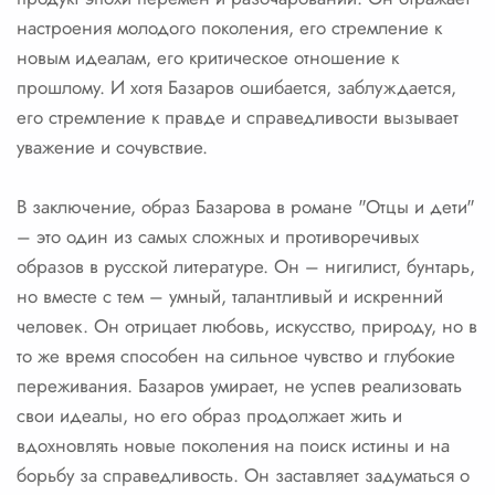
настроения молодого поколения, его стремление к
новым идеалам, его критическое отношение к
прошлому. И хотя Базаров ошибается, заблуждается,
его стремление к правде и справедливости вызывает
уважение и сочувствие.
В заключение, образ Базарова в романе "Отцы и дети"
– это один из самых сложных и противоречивых
образов в русской литературе. Он – нигилист, бунтарь,
но вместе с тем – умный, талантливый и искренний
человек. Он отрицает любовь, искусство, природу, но в
то же время способен на сильное чувство и глубокие
переживания. Базаров умирает, не успев реализовать
свои идеалы, но его образ продолжает жить и
вдохновлять новые поколения на поиск истины и на
борьбу за справедливость. Он заставляет задуматься о