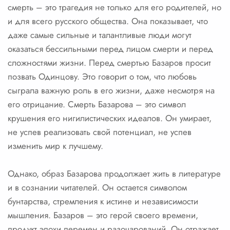
смерть – это трагедия не только для его родителей, но
и для всего русского общества. Она показывает, что
даже самые сильные и талантливые люди могут
оказаться бессильными перед лицом смерти и перед
сложностями жизни. Перед смертью Базаров просит
позвать Одинцову. Это говорит о том, что любовь
сыграла важную роль в его жизни, даже несмотря на
его отрицание. Смерть Базарова – это символ
крушения его нигилистических идеалов. Он умирает,
не успев реализовать свой потенциал, не успев
изменить мир к лучшему.
Однако, образ Базарова продолжает жить в литературе
и в сознании читателей. Он остается символом
бунтарства, стремления к истине и независимости
мышления. Базаров – это герой своего времени,
продукт эпохи перемен и разочарований. Он отражает