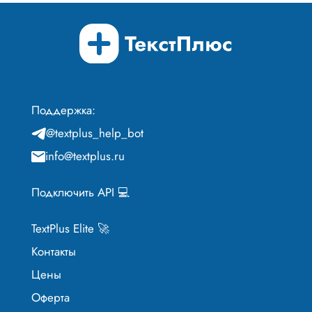
Поддержка:
@textplus_help_bot
info@textplus.ru
Подключить API 💻
TextPlus Elite 🚀
Контакты
Цены
Оферта