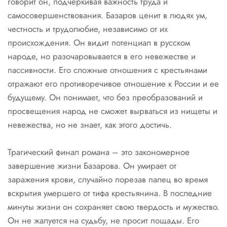
говорит он, подчеркивая важность труда и
самосовершенствования. Базаров ценит в людях ум,
честность и трудолюбие, независимо от их
происхождения. Он видит потенциал в русском
народе, но разочаровывается в его невежестве и
пассивности. Его сложные отношения с крестьянами
отражают его противоречивое отношение к России и ее
будущему. Он понимает, что без преобразований и
просвещения народ не сможет вырваться из нищеты и
невежества, но не знает, как этого достичь.
Трагический финал романа – это закономерное
завершение жизни Базарова. Он умирает от
заражения крови, случайно порезав палец во время
вскрытия умершего от тифа крестьянина. В последние
минуты жизни он сохраняет свою твердость и мужество.
Он не жалуется на судьбу, не просит пощады. Его