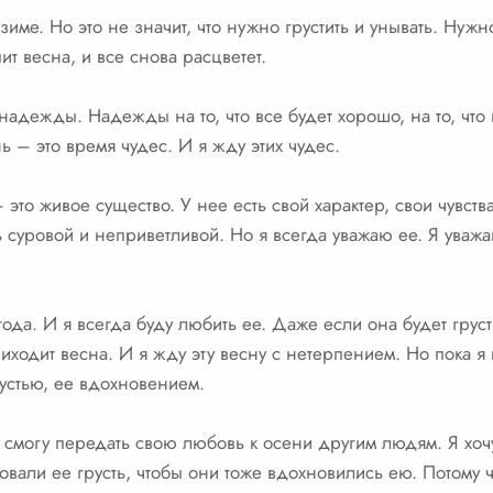
зиме. Но это не значит, что нужно грустить и унывать. Нужн
ит весна, и все снова расцветет.
надежды. Надежды на то, что все будет хорошо, на то, что 
нь – это время чудес. И я жду этих чудес.
 это живое существо. У нее есть свой характер, свои чувств
 суровой и неприветливой. Но я всегда уважаю ее. Я уважа
ода. И я всегда буду любить ее. Даже если она будет грус
риходит весна. И я жду эту весну с нетерпением. Но пока 
устью, ее вдохновением.
я смогу передать свою любовь к осени другим людям. Я хоч
вовали ее грусть, чтобы они тоже вдохновились ею. Потому 