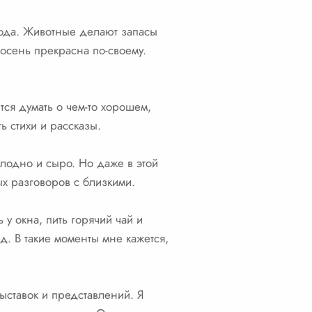
лода. Животные делают запасы
 осень прекрасна по-своему.
ся думать о чем-то хорошем,
ь стихи и рассказы.
олодно и сыро. Но даже в этой
ых разговоров с близкими.
у окна, пить горячий чай и
ед. В такие моменты мне кажется,
ыставок и представлений. Я