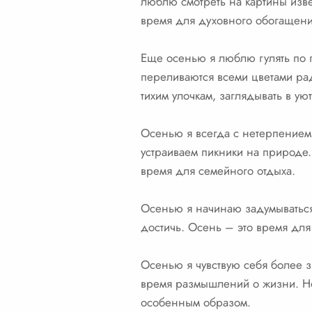
люблю смотреть на картины извес
время для духовного обогащени
Еще осенью я люблю гулять по г
переливаются всеми цветами рад
тихим улочкам, заглядывать в у
Осенью я всегда с нетерпением 
устраиваем пикники на природе.
время для семейного отдыха.
Осенью я начинаю задумываться 
достичь. Осень – это время для
Осенью я чувствую себя более з
время размышлений о жизни. Но 
особенным образом.