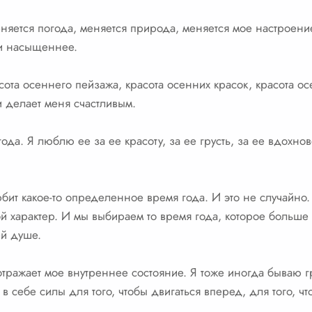
няется погода, меняется природа, меняется мое настроени
и насыщеннее.
сота осеннего пейзажа, красота осенних красок, красота 
и делает меня счастливым.
да. Я люблю ее за ее красоту, за ее грусть, за ее вдохно
бит какое-то определенное время года. И это не случайно
й характер. И мы выбираем то время года, которое больше 
ей душе.
отражает мое внутреннее состояние. Я тоже иногда бываю г
в себе силы для того, чтобы двигаться вперед, для того, чт