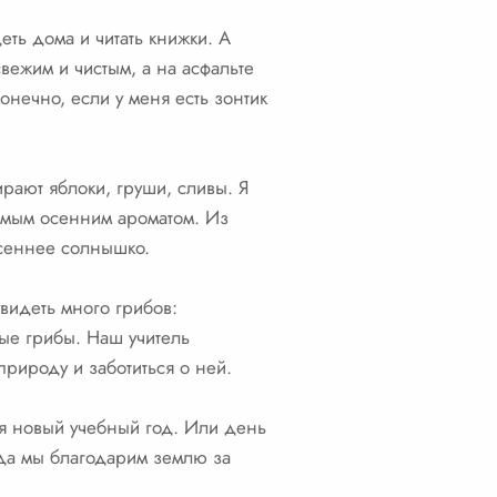
ть дома и читать книжки. А
вежим и чистым, а на асфальте
нечно, если у меня есть зонтик
ирают яблоки, груши, сливы. Я
римым осенним ароматом. Из
осеннее солнышко.
увидеть много грибов:
ые грибы. Наш учитель
природу и заботиться о ней.
я новый учебный год. Или день
гда мы благодарим землю за