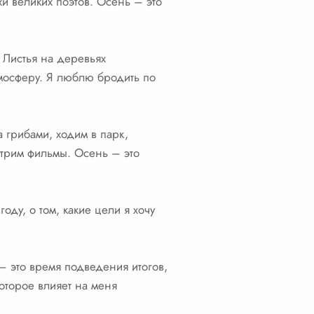
хи великих поэтов. Осень – это
 Листья на деревьях
тмосферу. Я люблю бродить по
 грибами, ходим в парк,
отрим фильмы. Осень – это
ду, о том, какие цели я хочу
– это время подведения итогов,
оторое влияет на меня