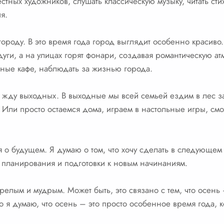
тных художников, слушать классическую музыку, читать сти
я.
ороду. В это время года город выглядит особенно красиво.
уги, а на улицах горят фонари, создавая романтическую а
ютные кафе, наблюдать за жизнью города.
жду выходных. В выходные мы всей семьей ездим в лес за
 Или просто остаемся дома, играем в настольные игры, см
о будущем. Я думаю о том, что хочу сделать в следующем го
 планирования и подготовки к новым начинаниям.
релым и мудрым. Может быть, это связано с тем, что осень 
я думаю, что осень – это просто особенное время года, к