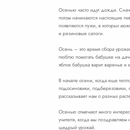
Осенью часто идут дожди. Снача
потом начинаются настоящие лив
появляются лужи, в которых мож
и резиновые сапоги.
Осень – это время сбора урожая.
люблю помогать бабушке на даче
яблок бабушка варит варенье и 
В начале осени, когда еще тепло
подосиновики, подберезовики, о
рассказывает нам о разных расте
Осенью отмечают много интерес
учителя, когда мы поздравляем
щедрый урожай.