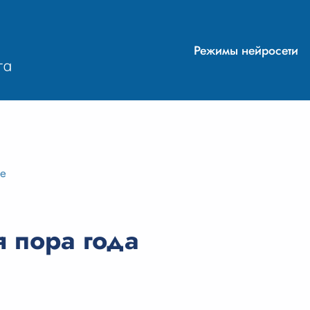
Режимы нейросети
ие
 пора года