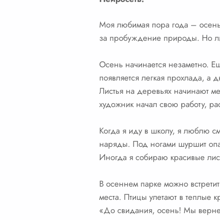
Моя любимая пора года – осень.
за пробуждение природы. Но ли
Осень начинается незаметно. Еще
появляется легкая прохлада, а 
Листья на деревьях начинают ме
художник начал свою работу, р
Когда я иду в школу, я люблю с
наряды. Под ногами шуршит опав
Иногда я собираю красивые лист
В осеннем парке можно встретить
места. Птицы улетают в теплые 
«До свидания, осень! Мы верне