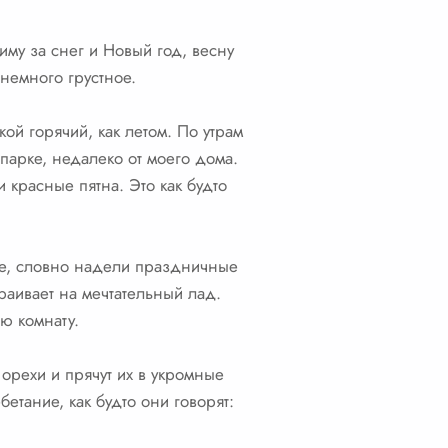
иму за снег и Новый год, весну
немного грустное.
ой горячий, как летом. По утрам
парке, недалеко от моего дома.
 красные пятна. Это как будто
ные, словно надели праздничные
раивает на мечтательный лад.
ю комнату.
 орехи и прячут их в укромные
етание, как будто они говорят: