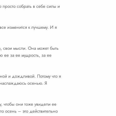
о просто собрать в себе силы и
все изменится к лучшему. И я
а, свои мысли. Она может быть
ю ее за ее мудрость, за ее
тной и дождливой. Потому что я
я наслаждаюсь осенью. Я
у, чтобы они тоже увидели ее
что осень – это действительно