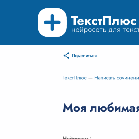
Поделиться
ТекстПлюс
—
Написать сочинен
Моя любимая
Нейросеть: