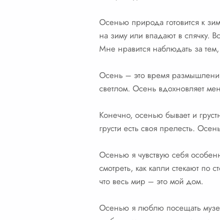
Осенью природа готовится к зи
на зиму или впадают в спячку. 
Мне нравится наблюдать за тем, 
Осень – это время размышлений 
светлом. Осень вдохновляет мен
Конечно, осенью бывает и груст
грусти есть своя прелесть. Осен
Осенью я чувствую себя особенн
смотреть, как капли стекают по с
что весь мир – это мой дом.
Осенью я люблю посещать музеи 