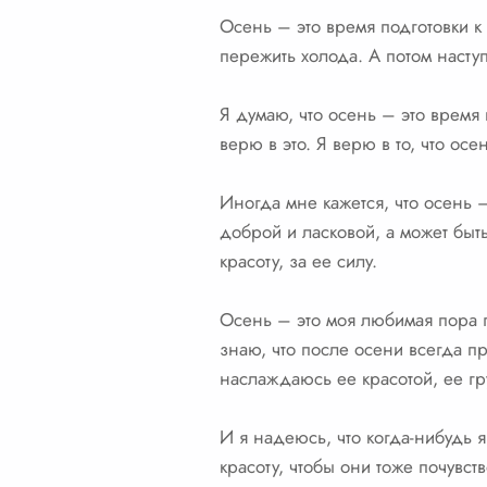
Осень – это время подготовки к 
пережить холода. А потом наступ
Я думаю, что осень – это время 
верю в это. Я верю в то, что осе
Иногда мне кажется, что осень –
доброй и ласковой, а может быть
красоту, за ее силу.
Осень – это моя любимая пора г
знаю, что после осени всегда п
наслаждаюсь ее красотой, ее гр
И я надеюсь, что когда-нибудь 
красоту, чтобы они тоже почувст