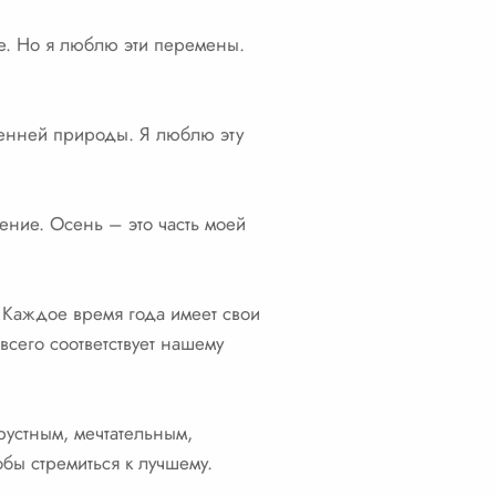
е. Но я люблю эти перемены.
осенней природы. Я люблю эту
вение. Осень – это часть моей
. Каждое время года имеет свои
всего соответствует нашему
рустным, мечтательным,
обы стремиться к лучшему.