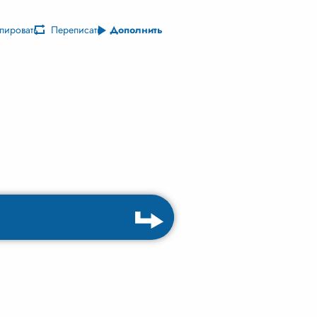
пировать
Переписать
Дополнить