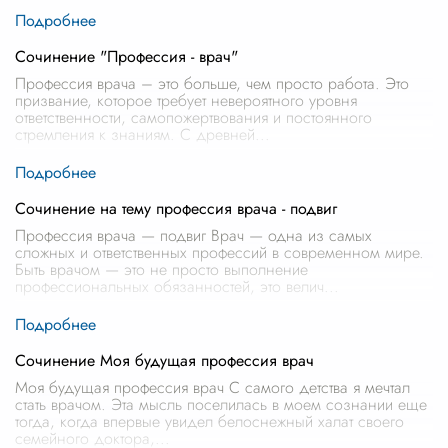
Сочинение "Профессия - врач"
Профессия врача – это больше, чем просто работа. Это
призвание, которое требует невероятного уровня
ответственности, самопожертвования и постоянного
стремления к знаниям. С древней
...
Сочинение на тему профессия врача - подвиг
Профессия врача — подвиг Врач — одна из самых
сложных и ответственных профессий в современном мире.
Быть врачом — это не просто выполнение
профессиональных обязанностей, это велич
...
Сочинение Моя будущая профессия врач
Моя будущая профессия врач С самого детства я мечтал
стать врачом. Эта мысль поселилась в моем сознании еще
тогда, когда впервые увидел белоснежный халат своего
семейного доктора,
...