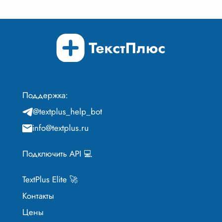
Поддержка:
@textplus_help_bot
info@textplus.ru
Подключить API 💻
TextPlus Elite 🚀
Контакты
Цены