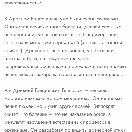
ответственность?
В Древнем Египте врачи уже были очень уважаемы.
Они умели лечить многие болезни, делали сложные
операции и даже знали о гигиене! Например, они
советовали мыть руки перед едой (что очень важно и
сейчас!). Древние египтяне считали, что болезни
насылают боги, поэтому лечение часто
сопровождалось молитвами и ритуалами, но они также
использовали лекарства на основе трав и минералов.
А в Древней Греции жил Гиппократ – человек,
которого называют «отцом медицины». Он не только
лечил людей, но и учил других врачей. Гиппократ
считал, что болезнь – это не наказание богов, а
результат нарушения естественных процессов в
организме. Он разработал принципы врачебной этики,