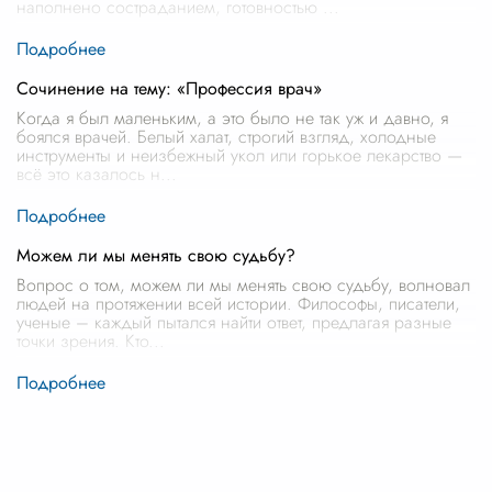
наполнено состраданием, готовностью
...
Сочинение на тему: «Профессия врач»
Когда я был маленьким, а это было не так уж и давно, я
боялся врачей. Белый халат, строгий взгляд, холодные
инструменты и неизбежный укол или горькое лекарство —
всё это казалось н
...
Можем ли мы менять свою судьбу?
Вопрос о том, можем ли мы менять свою судьбу, волновал
людей на протяжении всей истории. Философы, писатели,
ученые – каждый пытался найти ответ, предлагая разные
точки зрения. Кто
...