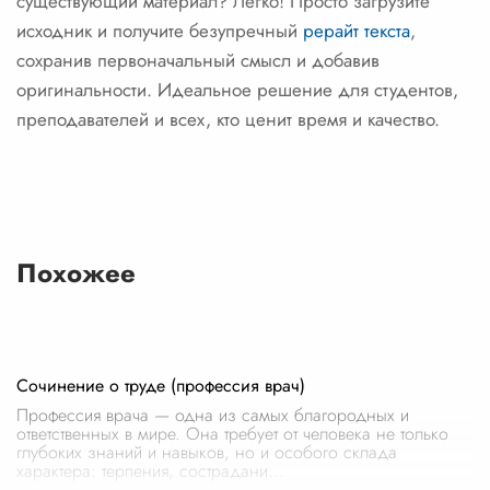
существующий материал? Легко! Просто загрузите
исходник и получите безупречный
рерайт текста
,
сохранив первоначальный смысл и добавив
оригинальности. Идеальное решение для студентов,
преподавателей и всех, кто ценит время и качество.
Похожее
Сочинение о труде (профессия врач)
Профессия врача — одна из самых благородных и
ответственных в мире. Она требует от человека не только
глубоких знаний и навыков, но и особого склада
характера: терпения, сострадани
...