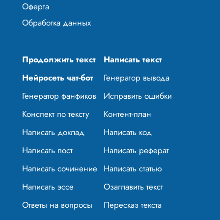
Оферта
Обработка данных
Продолжить текст
Написать текст
Нейросеть чат-бот
Генератор вывода
Генератор фанфиков
Исправить ошибки
Конспект по тексту
Контент-план
Написать доклад
Написать код
Написать пост
Написать реферат
Написать сочинение
Написать статью
Написать эссе
Озаглавить текст
Ответы на вопросы
Пересказ текста