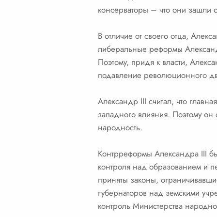
консерваторы – что они зашли 
В отличие от своего отца, Алек
либеральные реформы Александр
Поэтому, придя к власти, Алекс
подавление революционного д
Александр III считал, что глав
западного влияния. Поэтому он 
народность.
Контрреформы Александра III б
контроля над образованием и п
приняты законы, ограничивавши
губернаторов над земскими учре
контроль Министерства народно