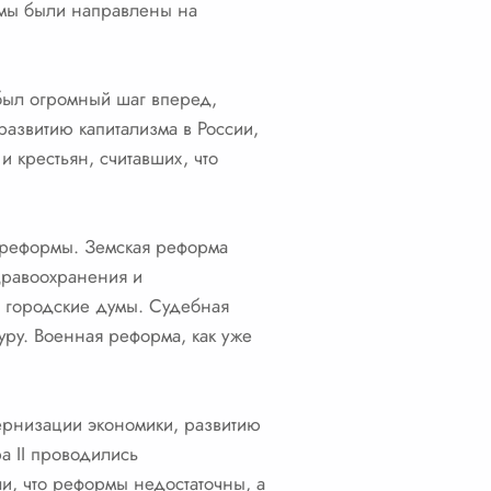
рмы были направлены на
 был огромный шаг вперед,
развитию капитализма в России,
 крестьян, считавших, что
 реформы. Земская реформа
дравоохранения и
– городские думы. Судебная
ру. Военная реформа, как уже
ернизации экономики, развитию
а II проводились
и, что реформы недостаточны, а