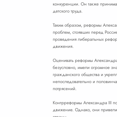
конкуренции. Он также принима
детского труда.
Таким образом, реформы Алекса
проблем, стоявших перед Россие
проведения либеральных реформ
движения.
Оценивать реформы Александра 
безусловно, имели огромное зн
гражданского общества и укреп
непоследовательно и половинча
потрясений.
Контрреформы Александра III п
движение. Однако, они привели
страны.