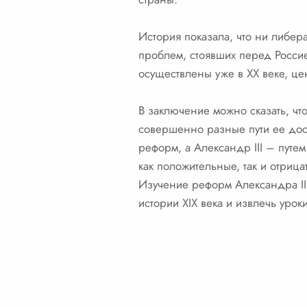
История показала, что ни либер
проблем, стоявших перед Росси
осуществлены уже в XX веке, це
В заключение можно сказать, чт
совершенно разные пути ее дос
реформ, а Александр III – пут
как положительные, так и отриц
Изучение реформ Александра II 
истории XIX века и извлечь урок