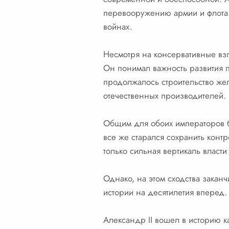
перевооружению армии и флота.
войнах.
Несмотря на консервативные взг
Он понимал важность развития 
продолжалось строительство же
отечественных производителей.
Общим для обоих императоров б
все же старался сохранить контр
только сильная вертикаль власти
Однако, на этом сходства закан
истории на десятилетия вперед
Александр II вошел в историю 