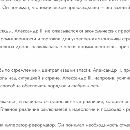
 Он понимал, что техническое превосходство – это важный
ляды, Александр III не отказывался от экономических прео
промышленности и торговли для укрепления экономики стра
лезных дорог, развивалась тяжелая промышленность, при
ыло стремление к централизации власти. Александр II, 
оль над ситуацией в стране. Александр III, напротив, усили
 способна обеспечить порядок и стабильность.
чиваются, и начинаются существенные различия, которые о
. Главное различие заключается в идеологии и подходах к
как император-реформатор. Он понимал необходимость отме