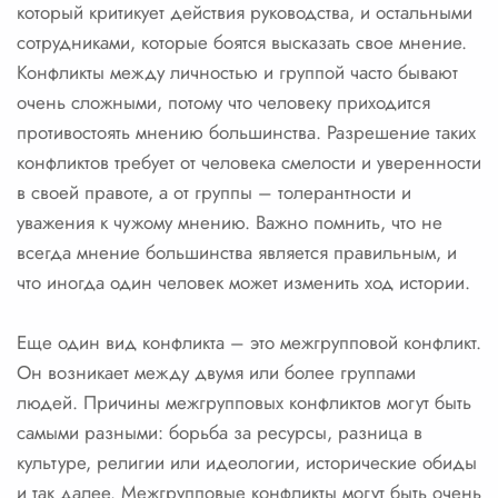
который критикует действия руководства, и остальными
сотрудниками, которые боятся высказать свое мнение.
Конфликты между личностью и группой часто бывают
очень сложными, потому что человеку приходится
противостоять мнению большинства. Разрешение таких
конфликтов требует от человека смелости и уверенности
в своей правоте, а от группы – толерантности и
уважения к чужому мнению. Важно помнить, что не
всегда мнение большинства является правильным, и
что иногда один человек может изменить ход истории.
Еще один вид конфликта – это межгрупповой конфликт.
Он возникает между двумя или более группами
людей. Причины межгрупповых конфликтов могут быть
самыми разными: борьба за ресурсы, разница в
культуре, религии или идеологии, исторические обиды
и так далее. Межгрупповые конфликты могут быть очень