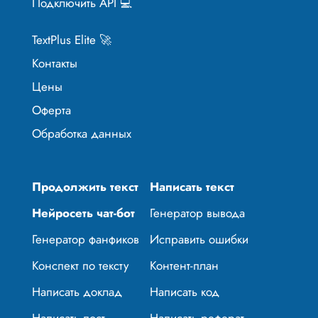
Подключить API 💻
TextPlus Elite 🚀
Контакты
Цены
Оферта
Обработка данных
Продолжить текст
Написать текст
Нейросеть чат-бот
Генератор вывода
Генератор фанфиков
Исправить ошибки
Конспект по тексту
Контент-план
Написать доклад
Написать код
Написать пост
Написать реферат