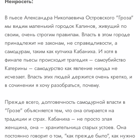
Нейросеть:
В пьесе Александра Николаевича Островского "Гроза"
мы видим маленький городок Калинов, живущий по
своим, очень строгим правилам. Власть в этом городе
принадлежит не законам, не справедливости, а
самодурам, таким как купчиха Кабаниха. И хотя в
финале пьесы происходит трагедия – самоубийство
Катерины – самодурство как явление никуда не
исчезает. Власть этих людей держится очень крепко, и
в сочинении я хочу разобраться, почему.
Прежде всего, долговечность самодурной власти в
"Грозе" объясняется тем, что она опирается на
традиции и страх. Кабаниха – не просто злая
женщина, она – хранительница старых устоев. Она
постоянно говорит о том, "как прежде было", как нужно