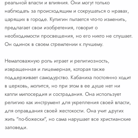
реальной власти и влияния. Они могут только
наблюдать за происходящим и сокрушаться о нравах,
царящих в городе. Кулигин пытается что-то изменить,
предлагает свои изобретения, говорит о
необходимости просвещения, но его никто не слушает.
Он одинок в своем стремлении к лучшему.
Немаловажную роль играет и религиозность,
извращенная и лицемерная, которая также
поддерживает самодурство. Кабаниха постоянно ходит
в церковь, молится, но при этом в ее душе нет ни
капли милосердия и сострадания. Она использует
религию как инструмент для укрепления своей власти,
для оправдания своей жестокости. Она учит других
жить "по-божески", но сама нарушает все христианские
заповеди.