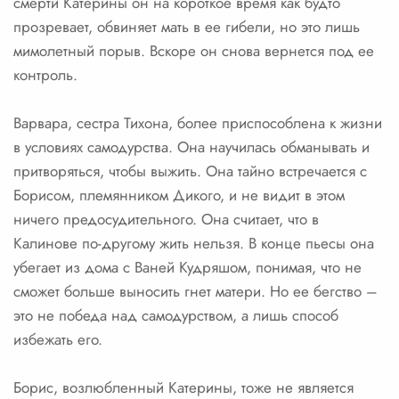
смерти Катерины он на короткое время как будто
прозревает, обвиняет мать в ее гибели, но это лишь
мимолетный порыв. Вскоре он снова вернется под ее
контроль.
Варвара, сестра Тихона, более приспособлена к жизни
в условиях самодурства. Она научилась обманывать и
притворяться, чтобы выжить. Она тайно встречается с
Борисом, племянником Дикого, и не видит в этом
ничего предосудительного. Она считает, что в
Калинове по-другому жить нельзя. В конце пьесы она
убегает из дома с Ваней Кудряшом, понимая, что не
сможет больше выносить гнет матери. Но ее бегство –
это не победа над самодурством, а лишь способ
избежать его.
Борис, возлюбленный Катерины, тоже не является