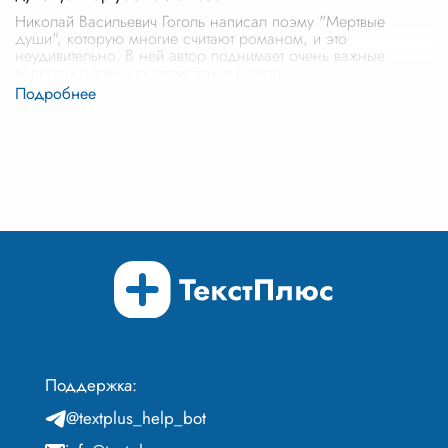
Николай Васильевич Гоголь написал поэму "Мертвые
души", которую многие считают романом, и это
неудивительно. В ней автор поднимает очень важные
вопросы о том, что происходит с чело
...
Поддержка:
@textplus_help_bot