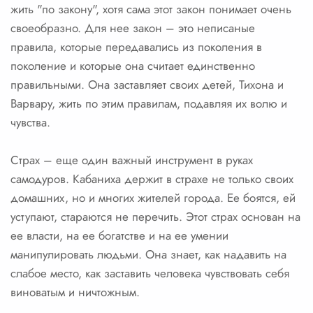
жить "по закону", хотя сама этот закон понимает очень
своеобразно. Для нее закон – это неписаные
правила, которые передавались из поколения в
поколение и которые она считает единственно
правильными. Она заставляет своих детей, Тихона и
Варвару, жить по этим правилам, подавляя их волю и
чувства.
Страх – еще один важный инструмент в руках
самодуров. Кабаниха держит в страхе не только своих
домашних, но и многих жителей города. Ее боятся, ей
уступают, стараются не перечить. Этот страх основан на
ее власти, на ее богатстве и на ее умении
манипулировать людьми. Она знает, как надавить на
слабое место, как заставить человека чувствовать себя
виноватым и ничтожным.