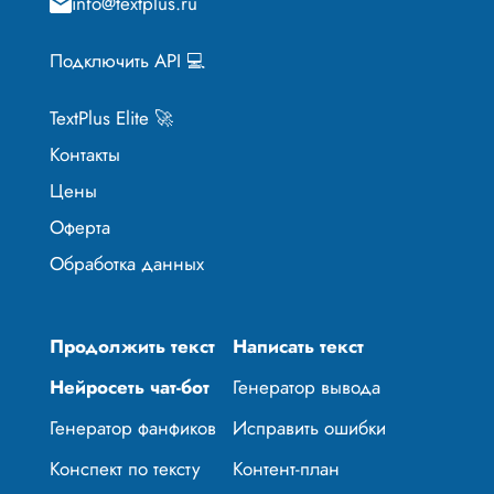
info@textplus.ru
Подключить API 💻
TextPlus Elite 🚀
Контакты
Цены
Оферта
Обработка данных
Продолжить текст
Написать текст
Нейросеть чат-бот
Генератор вывода
Генератор фанфиков
Исправить ошибки
Конспект по тексту
Контент-план