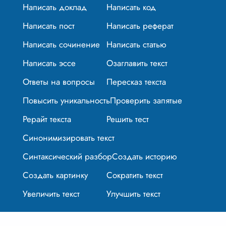
Написать доклад
Написать код
Написать пост
Написать реферат
Написать сочинение
Написать статью
Написать эссе
Озаглавить текст
Ответы на вопросы
Пересказ текста
Повысить уникальность
Проверить запятые
Рерайт текста
Решить тест
Синонимизировать текст
Синтаксический разбор
Создать историю
Создать картинку
Сократить текст
Увеличить текст
Улучшить текст
© 2024-2026 textplus.ru