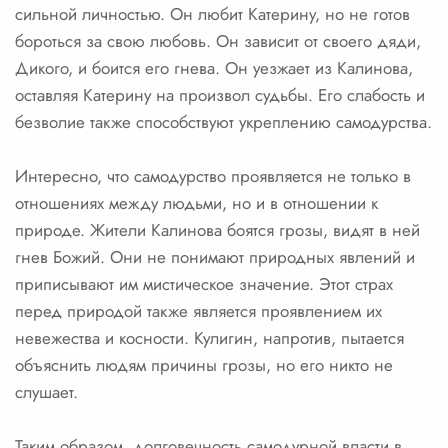
сильной личностью. Он любит Катерину, но не готов
бороться за свою любовь. Он зависит от своего дяди,
Дикого, и боится его гнева. Он уезжает из Калинова,
оставляя Катерину на произвол судьбы. Его слабость и
безволие также способствуют укреплению самодурства.
Интересно, что самодурство проявляется не только в
отношениях между людьми, но и в отношении к
природе. Жители Калинова боятся грозы, видят в ней
гнев Божий. Они не понимают природных явлений и
приписывают им мистическое значение. Этот страх
перед природой также является проявлением их
невежества и косности. Кулигин, напротив, пытается
объяснить людям причины грозы, но его никто не
слушает.
Таким образом, долговечность самодурной власти в