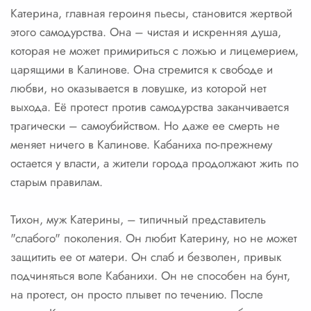
Катерина, главная героиня пьесы, становится жертвой
этого самодурства. Она – чистая и искренняя душа,
которая не может примириться с ложью и лицемерием,
царящими в Калинове. Она стремится к свободе и
любви, но оказывается в ловушке, из которой нет
выхода. Её протест против самодурства заканчивается
трагически – самоубийством. Но даже ее смерть не
меняет ничего в Калинове. Кабаниха по-прежнему
остается у власти, а жители города продолжают жить по
старым правилам.
Тихон, муж Катерины, – типичный представитель
"слабого" поколения. Он любит Катерину, но не может
защитить ее от матери. Он слаб и безволен, привык
подчиняться воле Кабанихи. Он не способен на бунт,
на протест, он просто плывет по течению. После